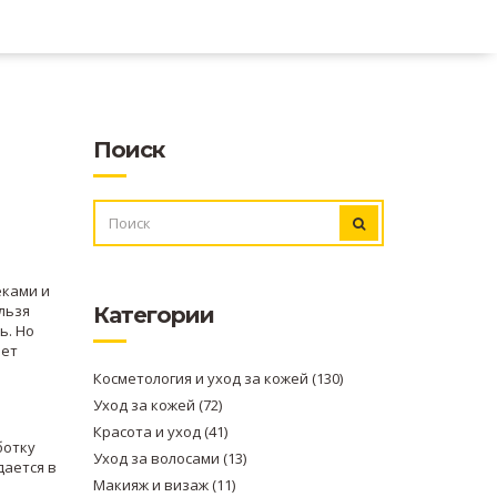
Поиск
ИСКАТЬ:
еками и
льзя
Категории
ь. Но
вет
Косметология и уход за кожей
(130)
Уход за кожей
(72)
Красота и уход
(41)
ботку
Уход за волосами
(13)
ается в
Макияж и визаж
(11)