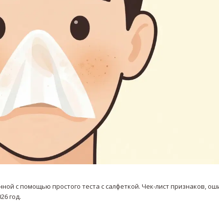
ной с помощью простого теста с салфеткой. Чек-лист признаков, ош
26 год.