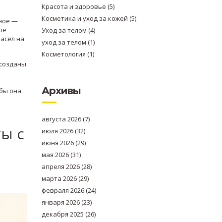
Красота и здоровье
(5)
Косметика и уход за кожей
(5)
вное —
ое
Уход за телом
(4)
масел на
уход за телом
(1)
Косметология
(1)
 созданы
,
Архивы
обы она
августа 2026
(7)
ты с
июля 2026
(32)
июня 2026
(29)
мая 2026
(31)
апреля 2026
(28)
марта 2026
(29)
февраля 2026
(24)
января 2026
(23)
декабря 2025
(26)