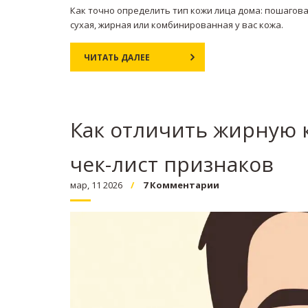
Как точно определить тип кожи лица дома: пошаговая
сухая, жирная или комбинированная у вас кожа.
ЧИТАТЬ ДАЛЕЕ
Как отличить жирную 
чек-лист признаков
мар, 11 2026
7 Комментарии