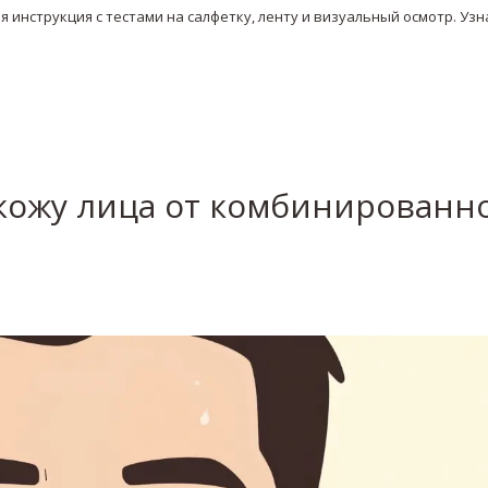
 инструкция с тестами на салфетку, ленту и визуальный осмотр. Узн
кожу лица от комбинированн