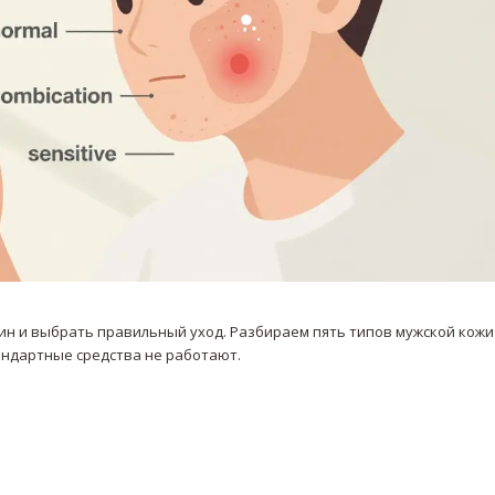
ин и выбрать правильный уход. Разбираем пять типов мужской кожи 
андартные средства не работают.