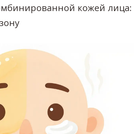
омбинированной кожей лица: 
-зону