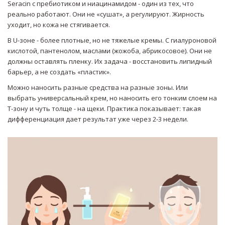
Seracin с пребиотиком и ниацинамидом - один из тех, что
реально работают. Они не «сушат», а регулируют. Жирность
уходит, но кожа не стягивается.
В U-зоне - более плотные, но не тяжелые кремы. С гиалуроновой
кислотой, пантенолом, маслами (жожоба, абрикосовое). Они не
должны оставлять пленку. Их задача - восстановить липидный
барьер, а не создать «пластик».
Можно наносить разные средства на разные зоны. Или
выбрать универсальный крем, но наносить его тонким слоем на
Т-зону и чуть толще - на щеки. Практика показывает: такая
дифференциация дает результат уже через 2-3 недели.