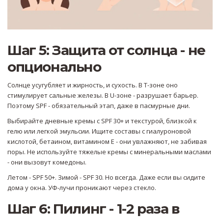
Шаг 5: Защита от солнца - не
опционально
Солнце усугубляет и жирность, и сухость. В Т-зоне оно
стимулирует сальные железы. В U-зоне - разрушает барьер.
Поэтому SPF - обязательный этап, даже в пасмурные дни.
Выбирайте дневные кремы с SPF 30+ и текстурой, близкой к
гелю или легкой эмульсии. Ищите составы с гиалуроновой
кислотой, бетаином, витамином Е - они увлажняют, не забивая
поры. Не используйте тяжелые кремы с минеральными маслами
- они вызовут комедоны.
Летом - SPF 50+. Зимой - SPF 30. Но всегда. Даже если вы сидите
дома у окна. УФ-лучи проникают через стекло.
Шаг 6: Пилинг - 1-2 раза в