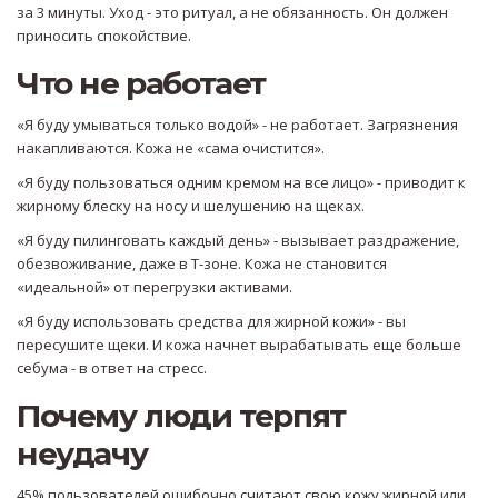
за 3 минуты. Уход - это ритуал, а не обязанность. Он должен
приносить спокойствие.
Что не работает
«Я буду умываться только водой» - не работает. Загрязнения
накапливаются. Кожа не «сама очистится».
«Я буду пользоваться одним кремом на все лицо» - приводит к
жирному блеску на носу и шелушению на щеках.
«Я буду пилинговать каждый день» - вызывает раздражение,
обезвоживание, даже в Т-зоне. Кожа не становится
«идеальной» от перегрузки активами.
«Я буду использовать средства для жирной кожи» - вы
пересушите щеки. И кожа начнет вырабатывать еще больше
себума - в ответ на стресс.
Почему люди терпят
неудачу
45% пользователей ошибочно считают свою кожу жирной или