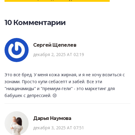
10 Комментарии
Сергей Щепелев
декабря 2, 2025 AT 02:19
Это всё бред. У меня кожа жирная, и я не хочу возиться с
зонами. Просто купи себасепт и забей. Все эти
"ниацинамиды" и "премиум-гели" - это маркетинг для
бабушек с депрессией. 😒
Дарья Наумова
декабря 3, 2025 AT 07:51