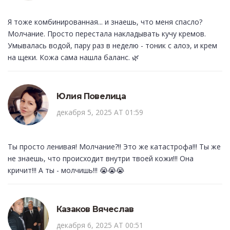
Я тоже комбинированная... и знаешь, что меня спасло?
Молчание. Просто перестала накладывать кучу кремов.
Умывалась водой, пару раз в неделю - тоник с алоэ, и крем
на щеки. Кожа сама нашла баланс. 🌿
Юлия Повелица
декабря 5, 2025 AT 01:59
Ты просто ленивая! Молчание?!! Это же катастрофа!!! Ты же
не знаешь, что происходит внутри твоей кожи!!! Она
кричит!!! А ты - молчишь!!! 😭😭😭
Казаков Вячеслав
декабря 6, 2025 AT 00:51