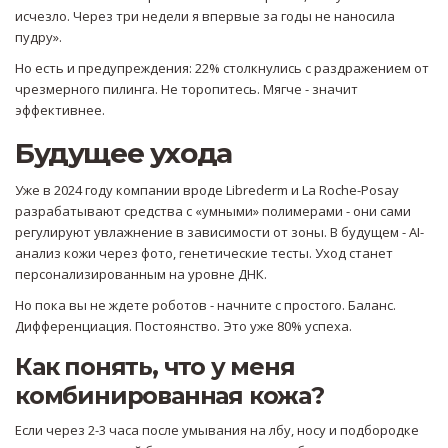
исчезло. Через три недели я впервые за годы не наносила
пудру».
Но есть и предупреждения: 22% столкнулись с раздражением от
чрезмерного пилинга. Не торопитесь. Мягче - значит
эффективнее.
Будущее ухода
Уже в 2024 году компании вроде Librederm и La Roche-Posay
разрабатывают средства с «умными» полимерами - они сами
регулируют увлажнение в зависимости от зоны. В будущем - AI-
анализ кожи через фото, генетические тесты. Уход станет
персонализированным на уровне ДНК.
Но пока вы не ждете роботов - начните с простого. Баланс.
Дифференциация. Постоянство. Это уже 80% успеха.
Как понять, что у меня
комбинированная кожа?
Если через 2-3 часа после умывания на лбу, носу и подбородке