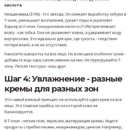
кислота
.
Ниацинамид (3-5%) - это звезда. Он снижает выработку себума в
Т-зоне, уменьшает воспаления, сужает поры и укрепляет
барьер в U-зоне. Гиалуроновая кислота (1-2%) притягивает
влагу - как губка. Она не увлажняет извне, а удерживает воду
внутри кожи. Это идеально для щек, где сухость - следствие
потери влаги, а не ее отсутствия.
Наносите сыворотку на все лицо. Но если щеки особенно сухие -
добавьте еще одну каплю именно на них. Не перегружайте Т-
зону. Легкая текстура - ваш друг.
Шаг 4: Увлажнение - разные
кремы для разных зон
Это самый важный принцип: не используйте один крем на все
лицо. Это главная ошибка, из-за которой кожа не
балансируется.
В Т-зоне - легкие гели, эмульсии, матирующие кремы. Ищите
продукты с пребиотиками, ниацинамидом, цинком. Например,