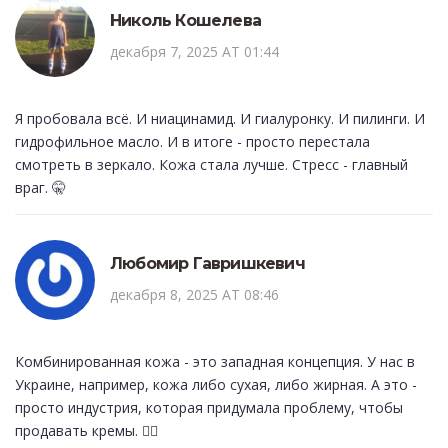
Николь Кошелева
декабря 7, 2025 AT 01:44
Я пробовала всё. И ниацинамид. И гиалуронку. И пилинги. И
гидрофильное масло. И в итоге - просто перестала
смотреть в зеркало. Кожа стала лучше. Стресс - главный
враг. 🤫
Любомир Гавришкевич
декабря 8, 2025 AT 08:46
Комбинированная кожа - это западная концепция. У нас в
Украине, например, кожа либо сухая, либо жирная. А это -
просто индустрия, которая придумала проблему, чтобы
продавать кремы. 🤷‍♂️