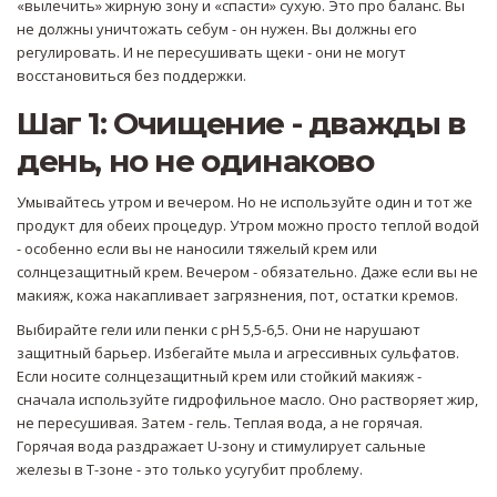
«вылечить» жирную зону и «спасти» сухую. Это про баланс. Вы
не должны уничтожать себум - он нужен. Вы должны его
регулировать. И не пересушивать щеки - они не могут
восстановиться без поддержки.
Шаг 1: Очищение - дважды в
день, но не одинаково
Умывайтесь утром и вечером. Но не используйте один и тот же
продукт для обеих процедур. Утром можно просто теплой водой
- особенно если вы не наносили тяжелый крем или
солнцезащитный крем. Вечером - обязательно. Даже если вы не
макияж, кожа накапливает загрязнения, пот, остатки кремов.
Выбирайте гели или пенки с pH 5,5-6,5. Они не нарушают
защитный барьер. Избегайте мыла и агрессивных сульфатов.
Если носите солнцезащитный крем или стойкий макияж -
сначала используйте гидрофильное масло. Оно растворяет жир,
не пересушивая. Затем - гель. Теплая вода, а не горячая.
Горячая вода раздражает U-зону и стимулирует сальные
железы в Т-зоне - это только усугубит проблему.