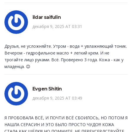
ildar saifulin
декабря 9, 2025 AT 03:31
Друзья, не усложняйте. Утром - вода + увлажняющий тоник.
Вечером - гидрофильное масло + легкий крем. И не
трогайте лицо руками. Всё. Проверено 3 года. Кожа - как у
младенца. 😊
Evgen Shitin
декабря 9, 2025 AT 03:49
Я ПРОБОВАЛА ВСЁ, И ПОЧТИ ВСЁ СБОИЛОСЬ, НО ПОТОМ Я
НАШЛА СЕРАСИН И ЭТО БЫЛО ПРОСТО ЧУДО!!! КОЖА
СТАЛА КАК ШЁЛК!!! НО ПОМНИТЕ, НЕ ПЕРЕУСЕРДСТВУЙТЕ