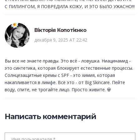
С ПИЛИНГОМ, Я ПОВРЕДИЛА КОЖУ, И ЭТО БЫЛО УЖАСНО!!!
Вікторія Копотієнко
декабря 9, 2025 AT 22:42
Вы все не знаете правды. Это всё - ловушка. Ниацинамид -
это синтетика, которая блокирует естественные процессы.
Солнцезащитные кремы с SPF - это химия, которая
накапливается в лимфе. Всё это - от Big Skincare. Пейте
воду, спите, не трогайте лицо. Просто живите. 💀
Написать комментарий