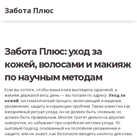
Забота Плюс
Забота Плюс: уход за
кожей, волосами и макияж
по научным методам
Если вы хотите, чтобы ваша кожа выглядела здоровой, а
макияж держался весь день — вы попали по адресу.
Уход за
кожей
,
систематический процесс, включающий очищение,
увлажнение, защиту и коррекцию проблем
. Также известен как
ежедневный ритуал ухода
, он не должен быть сложным, но
должен быть правильным.
Многие тратят деньги на дорогие
сыворотки, но забывают про
корейская система ухода
,
10-
шаговый подход, основанный на послойном увлажнении и
защите
, или не знают, как безопасно вводить
кислоты для кожи
,