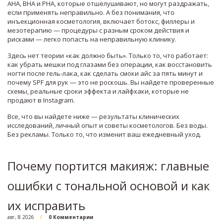
AHA, BHA и PHA, которые отшелушивают, но могут раздражать,
если применять неправильно
. А без понимания, что
инъекционная косметология
,
включает ботокс, филлеры и
мезотерапию — процедуры с разным сроком действия и
рисками
— легко попасть на неправильную клинику.
Здесь нет теории «как должно быть». Только то, что работает:
как убрать мешки под глазами без операции, как восстановить
ногти после гель-лака, как сделать смоки айс за пять минут и
почему SPF для рук — это не роскошь. Вы найдете проверенные
схемы, реальные сроки эффекта и лайфхаки, которые не
продают в Instagram.
Все, что вы найдете ниже — результаты клинических
исследований, личный опыт и советы косметологов. Без воды.
Без рекламы. Только то, что изменит ваш ежедневный уход.
Почему портится макияж: главные
ошибки с тональной основой и как
их исправить
авг, 8 2026
0 Комментарии