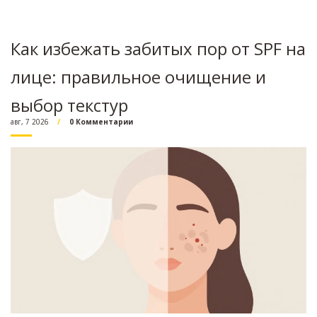
Как избежать забитых пор от SPF на
лице: правильное очищение и
выбор текстур
авг, 7 2026
0 Комментарии