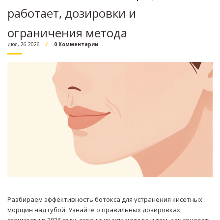
работает, дозировки и
ограничения метода
июл, 26 2026
0 Комментарии
Разбираем эффективность ботокса для устранения кисетных
морщин над губой. Узнайте о правильных дозировках,
стоимости в 2026 году, ограничениях метода и том, как сочетать