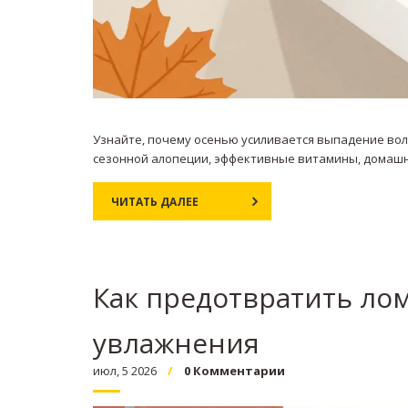
Узнайте, почему осенью усиливается выпадение вол
сезонной алопеции, эффективные витамины, домашн
ЧИТАТЬ ДАЛЕЕ
Как предотвратить лом
увлажнения
июл, 5 2026
0 Комментарии