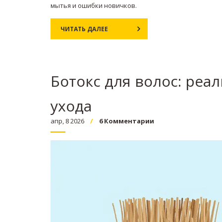
мытья и ошибки новичков.
ЧИТАТЬ ДАЛЕЕ
Ботокс для волос: реа
ухода
апр, 8 2026
6 Комментарии