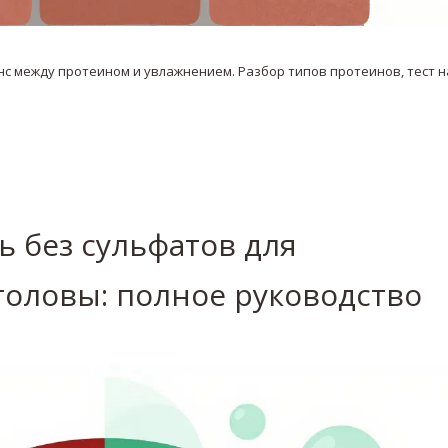
анс между протеином и увлажнением. Разбор типов протеинов, тест н
ь без сульфатов для
головы: полное руководство