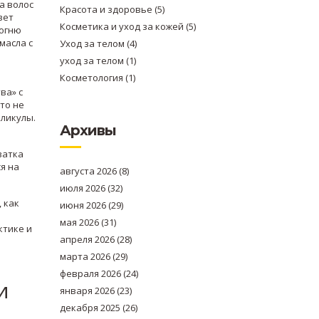
а волос
Красота и здоровье
(5)
вет
Косметика и уход за кожей
(5)
 огню
масла с
Уход за телом
(4)
уход за телом
(1)
Косметология
(1)
ва» с
то не
лликулы.
Архивы
ватка
я на
августа 2026
(8)
июля 2026
(32)
 как
июня 2026
(29)
мая 2026
(31)
ктике и
апреля 2026
(28)
марта 2026
(29)
февраля 2026
(24)
и
января 2026
(23)
декабря 2025
(26)