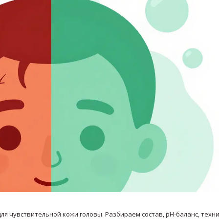
я чувствительной кожи головы. Разбираем состав, pH-баланс, техн