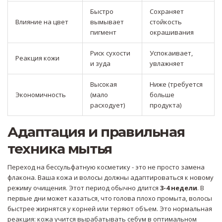
Быстро
Сохраняет
Влияние на цвет
вымывает
стойкость
пигмент
окрашивания
Риск сухости
Успокаивает,
Реакция кожи
и зуда
увлажняет
Высокая
Ниже (требуется
Экономичность
(мало
больше
расходует)
продукта)
Адаптация и правильная
техника мытья
Переход на бессульфатную косметику - это не просто замена
флакона. Ваша кожа и волосы должны адаптироваться к новому
режиму очищения. Этот период обычно длится
3-4 недели
. В
первые дни может казаться, что голова плохо промыта, волосы
быстрее жирнятся у корней или теряют объем. Это нормальная
реакция: кожа учится вырабатывать себум в оптимальном