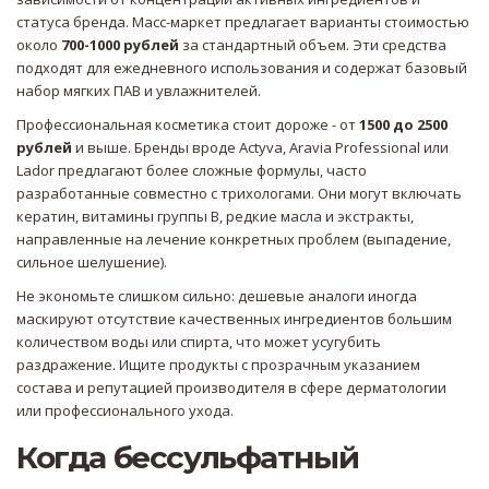
статуса бренда. Масс-маркет предлагает варианты стоимостью
около
700-1000 рублей
за стандартный объем. Эти средства
подходят для ежедневного использования и содержат базовый
набор мягких ПАВ и увлажнителей.
Профессиональная косметика стоит дороже - от
1500 до 2500
рублей
и выше. Бренды вроде Actyva, Aravia Professional или
Lador предлагают более сложные формулы, часто
разработанные совместно с трихологами. Они могут включать
кератин, витамины группы B, редкие масла и экстракты,
направленные на лечение конкретных проблем (выпадение,
сильное шелушение).
Не экономьте слишком сильно: дешевые аналоги иногда
маскируют отсутствие качественных ингредиентов большим
количеством воды или спирта, что может усугубить
раздражение. Ищите продукты с прозрачным указанием
состава и репутацией производителя в сфере дерматологии
или профессионального ухода.
Когда бессульфатный