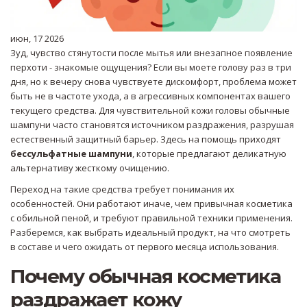
июн, 17 2026
Зуд, чувство стянутости после мытья или внезапное появление
перхоти - знакомые ощущения? Если вы моете голову раз в три
дня, но к вечеру снова чувствуете дискомфорт, проблема может
быть не в частоте ухода, а в агрессивных компонентах вашего
текущего средства. Для чувствительной кожи головы обычные
шампуни часто становятся источником раздражения, разрушая
естественный защитный барьер. Здесь на помощь приходят
бессульфатные шампуни
, которые предлагают деликатную
альтернативу жесткому очищению.
Переход на такие средства требует понимания их
особенностей. Они работают иначе, чем привычная косметика
с обильной пеной, и требуют правильной техники применения.
Разберемся, как выбрать идеальный продукт, на что смотреть
в составе и чего ожидать от первого месяца использования.
Почему обычная косметика
раздражает кожу