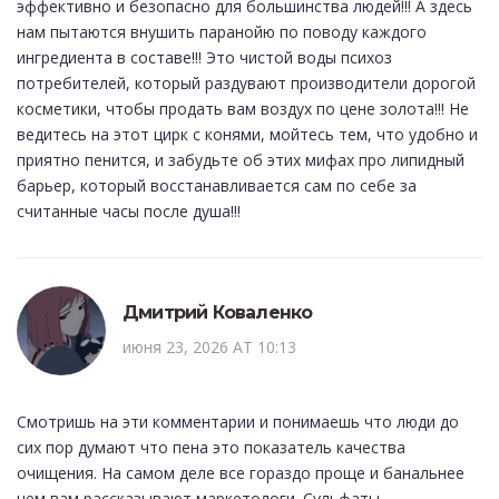
эффективно и безопасно для большинства людей!!! А здесь
нам пытаются внушить паранойю по поводу каждого
ингредиента в составе!!! Это чистой воды психоз
потребителей, который раздувают производители дорогой
косметики, чтобы продать вам воздух по цене золота!!! Не
ведитесь на этот цирк с конями, мойтесь тем, что удобно и
приятно пенится, и забудьте об этих мифах про липидный
барьер, который восстанавливается сам по себе за
считанные часы после душа!!!
Дмитрий Коваленко
июня 23, 2026 AT 10:13
Смотришь на эти комментарии и понимаешь что люди до
сих пор думают что пена это показатель качества
очищения. На самом деле все гораздо проще и банальнее
чем вам рассказывают маркетологи. Сульфаты