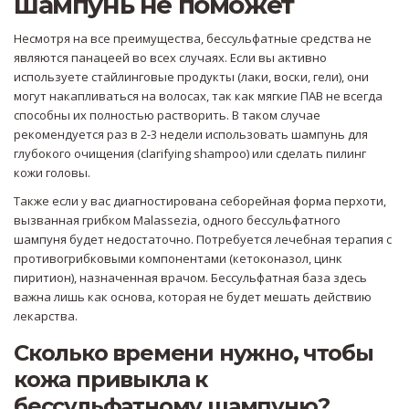
шампунь не поможет
Несмотря на все преимущества, бессульфатные средства не
являются панацеей во всех случаях. Если вы активно
используете стайлинговые продукты (лаки, воски, гели), они
могут накапливаться на волосах, так как мягкие ПАВ не всегда
способны их полностью растворить. В таком случае
рекомендуется раз в 2-3 недели использовать шампунь для
глубокого очищения (clarifying shampoo) или сделать пилинг
кожи головы.
Также если у вас диагностирована себорейная форма перхоти,
вызванная грибком Malassezia, одного бессульфатного
шампуня будет недостаточно. Потребуется лечебная терапия с
противогрибковыми компонентами (кетоконазол, цинк
пиритион), назначенная врачом. Бессульфатная база здесь
важна лишь как основа, которая не будет мешать действию
лекарства.
Сколько времени нужно, чтобы
кожа привыкла к
бессульфатному шампуню?