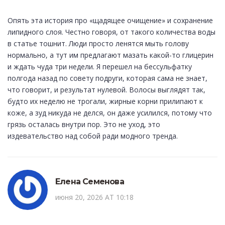
Опять эта история про «щадящее очищение» и сохранение
липидного слоя. Честно говоря, от такого количества воды
в статье тошнит. Люди просто ленятся мыть голову
нормально, а тут им предлагают мазать какой-то глицерин
и ждать чуда три недели. Я перешел на бессульфатку
полгода назад по совету подруги, которая сама не знает,
что говорит, и результат нулевой. Волосы выглядят так,
будто их неделю не трогали, жирные корни прилипают к
коже, а зуд никуда не делся, он даже усилился, потому что
грязь осталась внутри пор. Это не уход, это
издевательство над собой ради модного тренда.
Елена Семенова
июня 20, 2026 AT 10:18