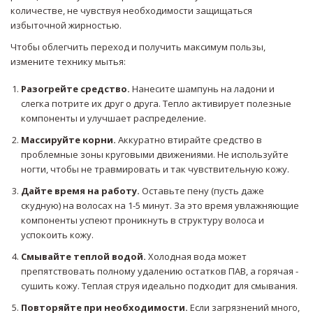
количестве, не чувствуя необходимости защищаться
избыточной жирностью.
Чтобы облегчить переход и получить максимум пользы,
измените технику мытья:
Разогрейте средство.
Нанесите шампунь на ладони и
слегка потрите их друг о друга. Тепло активирует полезные
компоненты и улучшает распределение.
Массируйте корни.
Аккуратно втирайте средство в
проблемные зоны круговыми движениями. Не используйте
ногти, чтобы не травмировать и так чувствительную кожу.
Дайте время на работу.
Оставьте пену (пусть даже
скудную) на волосах на 1-5 минут. За это время увлажняющие
компоненты успеют проникнуть в структуру волоса и
успокоить кожу.
Смывайте теплой водой.
Холодная вода может
препятствовать полному удалению остатков ПАВ, а горячая -
сушить кожу. Теплая струя идеально подходит для смывания.
Повторяйте при необходимости.
Если загрязнений много,