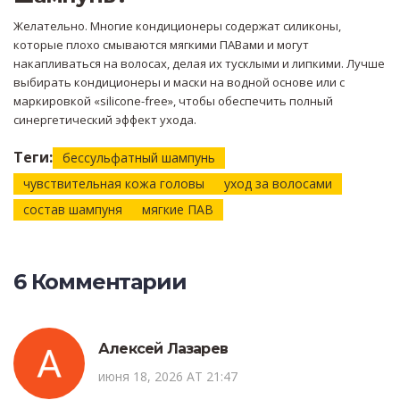
Желательно. Многие кондиционеры содержат силиконы,
которые плохо смываются мягкими ПАВами и могут
накапливаться на волосах, делая их тусклыми и липкими. Лучше
выбирать кондиционеры и маски на водной основе или с
маркировкой «silicone-free», чтобы обеспечить полный
синергетический эффект ухода.
Теги:
бессульфатный шампунь
чувствительная кожа головы
уход за волосами
состав шампуня
мягкие ПАВ
6 Комментарии
Алексей Лазарев
июня 18, 2026 AT 21:47