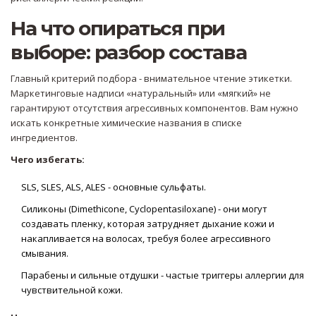
На что опираться при
выборе: разбор состава
Главный критерий подбора - внимательное чтение этикетки.
Маркетинговые надписи «натуральный» или «мягкий» не
гарантируют отсутствия агрессивных компонентов. Вам нужно
искать конкретные химические названия в списке
ингредиентов.
Чего избегать:
SLS, SLES, ALS, ALES - основные сульфаты.
Силиконы (Dimethicone, Cyclopentasiloxane) - они могут
создавать пленку, которая затрудняет дыхание кожи и
накапливается на волосах, требуя более агрессивного
смывания.
Парабены и сильные отдушки - частые триггеры аллергии для
чувствительной кожи.