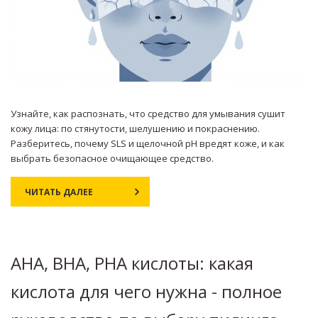
Узнайте, как распознать, что средство для умывания сушит
кожу лица: по стянутости, шелушению и покраснению.
Разберитесь, почему SLS и щелочной pH вредят коже, и как
выбрать безопасное очищающее средство.
ЧИТАТЬ ДАЛЕЕ
AHA, BHA, PHA кислоты: какая
кислота для чего нужна - полное