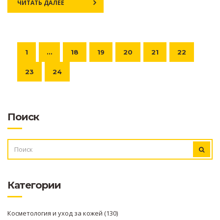
ЧИТАТЬ ДАЛЕЕ
1
…
18
19
20
21
22
23
24
Поиск
ИСКАТЬ:
Категории
Косметология и уход за кожей
(130)