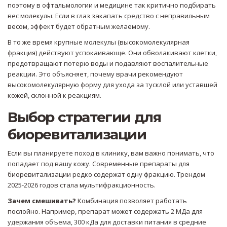
поэтому в офтальмологии и медицине так критично подбирать
вес молекулы. Если в глаз закапать средство с неправильным
весом, эффект будет обратным желаемому.
В то же время крупные молекулы (высокомолекулярная
фракция) действуют успокаивающе. Они обволакивают клетки,
предотвращают потерю воды и подавляют воспалительные
реакции. Это объясняет, почему врачи рекомендуют
высокомолекулярную форму для ухода за тусклой или уставшей
кожей, склонной к реакциям.
Выбор стратегии для
биоревитализации
Если вы планируете поход в клинику, вам важно понимать, что
попадает под вашу кожу. Современные препараты для
биоревитализации редко содержат одну фракцию. Трендом
2025-2026 годов стала мультифракционность.
Зачем смешивать?
Комбинация позволяет работать
послойно. Например, препарат может содержать 2 МДа для
удержания объема, 300 кДа для доставки питания в средние