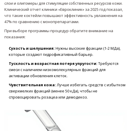
слои и олигомеры для стимуляции собственных ресурсов кожи.
Клинический отчет клиники «Евроклиник» за 2025 год показал,
что такие коктейли повышают эффективность увлажнения на
47% по сравнению с монопрепаратами.
При выборе программы процедур обратите внимание на
показания:
Сухость и шелушения:
Нужны высокие фракции (1-2 МДа),
которые создают гидрофикативный барьер.
Тусклость и возрастная потеря упругости:
Требуются
смеси с наличием низкомолекулярных фракций для
активации обновления клеток.
Чувствительная кожа:
Лучше избегать средств с избытком
сверхмелких фракций (менее 50 кДа), чтобы не
спровоцировать розацеа или демодекоз.