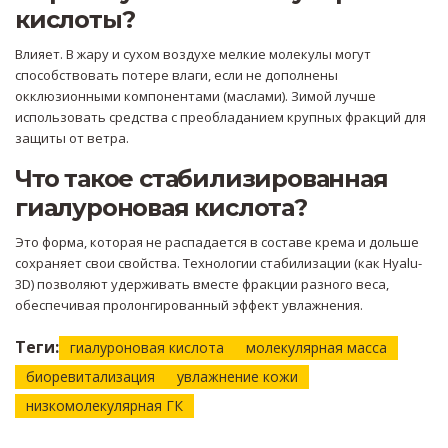
кислоты?
Влияет. В жару и сухом воздухе мелкие молекулы могут
способствовать потере влаги, если не дополнены
окклюзионными компонентами (маслами). Зимой лучше
использовать средства с преобладанием крупных фракций для
защиты от ветра.
Что такое стабилизированная
гиалуроновая кислота?
Это форма, которая не распадается в составе крема и дольше
сохраняет свои свойства. Технологии стабилизации (как Hyalu-
3D) позволяют удерживать вместе фракции разного веса,
обеспечивая пролонгированный эффект увлажнения.
Теги:
гиалуроновая кислота
молекулярная масса
биоревитализация
увлажнение кожи
низкомолекулярная ГК