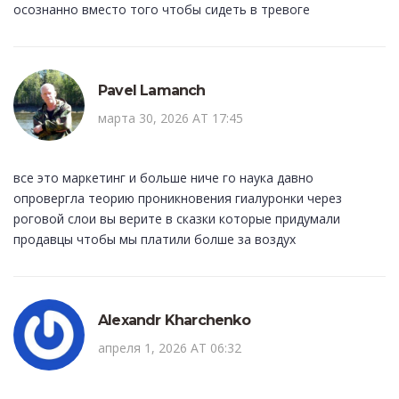
осознанно вместо того чтобы сидеть в тревоге
Pavel Lamanch
марта 30, 2026 AT 17:45
все это маркетинг и большe ниче го наука давно
опровергла теорию проникновения гиалуронки через
роговой слои вы верите в сказки которые придумали
продавцы чтобы мы платили болше за воздух
Alexandr Kharchenko
апреля 1, 2026 AT 06:32