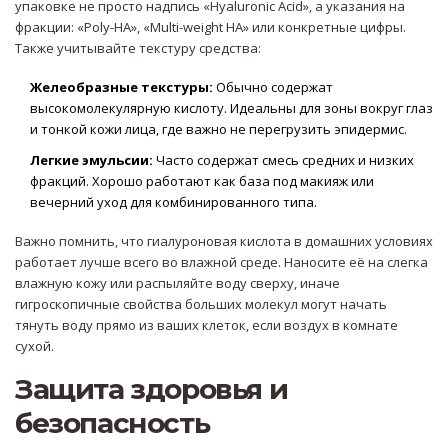
упаковке не просто надпись «Hyaluronic Acid», а указания на
фракции: «Poly-HA», «Multi-weight HA» или конкретные цифры.
Также учитывайте текстуру средства:
Желеобразные текстуры:
Обычно содержат
высокомолекулярную кислоту. Идеальны для зоны вокруг глаз
и тонкой кожи лица, где важно не перегрузить эпидермис.
Легкие эмульсии:
Часто содержат смесь средних и низких
фракций. Хорошо работают как база под макияж или
вечерний уход для комбинированного типа.
Важно помнить, что гиалуроновая кислота в домашних условиях
работает лучше всего во влажной среде. Наносите её на слегка
влажную кожу или распыляйте воду сверху, иначе
гигроскопичные свойства больших молекул могут начать
тянуть воду прямо из ваших клеток, если воздух в комнате
сухой.
Защита здоровья и
безопасность