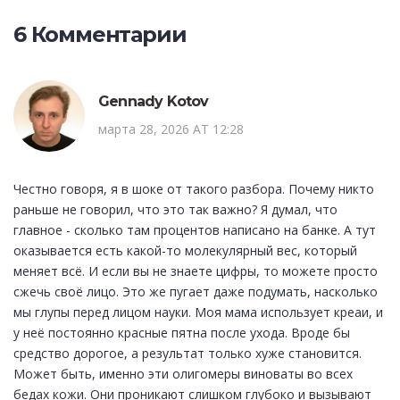
6 Комментарии
Gennady Kotov
марта 28, 2026 AT 12:28
Честно говоря, я в шоке от такого разбора. Почему никто
раньше не говорил, что это так важно? Я думал, что
главное - сколько там процентов написано на банке. А тут
оказывается есть какой-то молекулярный вес, который
меняет всё. И если вы не знаете цифры, то можете просто
сжечь своё лицо. Это же пугает даже подумать, насколько
мы глупы перед лицом науки. Моя мама использует креаи, и
у неё постоянно красные пятна после ухода. Вроде бы
средство дорогое, а результат только хуже становится.
Может быть, именно эти олигомеры виноваты во всех
бедах кожи. Они проникают слишком глубоко и вызывают