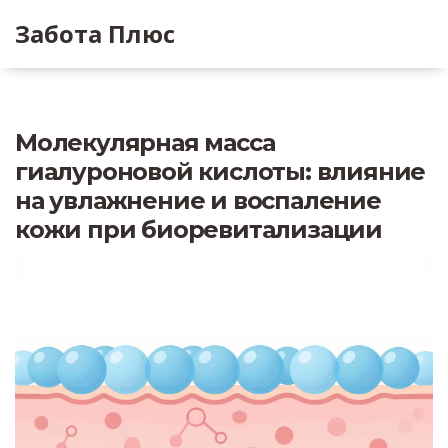
Забота Плюс
Молекулярная масса
гиалуроновой кислоты: влияние
на увлажнение и воспаление
кожи при биоревитализации