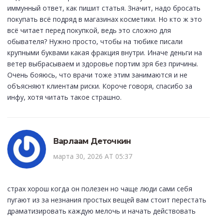
иммунный ответ, как пишит статья. Значит, надо бросать
покупать всё подряд в магазинах косметики. Но кто ж это
всё читает перед покупкой, ведь это сложно для
обывателя? Нужно просто, чтобы на тюбике писали
крупными буквами какая фракция внутри. Иначе деньги на
ветер выбрасываем и здоровье портим зря без причины.
Очень бояюсь, что врачи тоже этим занимаются и не
объясняют клиентам риски. Короче говоря, спасибо за
инфу, хотя читать такое страшно.
Варлаам Деточкин
марта 30, 2026 AT 05:37
страх хорош когда он полезен но чаще люди сами себя
пугают из за незнания простых вещей вам стоит перестать
драматизировать каждую мелочь и начать действовать