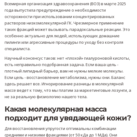
Всемирная организация здравоохранения (ВОЗ) в марте 2025
года выпустила предупреждение о необходимости
осторожности при использовании концентрированных
растворов низкомолекулярной ГК. Чрезмерное применение
таких фракций может вызывать парадоксальные реакции. Это
особенно актуально для людей, использующих домашние
пилинги или агрессивные процедуры по уходу без контроля
специалиста.
Научный консенсус таков: нет «плохой» гиалуроновой кислоты,
есть неправильно подобранная задача. Если ваша цель -
плотный липидный барьер, вам не нужны мелкие молекулы.
Если цель - восстановление метаболизма, нужны они. Баланс
здесь решает все. Игнорирование разницы в молекулярной
массе ведет к тому, что мы платим за маркетинговые лозунги, а
не за реальную физиологию нашего тела.
Какая молекулярная масса
подходит для увядающей кожи?
Для восстановления упругости оптимальны комбинации
средними и низкими фракциями (от 50 кДа до 1 МДа). Они