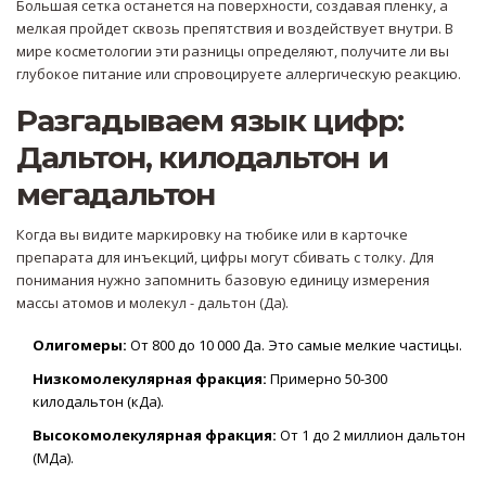
Большая сетка останется на поверхности, создавая пленку, а
мелкая пройдет сквозь препятствия и воздействует внутри. В
мире косметологии эти разницы определяют, получите ли вы
глубокое питание или спровоцируете аллергическую реакцию.
Разгадываем язык цифр:
Дальтон, килодальтон и
мегадальтон
Когда вы видите маркировку на тюбике или в карточке
препарата для инъекций, цифры могут сбивать с толку. Для
понимания нужно запомнить базовую единицу измерения
массы атомов и молекул - дальтон (Да).
Олигомеры:
От 800 до 10 000 Да. Это самые мелкие частицы.
Низкомолекулярная фракция:
Примерно 50-300
килодальтон (кДа).
Высокомолекулярная фракция:
От 1 до 2 миллион дальтон
(МДа).