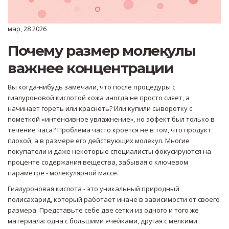
мар, 28 2026
Почему размер молекулы
важнее концентрации
Вы когда-нибудь замечали, что после процедуры с
гиалуроновой кислотой кожа иногда не просто сияет, а
начинает гореть или краснеть? Или купили сыворотку с
пометкой «интенсивное увлажнение», но эффект был только в
течение часа? Проблема часто кроется не в том, что продукт
плохой, а в размере его действующих молекул. Многие
покупатели и даже некоторые специалисты фокусируются на
проценте содержания вещества, забывая о ключевом
параметре - молекулярной массе.
Гиалуроновая кислота
- это уникальный природный
полисахарид, который работает иначе в зависимости от своего
размера.
Представьте себе две сетки из одного и того же
материала: одна с большими ячейками, другая с мелкими.