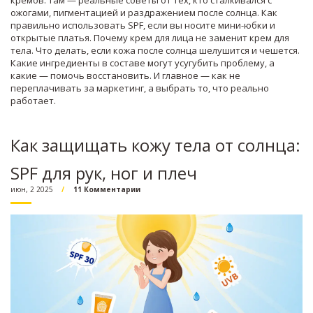
кремов. Там — реальные советы от тех, кто сталкивался с
ожогами, пигментацией и раздражением после солнца. Как
правильно использовать SPF, если вы носите мини-юбки и
открытые платья. Почему крем для лица не заменит крем для
тела. Что делать, если кожа после солнца шелушится и чешется.
Какие ингредиенты в составе могут усугубить проблему, а
какие — помочь восстановить. И главное — как не
переплачивать за маркетинг, а выбрать то, что реально
работает.
Как защищать кожу тела от солнца:
SPF для рук, ног и плеч
июн, 2 2025
11 Комментарии