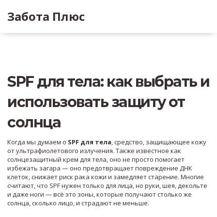
Забота Плюс
SPF для тела: как выбрать и
использовать защиту от
солнца
Когда мы думаем о
SPF для тела
,
средство, защищающее кожу
от ультрафиолетового излучения
. Также известное как
солнцезащитный крем для тела
, оно не просто помогает
избежать загара — оно предотвращает повреждение ДНК
клеток, снижает риск рака кожи и замедляет старение
. Многие
считают, что SPF нужен только для лица, но руки, шея, декольте
и даже ноги — всё это зоны, которые получают столько же
солнца, сколько лицо, и страдают не меньше.