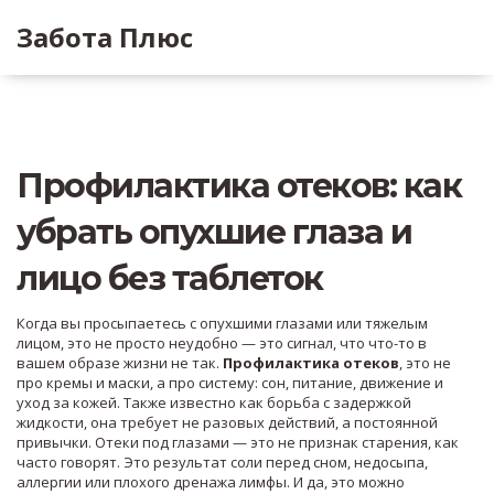
Забота Плюс
Профилактика отеков: как
убрать опухшие глаза и
лицо без таблеток
Когда вы просыпаетесь с опухшими глазами или тяжелым
лицом, это не просто неудобно — это сигнал, что что-то в
вашем образе жизни не так.
Профилактика отеков
,
это не
про кремы и маски, а про систему: сон, питание, движение и
уход за кожей
. Также известно как
борьба с задержкой
жидкости
, она требует не разовых действий, а постоянной
привычки.
Отеки под глазами — это не признак старения, как
часто говорят. Это результат соли перед сном, недосыпа,
аллергии или плохого дренажа лимфы. И да, это можно