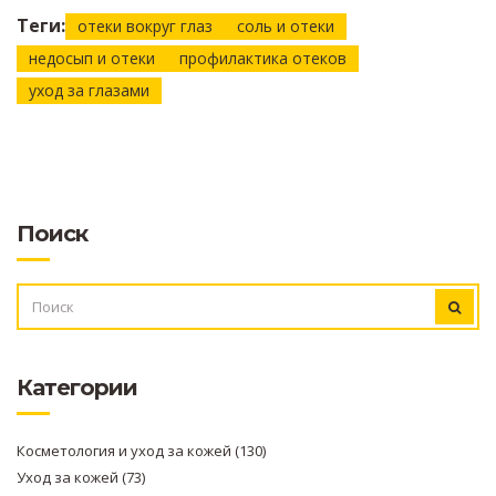
Теги:
отеки вокруг глаз
соль и отеки
недосып и отеки
профилактика отеков
уход за глазами
Поиск
ИСКАТЬ:
Категории
Косметология и уход за кожей
(130)
Уход за кожей
(73)