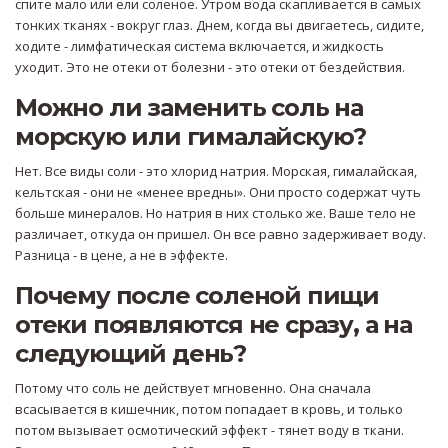
спите мало или ели соленое. Утром вода скапливается в самых
тонких тканях - вокруг глаз. Днем, когда вы двигаетесь, сидите,
ходите - лимфатическая система включается, и жидкость
уходит. Это не отеки от болезни - это отеки от бездействия.
Можно ли заменить соль на
морскую или гималайскую?
Нет. Все виды соли - это хлорид натрия. Морская, гималайская,
кельтская - они не «менее вредны». Они просто содержат чуть
больше минералов. Но натрия в них столько же. Ваше тело не
различает, откуда он пришел. Он все равно задерживает воду.
Разница - в цене, а не в эффекте.
Почему после соленой пищи
отеки появляются не сразу, а на
следующий день?
Потому что соль не действует мгновенно. Она сначала
всасывается в кишечник, потом попадает в кровь, и только
потом вызывает осмотический эффект - тянет воду в ткани.