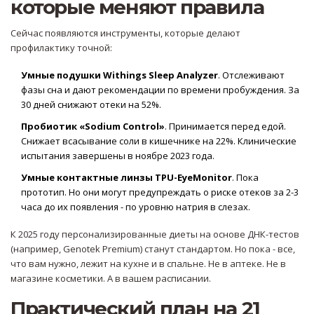
которые меняют правила
Сейчас появляются инструменты, которые делают
профилактику точной:
Умные подушки Withings Sleep Analyzer
. Отслеживают
фазы сна и дают рекомендации по времени пробуждения. За
30 дней снижают отеки на 52%.
Пробиотик «Sodium Control»
. Принимается перед едой.
Снижает всасывание соли в кишечнике на 22%. Клинические
испытания завершены в ноябре 2023 года.
Умные контактные линзы TPU-EyeMonitor
. Пока
прототип. Но они могут предупреждать о риске отеков за 2-3
часа до их появления - по уровню натрия в слезах.
К 2025 году персонализированные диеты на основе ДНК-тестов
(например, Genotek Premium) станут стандартом. Но пока - все,
что вам нужно, лежит на кухне и в спальне. Не в аптеке. Не в
магазине косметики. А в вашем расписании.
Практический план на 21