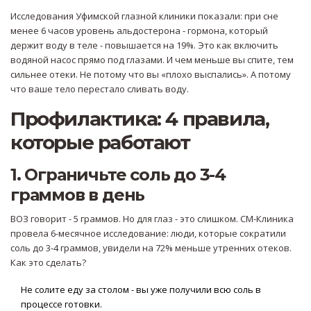
Исследования Уфимской глазной клиники показали: при сне
менее 6 часов уровень альдостерона - гормона, который
держит воду в теле - повышается на 19%. Это как включить
водяной насос прямо под глазами. И чем меньше вы спите, тем
сильнее отеки. Не потому что вы «плохо выспались». А потому
что ваше тело перестало сливать воду.
Профилактика: 4 правила,
которые работают
1. Ограничьте соль до 3-4
граммов в день
ВОЗ говорит - 5 граммов. Но для глаз - это слишком. СМ-Клиника
провела 6-месячное исследование: люди, которые сократили
соль до 3-4 граммов, увидели на 72% меньше утренних отеков.
Как это сделать?
Не солите еду за столом - вы уже получили всю соль в
процессе готовки.