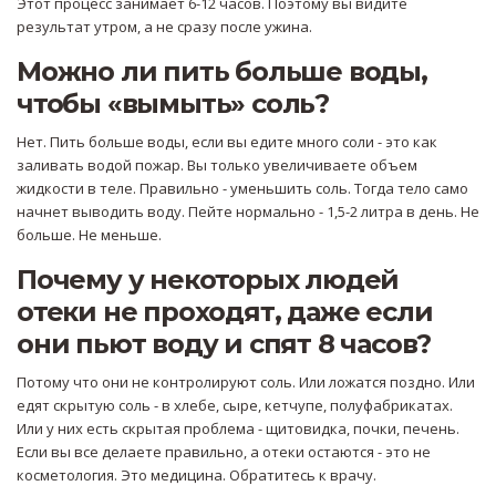
Этот процесс занимает 6-12 часов. Поэтому вы видите
результат утром, а не сразу после ужина.
Можно ли пить больше воды,
чтобы «вымыть» соль?
Нет. Пить больше воды, если вы едите много соли - это как
заливать водой пожар. Вы только увеличиваете объем
жидкости в теле. Правильно - уменьшить соль. Тогда тело само
начнет выводить воду. Пейте нормально - 1,5-2 литра в день. Не
больше. Не меньше.
Почему у некоторых людей
отеки не проходят, даже если
они пьют воду и спят 8 часов?
Потому что они не контролируют соль. Или ложатся поздно. Или
едят скрытую соль - в хлебе, сыре, кетчупе, полуфабрикатах.
Или у них есть скрытая проблема - щитовидка, почки, печень.
Если вы все делаете правильно, а отеки остаются - это не
косметология. Это медицина. Обратитесь к врачу.