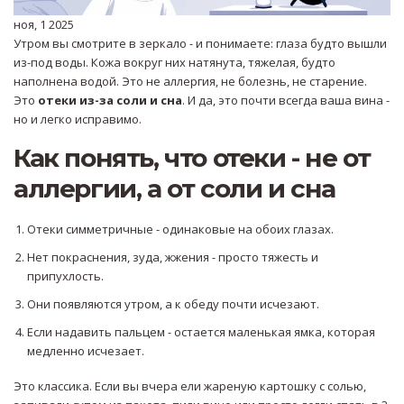
ноя, 1 2025
Утром вы смотрите в зеркало - и понимаете: глаза будто вышли
из-под воды. Кожа вокруг них натянута, тяжелая, будто
наполнена водой. Это не аллергия, не болезнь, не старение.
Это
отеки из-за соли и сна
. И да, это почти всегда ваша вина -
но и легко исправимо.
Как понять, что отеки - не от
аллергии, а от соли и сна
Отеки симметричные - одинаковые на обоих глазах.
Нет покраснения, зуда, жжения - просто тяжесть и
припухлость.
Они появляются утром, а к обеду почти исчезают.
Если надавить пальцем - остается маленькая ямка, которая
медленно исчезает.
Это классика. Если вы вчера ели жареную картошку с солью,