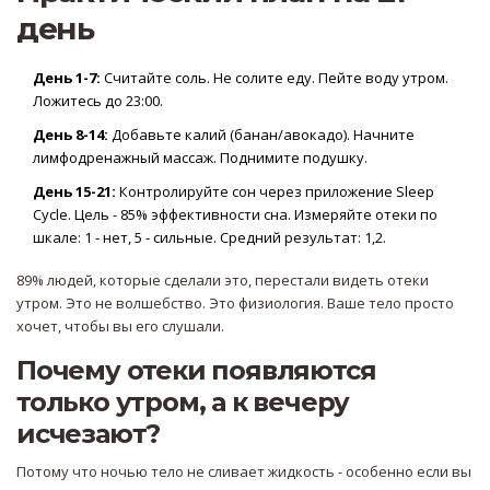
день
День 1-7:
Считайте соль. Не солите еду. Пейте воду утром.
Ложитесь до 23:00.
День 8-14:
Добавьте калий (банан/авокадо). Начните
лимфодренажный массаж. Поднимите подушку.
День 15-21:
Контролируйте сон через приложение Sleep
Cycle. Цель - 85% эффективности сна. Измеряйте отеки по
шкале: 1 - нет, 5 - сильные. Средний результат: 1,2.
89% людей, которые сделали это, перестали видеть отеки
утром. Это не волшебство. Это физиология. Ваше тело просто
хочет, чтобы вы его слушали.
Почему отеки появляются
только утром, а к вечеру
исчезают?
Потому что ночью тело не сливает жидкость - особенно если вы