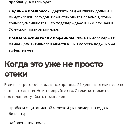
проблему, а маскирует.
Ледяные компрессы
. Держать лед на глазах дольше 15
минут - спазм сосудов. Кожа становится бледной, отеки
только усиливаются. Это подтверждено в 12% случаев в
Уфимской глазной клинике.
Коммерческие гели с кофеином
. 70% из них содержат
менее 0,5% активного вещества. Они дороже воды, но не
эффективнее.
Когда это уже не просто
отеки
Если вы строго соблюдали все правила 21 день - и отеки все еще
есть - это сигнал. Не игнорируйте его. Отеки, которые не
проходят, могут быть признаком:
Проблем с щитовидной железой (например, Базедова
болезнь)
Заболеваний почек