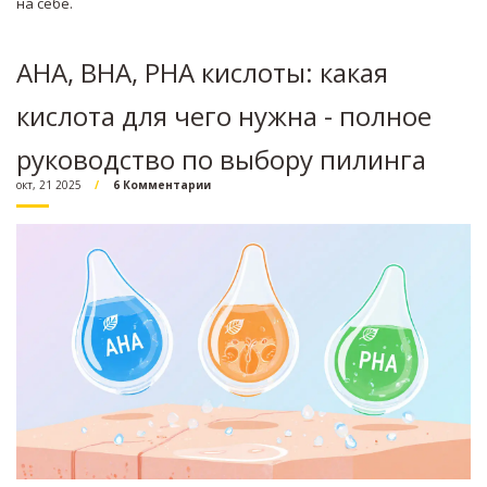
на себе.
AHA, BHA, PHA кислоты: какая
кислота для чего нужна - полное
руководство по выбору пилинга
окт, 21 2025
6 Комментарии