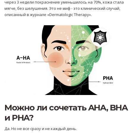
через 3 недели покраснение уменьшилось на 70%, кожа стала
мягче, без шелушения. Это не миф - это клинический случай,
описанный в журнале «Dermatologic Therapy».
Можно ли сочетать AHA, BHA
и PHA?
Да. Но не все сразу и не каждый день.