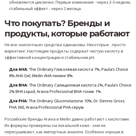
обновляется циклично. Первые изменения - через 2-3 недели,
стабильный эффект - через 2 месяца.
Что покупать? Бренды и
продукты, которые работают
Не все «кислотные» средства одинаковы. Некоторые - просто
маркетинг. Настоящие продукты содержат чистую кислоту в
эффективной концентрации и стабильном pH.
Для AHA:
The Ordinary Гликолевая кислота 7%, Paula’s Choice
8% AHA Gel, Meilin AHA-пилинг 8%.
Для BHA:
The Ordinary Салициловая кислота 2%, Paula’s Choice
2% BHA Liquid, Aravia Professional BHA-тоник 1%.
Для PHA:
The Ordinary Gluconolactone 10%, Dr. Dennis Gross
PHA 360, Aravia Professional PHA-серум.
Российские бренды Aravia и Meilin давно работают с кислотами.
Их формулы проверены на локальной коже - они не
пересушивают, как импортные аналоги. Особенно хороши в