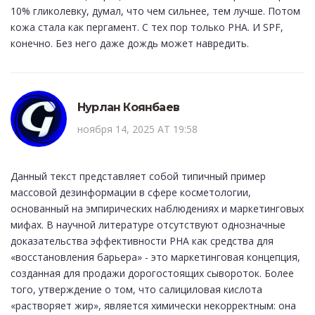
10% гликолевку, думал, что чем сильнее, тем лучше. Потом
кожа стала как пергамент. С тех пор только PHA. И SPF,
конечно. Без него даже дождь может навредить.
Нурлан Коянбаев
ноября 14, 2025 AT 19:58
Данный текст представляет собой типичный пример
массовой дезинформации в сфере косметологии,
основанный на эмпирических наблюдениях и маркетинговых
мифах. В научной литературе отсутствуют однозначные
доказательства эффективности PHA как средства для
«восстановления барьера» - это маркетинговая концепция,
созданная для продажи дорогостоящих сывороток. Более
того, утверждение о том, что салициловая кислота
«растворяет жир», является химически некорректным: она