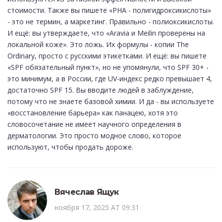
стоимости. Также вы пишете «PHA - полигидроксикислоты»
- это не термин, а маркетинг. Правильно - полиоксикислоты.
И ещё: вы утверждаете, что «Aravia и Meilin проверены на
локальной коже». Это ложь. Их формулы - копии The
Ordinary, просто с русскими этикетками. И ещё: вы пишете
«SPF обязательный пункт», но не упомянули, что SPF 30+ -
это минимум, а в России, где UV-индекс редко превышает 4,
достаточно SPF 15. Вы вводите людей в заблуждение,
потому что не знаете базовой химии. И да - вы используете
«восстановление барьера» как панацею, хотя это
словосочетание не имеет научного определения в
дерматологии. Это просто модное слово, которое
используют, чтобы продать дороже.
Вячеслав Ящук
ноября 17, 2025 AT 09:31