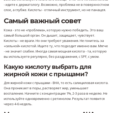
- идите к дерматологу. Возможно, проблема не в поверхностном
слое, а глубже. Кислоты - отличный инструмент, но не панацея.
Самый важный совет
Кожа - это не «проблема», которую нужно победить. Это ваш
самый большой орган. Он дышит, защищает, чувствует.
Кислоты - не враги. Но они требуют уважения. Не гонитесь за
«сильной» кислотой. Ищите ту, что подходит именно вам. Мягче
- не значит слабее. Иногда самая мощная кислота - та, которую
вы используете регулярно, без раздражения, с SPF, с умом.
Какую кислоту выбрать для
жирной кожи с прыщами?
Для жирной кожи с прыщами - BHA, то есть салициловая кислота.
Она проникает в поры, растворяет жир, уменьшает
воспаление. Начните с концентрации 1%, 2-3 раза в неделю. Не
используйте одновременно с ретинолом. Результат появится
через 4-6 недель.