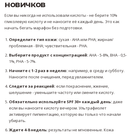
новичков
Если вы никогда не использовали кислоты - не берите 10%
гликолевую кислоту и не наносите её каждый день. Это как
начать бегать марафон без подготовки.
Определите тип кожи:
сухая - AHA или PHA; жирная/
проблемная - BHA; чувствительная - PHA.
Выберите продукт с концентрацией:
AHA - 5-8%, BHA - 0,5-
1%, PHA - 5-7%.
Начните с 1-2 раз в неделю:
например, в среду и субботу.
Наносите после очищения, перед увлажнителем.
Следите за реакцией:
если покраснение, жжение,
шелушение - уменьшите частоту или смените кислоту.
Обязательно используйте SPF 30+ каждый день:
даже
если вы наносите кислоту вечером. Ультрафиолет
активирует пигментацию, которую вы только что начали
убирать.
Ждите 4-8 недель:
результаты не мгновенные. Кожа