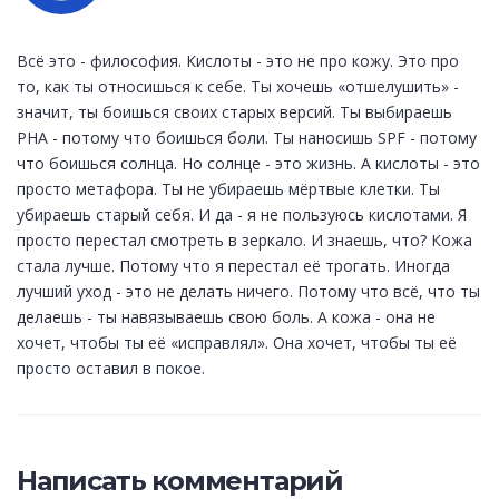
Всё это - философия. Кислоты - это не про кожу. Это про
то, как ты относишься к себе. Ты хочешь «отшелушить» -
значит, ты боишься своих старых версий. Ты выбираешь
PHA - потому что боишься боли. Ты наносишь SPF - потому
что боишься солнца. Но солнце - это жизнь. А кислоты - это
просто метафора. Ты не убираешь мёртвые клетки. Ты
убираешь старый себя. И да - я не пользуюсь кислотами. Я
просто перестал смотреть в зеркало. И знаешь, что? Кожа
стала лучше. Потому что я перестал её трогать. Иногда
лучший уход - это не делать ничего. Потому что всё, что ты
делаешь - ты навязываешь свою боль. А кожа - она не
хочет, чтобы ты её «исправлял». Она хочет, чтобы ты её
просто оставил в покое.
Написать комментарий