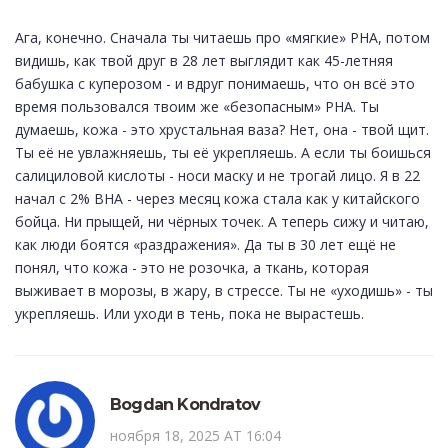
Ага, конечно. Сначала ты читаешь про «мягкие» PHA, потом
видишь, как твой друг в 28 лет выглядит как 45-летняя
бабушка с куперозом - и вдруг понимаешь, что он всё это
время пользовался твоим же «безопасным» PHA. Ты
думаешь, кожа - это хрустальная ваза? Нет, она - твой щит.
Ты её не увлажняешь, ты её укрепляешь. А если ты боишься
салициловой кислоты - носи маску и не трогай лицо. Я в 22
начал с 2% BHA - через месяц кожа стала как у китайского
бойца. Ни прыщей, ни чёрных точек. А теперь сижу и читаю,
как люди боятся «раздражения». Да ты в 30 лет ещё не
понял, что кожа - это не розочка, а ткань, которая
выживает в морозы, в жару, в стрессе. Ты не «уходишь» - ты
укрепляешь. Или уходи в тень, пока не вырастешь.
Bogdan Kondratov
ноября 18, 2025 AT 16:04