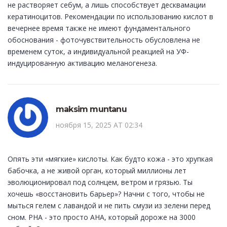
не растворяет себум, а лишь способствует десквамации
кератиноцитов. Рекомендации по использованию кислот в
вечернее время также не имеют фундаментального
обоснования - фоточувствительность обусловлена не
временем суток, а индивидуальной реакцией на УФ-
индуцированную активацию меланогенеза.
maksim muntanu
ноября 15, 2025 AT 02:34
Опять эти «мягкие» кислоты. Как будто кожа - это хрупкая
бабочка, а не живой орган, который миллионы лет
эволюционировал под солнцем, ветром и грязью. Ты
хочешь «восстановить барьер»? Начни с того, чтобы не
мыться гелем с лавандой и не пить смузи из зелени перед
сном. PHA - это просто AHA, который дороже на 3000