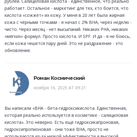
рублей. Салициловая кислота - единственное, что реально
работает. Остальное - маркетинг для тех, кто боится, что
кислота «сожжёт» их кожу. У меня в 20 лет была жирная
кожа с чёрными точками - я начал с 2% BHA, через неделю -
чисто. Через месяц - нет высыпаний. Никаких PHA, никаких
«мягких» формул. Просто кислота. И SPF. И да - я не боюсь,
если кожа чешется пару дней. Это не раздражение - это
обновление.
Роман Космический
ноября 16, 2025 AT 09:21
Вы написали «BHA - бета-гидроксикислота. Единственная,
которая реально используется в косметике - салициловая
кислота». Это неверно. Есть ещё гидроксикапроновая,
гидроксипропионовая - они тоже BHA, просто не
используются из-за низкой эффективности и высокой