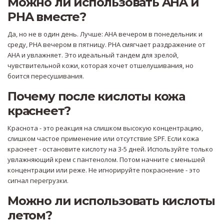
Можно ли использовать AHA и
PHA вместе?
Да, но не в один день. Лучше: AHA вечером в понедельник и
среду, PHA вечером в пятницу. PHA смягчает раздражение от
AHA и увлажняет. Это идеальный тандем для зрелой,
чувствительной кожи, которая хочет отшелушивания, но
боится пересушивания.
Почему после кислоты кожа
краснеет?
Краснота - это реакция на слишком высокую концентрацию,
слишком частое применение или отсутствие SPF. Если кожа
краснеет - остановите кислоту на 3-5 дней. Используйте только
увлажняющий крем с пантенолом. Потом начните с меньшей
концентрации или реже. Не игнорируйте покраснение - это
сигнал перегрузки.
Можно ли использовать кислоты
летом?