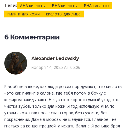
Теги:
AHA кислоты
BHA кислоты
PHA кислоты
пилинг для кожи
кислоты для лица
6 Комментарии
Alexander Ledovskiy
ноября 14, 2025 AT 05:06
Я вообще в шоке, как люди до сих пор думают, что кислоты
- это как пилинг в салоне, где тебя потом в бочку с
кефиром закидывают. Нет, это же просто умный уход, как
чистка зубов, только для кожи. Я год использую PHA по
утрам - кожа как после сна в горах, без сухости, без
покраснений. Даже в морозы не шелушится. Главное - не
гнаться за концентрацией, а искать баланс. Я раньше брал