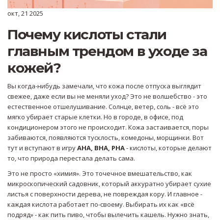
окт, 21 2025
Почему кислоты стали
главным трендом в уходе за
кожей?
Вы когда-нибудь замечали, что кожа после отпуска выглядит
свежее, даже если вы не меняли уход? Это не волшебство - это
естественное отшелушивание. Солнце, ветер, соль - всё это
мягко убирает старые клетки. Но в городе, в офисе, под
кондиционером этого не происходит. Кожа застаивается, поры
забиваются, появляются тусклость, комедоны, морщинки. Вот
тут и вступают в игру
AHA, BHA, PHA
- кислоты, которые делают
то, что природа перестала делать сама.
Это не просто «химия». Это точечное вмешательство, как
микроскопический садовник, который аккуратно убирает сухие
листья с поверхности дерева, не повреждая кору. И главное -
каждая кислота работает по-своему. Выбирать их как «всё
подряд» - как пить пиво, чтобы вылечить кашель. Нужно знать,