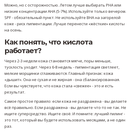
Можно, но с осторожностью. Летом лучше выбирать PHA или
низкие концентрации AHA (5-7%). Используйте только вечером.
SPF - обязательный пункт. Не используйте BHA на загорелой
коже - риск пигментации. Лучше перенести «жёсткие» кислоты
на осень.
Как понять, что кислота
работает?
Через 2-3 недели кожа становится мягче, поры меньше,
тусклость уходит. Через 6-8 недель - пигментация светлеет,
мелкие морщинки сглаживаются. Главный признак: кожа
«дышит». Она не сухая и не жирная - она сбалансированная.
Если вы чувствуете, что кожа стала «свежее» - это и есть
результат.
Самое простое правило: если кожа не раздражена - вы делаете
всё правильно. Если раздражена - вы делаете что-то не так. Не
ищите суперсредство. Ищите своё. И помните: лучший пилинг -
это тот, который вы будете использовать месяцами, а не один
раз.