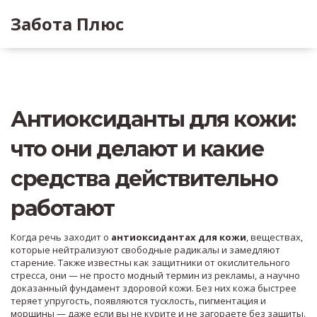
Забота Плюс
Антиоксиданты для кожи:
что они делают и какие
средства действительно
работают
Когда речь заходит о
антиоксидантах для кожи
,
веществах,
которые нейтрализуют свободные радикалы и замедляют
старение
. Также известны как
защитники от окислительного
стресса
, они — не просто модный термин из рекламы, а научно
доказанный фундамент здоровой кожи.
Без них кожа быстрее
теряет упругость, появляются тусклость, пигментация и
морщины — даже если вы не курите и не загораете без защиты.