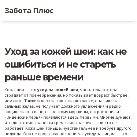
Забота Плюс
Уход за кожей шеи: как не
ошибиться и не стареть
раньше времени
Кожа шеи — это
уход за кожей шеи
,
часть тела, которая
страдает от пренебрежения, но показывает возраст быстрее,
чем лицо
. Также известна как
зона декольте
, она лишена
сальных желез, не получает должного увлажнения и редко
защищена от солнца — поэтому морщины, покраснения и
«индейские перья» появляются здесь первыми.
Многие думают,
что достаточно нанести крем с лица на шею — но это не
работает. Кожа шеи тоньше, чувствительнее и требует другого
подхода. Она не просто «дополнение» к уходу за лицом — это