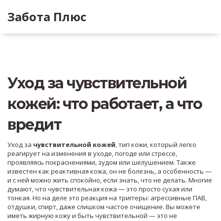
Забота Плюс
Уход за чувствительной
кожей: что работает, а что
вредит
Уход за
чувствительной кожей
,
тип кожи, который легко
реагирует на изменения в уходе, погоде или стрессе,
проявляясь покраснениями, зудом или шелушением
. Также
известен как
реактивная кожа
, он не болезнь, а особенность —
и с ней можно жить спокойно, если знать, что не делать.
Многие
думают, что чувствительная кожа — это просто сухая или
тонкая. Но на деле это реакция на триггеры: агрессивные ПАВ,
отдушки, спирт, даже слишком частое очищение. Вы можете
иметь жирную кожу и быть чувствительной — это не