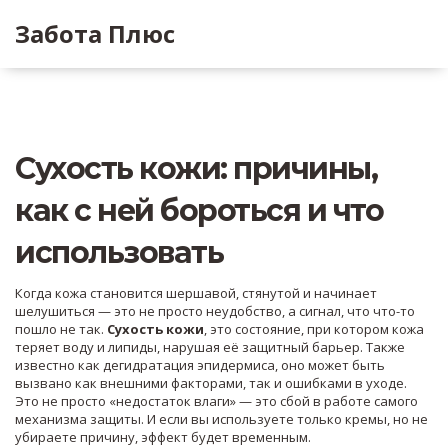
Забота Плюс
Сухость кожи: причины,
как с ней бороться и что
использовать
Когда кожа становится шершавой, стянутой и начинает
шелушиться — это не просто неудобство, а сигнал, что что-то
пошло не так.
Сухость кожи
,
это состояние, при котором кожа
теряет воду и липиды, нарушая её защитный барьер
. Также
известно как
дегидратация эпидермиса
, оно может быть
вызвано как внешними факторами, так и ошибками в уходе
.
Это не просто «недостаток влаги» — это сбой в работе самого
механизма защиты. И если вы используете только кремы, но не
убираете причину, эффект будет временным.