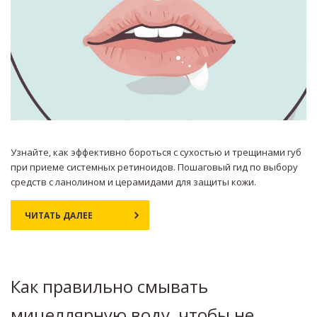
Узнайте, как эффективно бороться с сухостью и трещинами губ
при приеме системных ретиноидов. Пошаговый гид по выбору
средств с ланолином и церамидами для защиты кожи.
ЧИТАТЬ ДАЛЕЕ
Как правильно смывать
мицеллярную воду, чтобы не