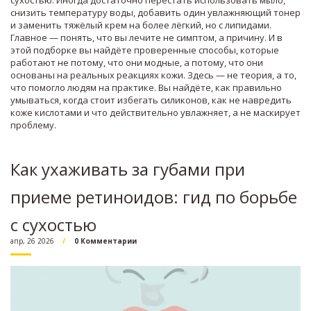
сухостью. Иногда достаточно перестать использовать мыло,
снизить температуру воды, добавить один увлажняющий тонер
и заменить тяжёлый крем на более лёгкий, но с липидами.
Главное — понять, что вы лечите не симптом, а причину. И в
этой подборке вы найдёте проверенные способы, которые
работают не потому, что они модные, а потому, что они
основаны на реальных реакциях кожи. Здесь — не теория, а то,
что помогло людям на практике. Вы найдёте, как правильно
умываться, когда стоит избегать силиконов, как не навредить
коже кислотами и что действительно увлажняет, а не маскирует
проблему.
Как ухаживать за губами при
приеме ретиноидов: гид по борьбе
с сухостью
апр, 26 2026
0 Комментарии