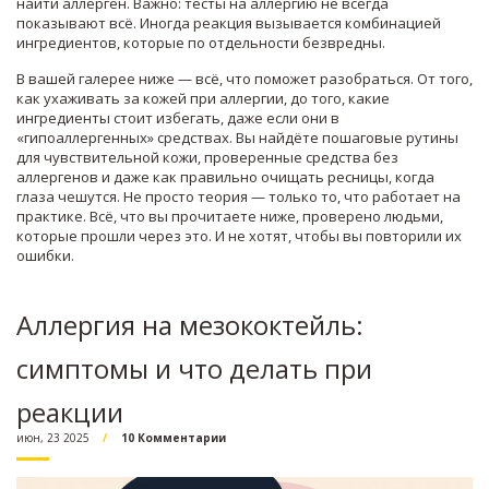
найти аллерген. Важно: тесты на аллергию не всегда
показывают всё. Иногда реакция вызывается комбинацией
ингредиентов, которые по отдельности безвредны.
В вашей галерее ниже — всё, что поможет разобраться. От того,
как ухаживать за кожей при аллергии, до того, какие
ингредиенты стоит избегать, даже если они в
«гипоаллергенных» средствах. Вы найдёте пошаговые рутины
для чувствительной кожи, проверенные средства без
аллергенов и даже как правильно очищать ресницы, когда
глаза чешутся. Не просто теория — только то, что работает на
практике. Всё, что вы прочитаете ниже, проверено людьми,
которые прошли через это. И не хотят, чтобы вы повторили их
ошибки.
Аллергия на мезококтейль:
симптомы и что делать при
реакции
июн, 23 2025
10 Комментарии