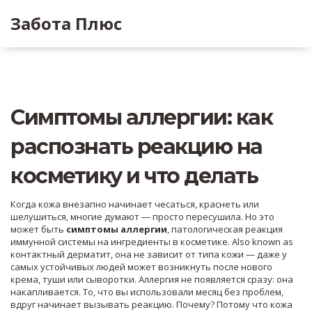
Забота Плюс
Симптомы аллергии: как
распознать реакцию на
косметику и что делать
Когда кожа внезапно начинает чесаться, краснеть или
шелушиться, многие думают — просто пересушила. Но это
может быть
симптомы аллергии
,
патологическая реакция
иммунной системы на ингредиенты в косметике
. Also known as
контактный дерматит
, она не зависит от типа кожи — даже у
самых устойчивых людей может возникнуть после нового
крема, туши или сыворотки.
Аллергия не появляется сразу: она
накапливается. То, что вы использовали месяц без проблем,
вдруг начинает вызывать реакцию. Почему? Потому что кожа