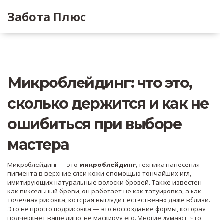
Забота Плюс
Микроблейдинг: что это,
сколько держится и как не
ошибиться при выборе
мастера
Микроблейдинг — это
микроблейдинг
,
техника нанесения
пигмента в верхние слои кожи с помощью тончайших игл,
имитирующих натуральные волоски бровей
. Также известен
как
пиксельный брови
, он работает не как татуировка, а как
точечная рисовка, которая выглядит естественно даже вблизи.
Это не просто подрисовка — это воссоздание формы, которая
подчеркнёт ваше лицо, не маскируя его. Многие думают, что