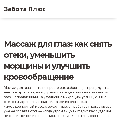
Забота Плюс
Массаж для глаз: как снять
отеки, уменьшить
морщины и улучшить
кровообращение
Массаж для глаз — это не просто расслабляющая процедура, а
массаж для глаз
,
метод ручного воздействия на кожу вокруг
глаз, направленный на улучшение микроциркуляции, снятие
отеков и укрепление тканей
. Также известен как
лимфодренажный массаж вокруг глаз
, он работает, когда кремы
уже не справляются — когда утром лицо выглядит как будто вы
не спали три ночи подряд.
Кожа вокруг глаз в пять раз тоньше,