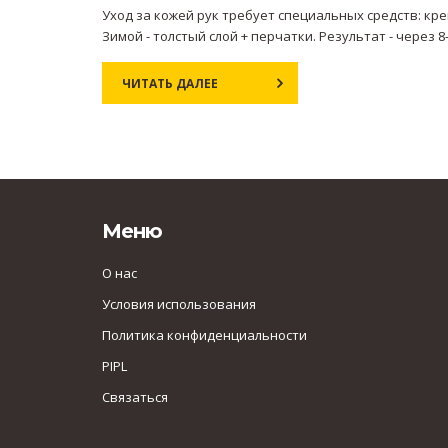
Уход за кожей рук требует специальных средств: крем
Зимой - толстый слой + перчатки. Результат - через 
ЧИТАТЬ ДАЛЕЕ
Меню
О нас
Условия использования
Политика конфиденциальности
PIPL
Связаться