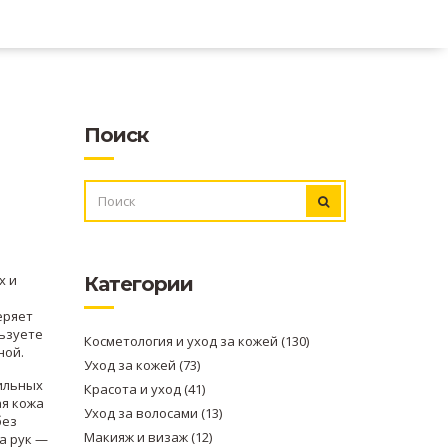
Поиск
ИСКАТЬ:
х и
Категории
еряет
льзуете
Косметология и уход за кожей
(130)
ной.
Уход за кожей
(73)
фильных
Красота и уход
(41)
ая кожа
Уход за волосами
(13)
без
Макияж и визаж
(12)
а рук —