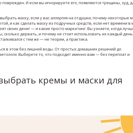
ер поврежден. И если вы игнорируете его, появляются трещины, зуд, 
выбрать маску, если у вас аллергия на отдушки, почему некоторые м
той, и как сделать маску из подручных средств, если нет времени в 
ят своих денег — и какие просто маркетинг. Вы узнаете, когда лучш
, сколько держать, и почему не стоит использовать их каждый день.
талкивался с тем же — не теории, а практика.
ься в этом без лишней воды. От простых домашних решений до
етологи. Выберете то, что подходит именно вам — без переплат и
к выбрать кремы и маски для