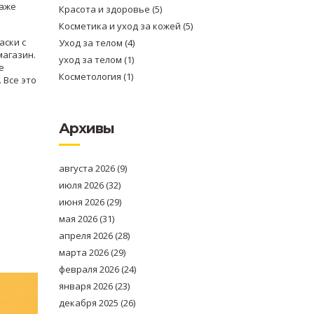
даже
Красота и здоровье
(5)
Косметика и уход за кожей
(5)
аски с
Уход за телом
(4)
магазин.
уход за телом
(1)
е
Косметология
(1)
 Все это
Архивы
августа 2026
(9)
июля 2026
(32)
июня 2026
(29)
мая 2026
(31)
апреля 2026
(28)
марта 2026
(29)
февраля 2026
(24)
января 2026
(23)
декабря 2025
(26)