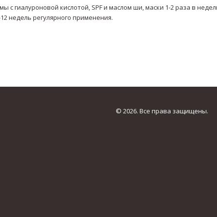
ы с гиалуроновой кислотой, SPF и маслом ши, маски 1-2 раза в недел
8-12 недель регулярного применения.
© 2026. Все права защищены.