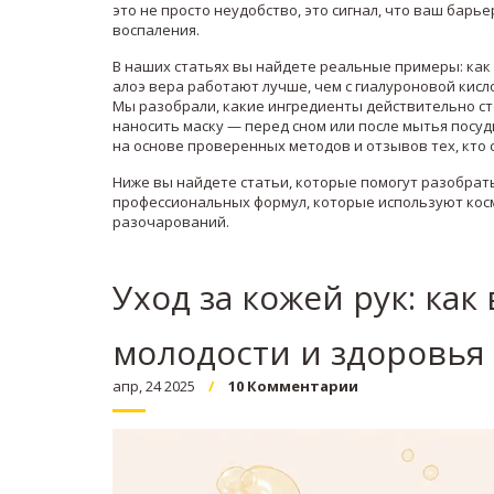
это не просто неудобство, это сигнал, что ваш барь
воспаления.
В наших статьях вы найдете реальные примеры: как 
алоэ вера работают лучше, чем с гиалуроновой кисло
Мы разобрали, какие ингредиенты действительно сто
наносить маску — перед сном или после мытья посуды
на основе проверенных методов и отзывов тех, кто с
Ниже вы найдете статьи, которые помогут разобрат
профессиональных формул, которые используют косм
разочарований.
Уход за кожей рук: ка
молодости и здоровья
апр, 24 2025
10 Комментарии