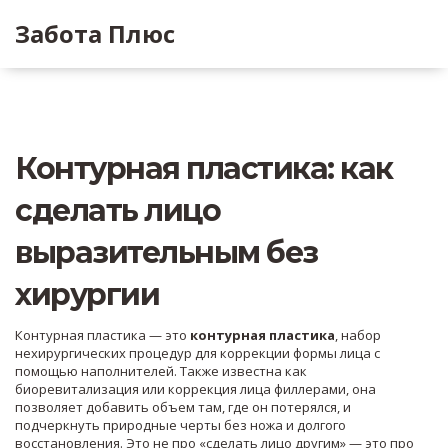
Забота Плюс
Контурная пластика: как
сделать лицо
выразительным без
хирургии
Контурная пластика — это
контурная пластика
,
набор
нехирургических процедур для коррекции формы лица с
помощью наполнителей
. Также известна как
биоревитализация или коррекция лица филлерами
, она
позволяет добавить объем там, где он потерялся, и
подчеркнуть природные черты без ножа и долгого
восстановления
. Это не про «сделать лицо другим» — это про