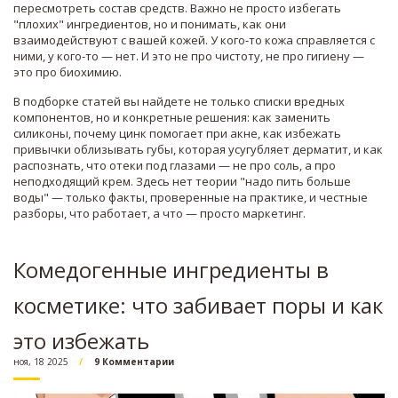
пересмотреть состав средств. Важно не просто избегать
"плохих" ингредиентов, но и понимать, как они
взаимодействуют с вашей кожей. У кого-то кожа справляется с
ними, у кого-то — нет. И это не про чистоту, не про гигиену —
это про биохимию.
В подборке статей вы найдете не только списки вредных
компонентов, но и конкретные решения: как заменить
силиконы, почему цинк помогает при акне, как избежать
привычки облизывать губы, которая усугубляет дерматит, и как
распознать, что отеки под глазами — не про соль, а про
неподходящий крем. Здесь нет теории "надо пить больше
воды" — только факты, проверенные на практике, и честные
разборы, что работает, а что — просто маркетинг.
Комедогенные ингредиенты в
косметике: что забивает поры и как
это избежать
ноя, 18 2025
9 Комментарии