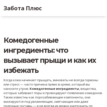
Забота Плюс
Комедогенные
ингредиенты: что
вызывает прыщи и как их
избежать
Когда кожа начинает прыщать, виноваты не всегда гормоны
или стресс — часто причина прямо в креме, который вы
наносите утром.
Комедогенные ингредиенты
,
вещества,
которые забивают поры и провоцируют появление комедонов
.
Также известны как
порозабивающие компоненты
, они
маскируются под увлажняющие, смягчающие или даже
полезные составы — и не всегда их можно распознать по