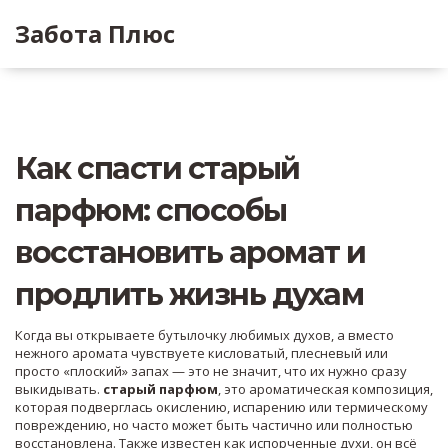
Забота Плюс
Как спасти старый
парфюм: способы
восстановить аромат и
продлить жизнь духам
Когда вы открываете бутылочку любимых духов, а вместо
нежного аромата чувствуете кисловатый, плесневый или
просто «плоский» запах — это не значит, что их нужно сразу
выкидывать.
старый парфюм
,
это ароматическая композиция,
которая подверглась окислению, испарению или термическому
повреждению, но часто может быть частично или полностью
восстановлена
. Также известен как
испорченные духи
, он всё