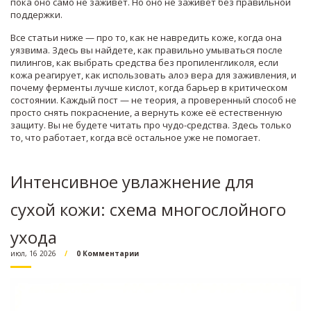
пока оно само не заживет. Но оно не заживет без правильной
поддержки.
Все статьи ниже — про то, как не навредить коже, когда она
уязвима. Здесь вы найдете, как правильно умываться после
пилингов, как выбрать средства без пропиленгликоля, если
кожа реагирует, как использовать алоэ вера для заживления, и
почему ферменты лучше кислот, когда барьер в критическом
состоянии. Каждый пост — не теория, а проверенный способ не
просто снять покраснение, а вернуть коже её естественную
защиту. Вы не будете читать про чудо-средства. Здесь только
то, что работает, когда всё остальное уже не помогает.
Интенсивное увлажнение для
сухой кожи: схема многослойного
ухода
июл, 16 2026
0 Комментарии