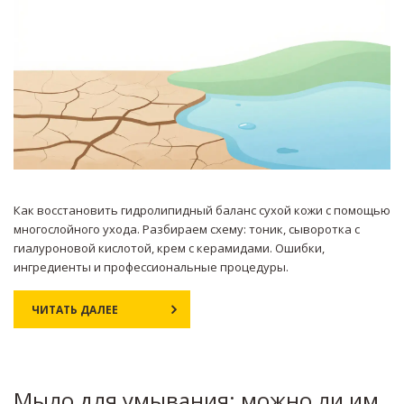
Как восстановить гидролипидный баланс сухой кожи с помощью
многослойного ухода. Разбираем схему: тоник, сыворотка с
гиалуроновой кислотой, крем с керамидами. Ошибки,
ингредиенты и профессиональные процедуры.
ЧИТАТЬ ДАЛЕЕ
Мыло для умывания: можно ли им