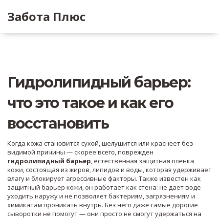
Забота Плюс
Гидролипидный барьер:
что это такое и как его
восстановить
Когда кожа становится сухой, шелушится или краснеет без
видимой причины — скорее всего, поврежден
гидролипидный барьер
,
естественная защитная пленка
кожи, состоящая из жиров, липидов и воды, которая удерживает
влагу и блокирует агрессивные факторы
. Также известен как
защитный барьер кожи
, он работает как стена: не дает воде
уходить наружу и не позволяет бактериям, загрязнениям и
химикатам проникать внутрь.
Без него даже самые дорогие
сыворотки не помогут — они просто не смогут удержаться на