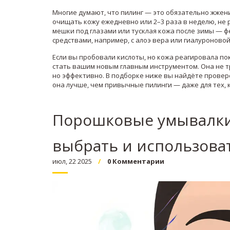
Многие думают, что пилинг — это обязательно жжен
очищать кожу ежедневно или 2–3 раза в неделю, не р
мешки под глазами или тусклая кожа после зимы — ф
средствами, например, с алоэ вера или гиалуроновой
Если вы пробовали кислоты, но кожа реагировала п
стать вашим новым главным инструментом. Она не тр
но эффективно. В подборке ниже вы найдёте провер
она лучше, чем привычные пилинги — даже для тех, к
Порошковые умывалки 
выбрать и использова
июл, 22 2025
0 Комментарии