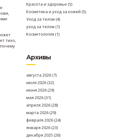
Красота и здоровье
(5)
те
Косметика и уход за кожей
(5)
рови,
щими
Уход за телом
(4)
уход за телом
(1)
Косметология
(1)
может
ет тихо,
 почему
Архивы
августа 2026
(7)
июля 2026
(32)
я
июня 2026
(29)
мая 2026
(31)
апреля 2026
(28)
марта 2026
(29)
февраля 2026
(24)
января 2026
(23)
декабря 2025
(26)