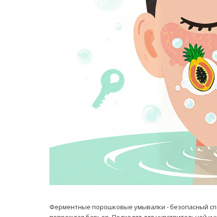
Ферментные порошковые умывалки - безопасный спо
повреждая барьер. Подходят для чувствительной и ж