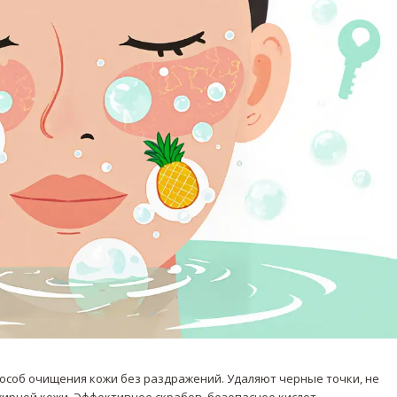
соб очищения кожи без раздражений. Удаляют черные точки, не
ирной кожи. Эффективнее скрабов, безопаснее кислот.