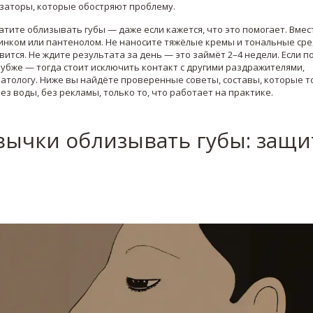
заторы, которые обостряют проблему.
атите облизывать губы — даже если кажется, что это помогает. Вмес
инком или пантенолом. Не наносите тяжёлые кремы и тональные ср
вится. Не ждите результата за день — это займёт 2–4 недели. Если п
лубже — тогда стоит исключить контакт с другими раздражителями,
атологу. Ниже вы найдёте проверенные советы, составы, которые т
ез воды, без рекламы, только то, что работает на практике.
вычки облизывать губы: защи