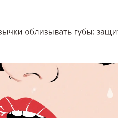
вычки облизывать губы: защи