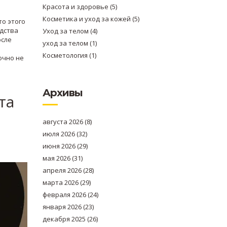
Красота и здоровье
(5)
Косметика и уход за кожей
(5)
то этого
едства
Уход за телом
(4)
осле
уход за телом
(1)
Косметология
(1)
очно не
Архивы
та
августа 2026
(8)
июля 2026
(32)
июня 2026
(29)
мая 2026
(31)
апреля 2026
(28)
марта 2026
(29)
февраля 2026
(24)
января 2026
(23)
декабря 2025
(26)