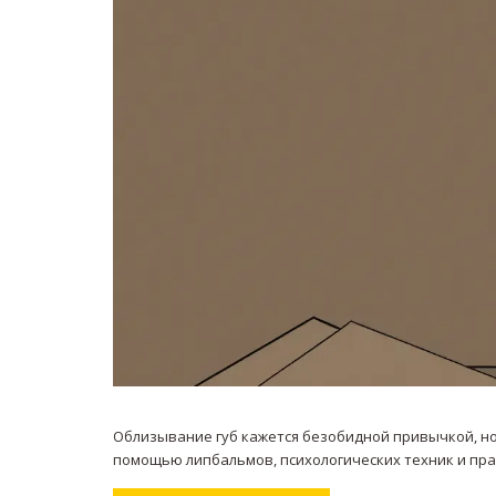
Облизывание губ кажется безобидной привычкой, но
помощью липбальмов, психологических техник и прав