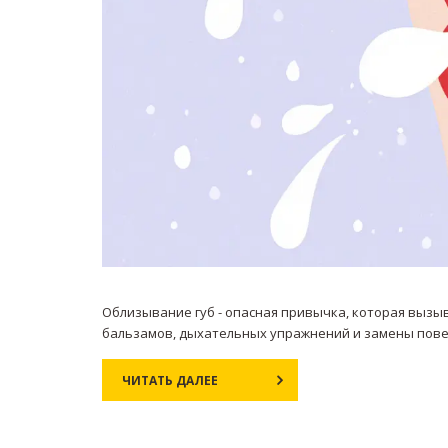
Облизывание губ - опасная привычка, которая вызыв
бальзамов, дыхательных упражнений и замены пов
ЧИТАТЬ ДАЛЕЕ