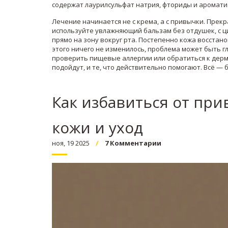
содержат лаурилсульфат натрия, фториды и аромати
Лечение начинается не с крема, а с привычки. Прекр
используйте увлажняющий бальзам без отдушек, с ц
прямо на зону вокруг рта. Постепенно кожа восстано
этого ничего не изменилось, проблема может быть г
проверить пищевые аллергии или обратиться к дерм
подойдут, и те, что действительно помогают. Всё — б
Как избавиться от при
кожи и уход
ноя, 19 2025
7 Комментарии