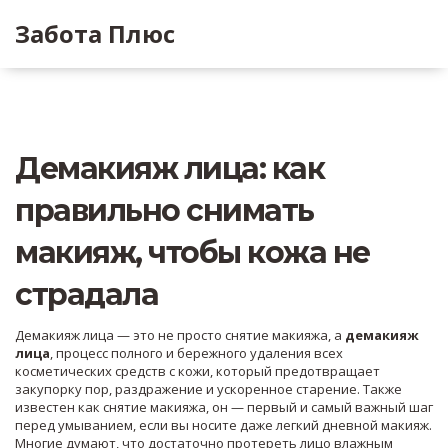
Забота Плюс
Демакияж лица: как
правильно снимать
макияж, чтобы кожа не
страдала
Демакияж лица — это не просто снятие макияжа, а
демакияж
лица
,
процесс полного и бережного удаления всех
косметических средств с кожи, который предотвращает
закупорку пор, раздражение и ускоренное старение
. Также
известен как
снятие макияжа
, он — первый и самый важный шаг
перед умыванием, если вы носите даже легкий дневной макияж.
Многие думают, что достаточно протереть лицо влажным