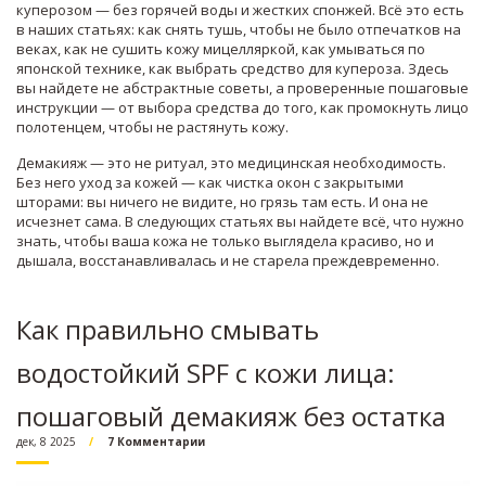
куперозом — без горячей воды и жестких спонжей. Всё это есть
в наших статьях: как снять тушь, чтобы не было отпечатков на
веках, как не сушить кожу мицелляркой, как умываться по
японской технике, как выбрать средство для купероза. Здесь
вы найдете не абстрактные советы, а проверенные пошаговые
инструкции — от выбора средства до того, как промокнуть лицо
полотенцем, чтобы не растянуть кожу.
Демакияж — это не ритуал, это медицинская необходимость.
Без него уход за кожей — как чистка окон с закрытыми
шторами: вы ничего не видите, но грязь там есть. И она не
исчезнет сама. В следующих статьях вы найдете всё, что нужно
знать, чтобы ваша кожа не только выглядела красиво, но и
дышала, восстанавливалась и не старела преждевременно.
Как правильно смывать
водостойкий SPF с кожи лица:
пошаговый демакияж без остатка
дек, 8 2025
7 Комментарии