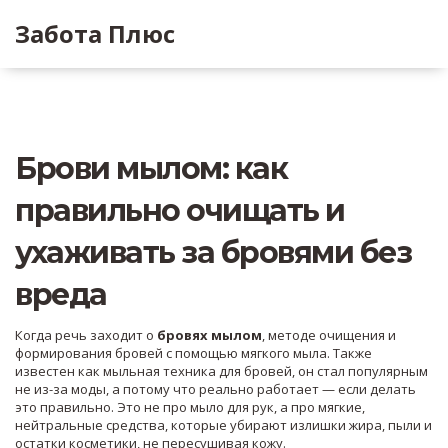
Забота Плюс
Брови мылом: как
правильно очищать и
ухаживать за бровями без
вреда
Когда речь заходит о
бровях мылом
,
методе очищения и
формирования бровей с помощью мягкого мыла
. Также
известен как
мыльная техника для бровей
, он стал популярным
не из-за моды, а потому что реально работает — если делать
это правильно.
Это не про мыло для рук, а про мягкие,
нейтральные средства, которые убирают излишки жира, пыли и
остатки косметики, не пересушивая кожу.