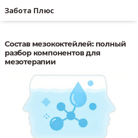
Забота Плюс
Состав мезококтейлей: полный
разбор компонентов для
мезотерапии