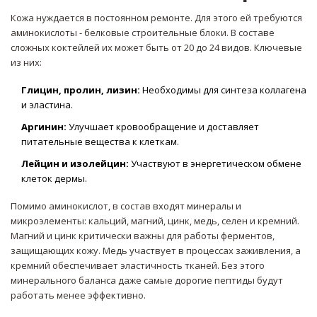
Кожа нуждается в постоянном ремонте. Для этого ей требуются
аминокислоты - белковые строительные блоки. В составе
сложных коктейлей их может быть от 20 до 24 видов. Ключевые
из них:
Глицин, пролин, лизин:
Необходимы для синтеза коллагена
и эластина.
Аргинин:
Улучшает кровообращение и доставляет
питательные вещества к клеткам.
Лейцин и изолейцин:
Участвуют в энергетическом обмене
клеток дермы.
Помимо аминокислот, в состав входят
минералы и
микроэлементы
: кальций, магний, цинк, медь, селен и кремний.
Магний и цинк критически важны для работы ферментов,
защищающих кожу. Медь участвует в процессах заживления, а
кремний обеспечивает эластичность тканей. Без этого
минерального баланса даже самые дорогие пептиды будут
работать менее эффективно.