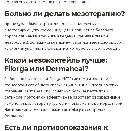
омоложения, а не изменить геометрию лица.
Больно ли делать мезотерапию?
Процедура обычно проводится после нанесения
анестезирующего крема. Ощущения зависят от болевого
порога пациента и техники введения (ручная игла или
мезороллер). Большинство пациентов описывают дискомфорт
как легкий укол или покалывание, которое быстро проходит.
Какой мезококтейль лучше:
Filorga или Dermaheal?
Выбор зависит от цели. Filorga NCTF считается золотым
стандартом для общего увлажнения, сияния и профилактики
старения. Dermaheal HSR содержит больше пептидов и
ретинола, поэтому он эффективнее работает с возрастными
изменениями, потерей упругости и выраженными морщинами.
Для молодой кожи чаще выбирают Filorga, для зрелой -
Dermaheal.
Есть ли противопоказания к