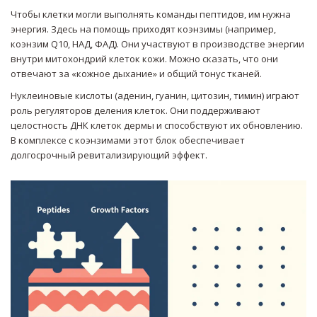
Чтобы клетки могли выполнять команды пептидов, им нужна
энергия. Здесь на помощь приходят коэнзимы (например,
коэнзим Q10, НАД, ФАД). Они участвуют в производстве энергии
внутри митохондрий клеток кожи. Можно сказать, что они
отвечают за «кожное дыхание» и общий тонус тканей.
Нуклеиновые кислоты (аденин, гуанин, цитозин, тимин) играют
роль регуляторов деления клеток. Они поддерживают
целостность ДНК клеток дермы и способствуют их обновлению.
В комплексе с коэнзимами этот блок обеспечивает
долгосрочный ревитализирующий эффект.