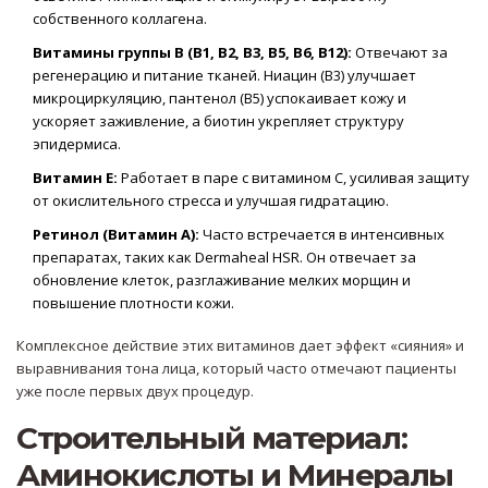
собственного коллагена.
Витамины группы B (B1, B2, B3, B5, B6, B12):
Отвечают за
регенерацию и питание тканей. Ниацин (B3) улучшает
микроциркуляцию, пантенол (B5) успокаивает кожу и
ускоряет заживление, а биотин укрепляет структуру
эпидермиса.
Витамин E:
Работает в паре с витамином С, усиливая защиту
от окислительного стресса и улучшая гидратацию.
Ретинол (Витамин A):
Часто встречается в интенсивных
препаратах, таких как
Dermaheal HSR
. Он отвечает за
обновление клеток, разглаживание мелких морщин и
повышение плотности кожи.
Комплексное действие этих витаминов дает эффект «сияния» и
выравнивания тона лица, который часто отмечают пациенты
уже после первых двух процедур.
Строительный материал:
Аминокислоты и Минералы