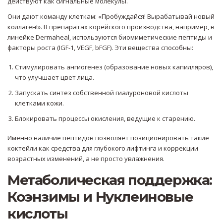
действуют как сигнальные молекулы.
Они дают команду клеткам: «Пробуждайся! Вырабатывай новый
коллаген!». В препаратах корейского производства, например, в
линейке Dermaheal, используются биомиметические пептиды и
факторы роста (IGF-1, VEGF, bFGF). Эти вещества способны:
Стимулировать ангиогенез (образование новых капилляров),
что улучшает цвет лица.
Запускать синтез собственной гиалуроновой кислоты
клетками кожи.
Блокировать процессы окисления, ведущие к старению.
Именно наличие пептидов позволяет позиционировать такие
коктейли как средства для глубокого лифтинга и коррекции
возрастных изменений, а не просто увлажнения.
Метаболическая поддержка:
Коэнзимы и Нуклеиновые
кислоты