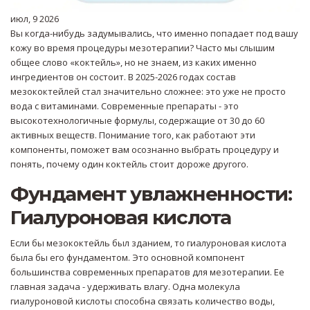
июл, 9 2026
Вы когда-нибудь задумывались, что именно попадает под вашу
кожу во время процедуры мезотерапии? Часто мы слышим
общее слово «коктейль», но не знаем, из каких именно
ингредиентов он состоит. В 2025-2026 годах состав
мезококтейлей
стал значительно сложнее: это уже не просто
вода с витаминами. Современные препараты - это
высокотехнологичные формулы, содержащие от 30 до 60
активных веществ. Понимание того, как работают эти
компоненты, поможет вам осознанно выбрать процедуру и
понять, почему один коктейль стоит дороже другого.
Фундамент увлажненности:
Гиалуроновая кислота
Если бы мезококтейль был зданием, то
гиалуроновая кислота
была бы его фундаментом. Это основной компонент
большинства современных препаратов для мезотерапии. Ее
главная задача - удерживать влагу. Одна молекула
гиалуроновой кислоты способна связать количество воды,