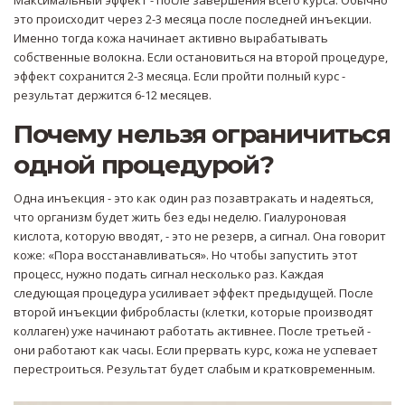
Максимальный эффект - после завершения всего курса. Обычно
это происходит через 2-3 месяца после последней инъекции.
Именно тогда кожа начинает активно вырабатывать
собственные волокна. Если остановиться на второй процедуре,
эффект сохранится 2-3 месяца. Если пройти полный курс -
результат держится 6-12 месяцев.
Почему нельзя ограничиться
одной процедурой?
Одна инъекция - это как один раз позавтракать и надеяться,
что организм будет жить без еды неделю. Гиалуроновая
кислота, которую вводят, - это не резерв, а сигнал. Она говорит
коже: «Пора восстанавливаться». Но чтобы запустить этот
процесс, нужно подать сигнал несколько раз. Каждая
следующая процедура усиливает эффект предыдущей. После
второй инъекции фибробласты (клетки, которые производят
коллаген) уже начинают работать активнее. После третьей -
они работают как часы. Если прервать курс, кожа не успевает
перестроиться. Результат будет слабым и кратковременным.