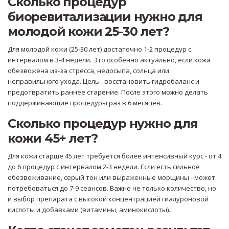
Сколько процедур
биоревитализации нужно для
молодой кожи 25-30 лет?
Для молодой кожи (25-30 лет) достаточно 1-2 процедур с
интервалом в 3-4 недели. Это особенно актуально, если кожа
обезвожена из-за стресса, недосыпа, солнца или
неправильного ухода. Цель - восстановить гидробаланс и
предотвратить раннее старение. После этого можно делать
поддерживающие процедуры раз в 6 месяцев.
Сколько процедур нужно для
кожи 45+ лет?
Для кожи старше 45 лет требуется более интенсивный курс - от 4
до 6 процедур с интервалом 2-3 недели. Если есть сильное
обезвоживание, серый тон или выраженные морщины - может
потребоваться до 7-9 сеансов. Важно не только количество, но
и выбор препарата с высокой концентрацией гиалуроновой
кислоты и добавками (витамины, аминокислоты).