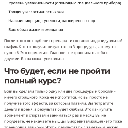
Уровень увлажненности (с помощью специального прибора)
Толщину и эластичность кожи
Наличие морщин, тусклости, расширенных пор
Ваш образ жизни и ожидания
После этого он подберет препарат и составит индивидуальный
график. Кто-то получит результат за 3 процедуры, а кому-то
нужно 6. Это нормально. Главное - не сравнивать себя с
другими. Ваша кожа - уникальна.
Что будет, если не пройти
полный курс?
Если вы сделали только одну или две процедуры и бросили -
ничего страшного. Кожа не испортится. Но вы просто не
получите того эффекта, за который платили. Вы потратите
деньги и время, а результат будет слабым. Это как купить
абонемент в спортзал и заниматься раз в месяц. Вы не
похудеете, не накачаете мышцы. Биоревитализация - это тоже
тренировка для кожи. Чтобы результат был заметным, нужно