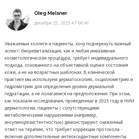
Oleg Meisner
декабря 25, 2025 AT 06:41
Уважаемые коллеги и пациенты, хочу подчеркнуть важный
аспект: биоревитализация, как и любая инвазивная
косметологическая процедура, требует индивидуального
подхода, основанного на объективной оценке состояния
кожи, а не на возрастных шаблонах. В клинической
практике мы используем дерматоскопию, осциллометрию и
гидрометрию для определения уровня дермальной
гидратации, а не полагаемся на предположения. При этом,
как показали исследования, проведённые в 2023 году в НИИ
дерматологии, пациенты с сопутствующими
метаболическими нарушениями (например,
инсулинорезистентностью) демонстрируют сниженный
ответ на терапию, что требует коррекции протокола -
включая дополнительные антиоксидантные компоненты.