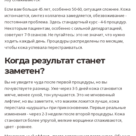
Если вам больше 45 лет, особенно 50-60, ситуация сложнее. Кожа
истончается, синтез коллагена замедляется, обезвоживание -
постоянная проблема. Здесь стандартный курс - 4-6 процедур.
Некоторым пациентам, особенно с сильной дегидратацией,
советуют 7-9 сеансов. Не пугайтесь: это не значит, что нужно
ходить каждый день. Процедуры распределены по месяцам,
чтобы кожа успевала перестраиваться.
Когда результат станет
заметен?
Вы не увидите чуда после первой процедуры, но вы
почувствуете разницу. Уже через 3-5 дней кожа становится
мягче, менее сухой, тон улучшается. Это не мгновенный
лифтинг, но вы заметите, что макияж ложится лучше, кожа
перестала «шуршать» при прикосновении. Первые реальные
изменения - через 2-3 недели после второй процедуры. Кожа
становится более упругой, мелкие морщинки сглаживаются,
цвет - ровнее.