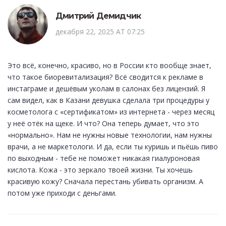
Дмитрий Демидчик
декабря 22, 2025 AT 07:25
Это всё, конечно, красиво, но в России кто вообще знает,
что такое биоревитализация? Всё сводится к рекламе в
инстаграме и дешёвым уколам в салонах без лицензий. Я
сам видел, как в Казани девушка сделала три процедуры у
косметолога с «сертификатом» из интернета - через месяц
у неё отёк на щеке. И что? Она теперь думает, что это
«нормально». Нам не нужны новые технологии, нам нужны
врачи, а не маркетологи. И да, если ты куришь и пьёшь пиво
по выходным - тебе не поможет никакая гиалуроновая
кислота. Кожа - это зеркало твоей жизни. Ты хочешь
красивую кожу? Сначала перестань убивать организм. А
потом уже приходи с деньгами.