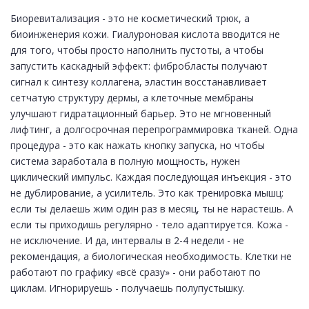
Биоревитализация - это не косметический трюк, а
биоинженерия кожи. Гиалуроновая кислота вводится не
для того, чтобы просто наполнить пустоты, а чтобы
запустить каскадный эффект: фибробласты получают
сигнал к синтезу коллагена, эластин восстанавливает
сетчатую структуру дермы, а клеточные мембраны
улучшают гидратационный барьер. Это не мгновенный
лифтинг, а долгосрочная перепрограммировка тканей. Одна
процедура - это как нажать кнопку запуска, но чтобы
система заработала в полную мощность, нужен
циклический импульс. Каждая последующая инъекция - это
не дублирование, а усилитель. Это как тренировка мышц:
если ты делаешь жим один раз в месяц, ты не нарастешь. А
если ты приходишь регулярно - тело адаптируется. Кожа -
не исключение. И да, интервалы в 2-4 недели - не
рекомендация, а биологическая необходимость. Клетки не
работают по графику «всё сразу» - они работают по
циклам. Игнорируешь - получаешь полупустышку.