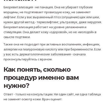
Биоревитализация - не панацея. Она не убирает глубокие
морщины, не подтягивает провисшую кожу, не заменяет
лифтинг. Если у вас выраженный птоз (опущение) щек или шеи,
нужен другой метод - термолифтинг, ультразвук, даже хирургия.
Биоревитализация работает на уровне увлажнения и
стимуляции. Она делает кожу «здоровой», но не «молодой» в
смысле подтяжки.
Также она не подходит при активных воспалениях, инфекциях,
аллергии на гиалуроновую кислоту или при беременности. Если
у вас есть дерматологические заболевания - сначала
проконсультируйтесь с врачом.
Как понять, сколько
процедур именно вам
нужно?
Ответ - только на консультации. Ни один сайт, ни одна таблица
не заменят осмотр кожи. Врач оценит: