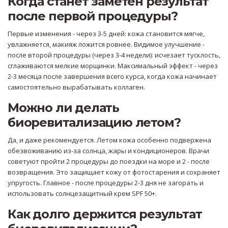
Когда станет заметен результат
после первой процедуры?
Первые изменения - через 3-5 дней: кожа становится мягче,
увлажняется, макияж ложится ровнее. Видимое улучшение -
после второй процедуры (через 3-4 недели): исчезает тусклость,
сглаживаются мелкие морщинки. Максимальный эффект - через
2-3 месяца после завершения всего курса, когда кожа начинает
самостоятельно вырабатывать коллаген.
Можно ли делать
биоревитализацию летом?
Да, и даже рекомендуется. Летом кожа особенно подвержена
обезвоживанию из-за солнца, жары и кондиционеров. Врачи
советуют пройти 2 процедуры до поездки на море и 2 - после
возвращения. Это защищает кожу от фотостарения и сохраняет
упругость. Главное - после процедуры 2-3 дня не загорать и
использовать солнцезащитный крем SPF 50+.
Как долго держится результат