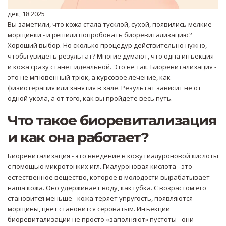
дек, 18 2025
Вы заметили, что кожа стала тусклой, сухой, появились мелкие
морщинки - и решили попробовать биоревитализацию?
Хороший выбор. Но сколько процедур действительно нужно,
чтобы увидеть результат? Многие думают, что одна инъекция -
и кожа сразу станет идеальной. Это не так. Биоревитализация -
это не мгновенный трюк, а курсовое лечение, как
физиотерапия или занятия в зале. Результат зависит не от
одной укола, а от того, как вы пройдете весь путь.
Что такое биоревитализация
и как она работает?
Биоревитализация - это введение в кожу гиалуроновой кислоты
с помощью микротонких игл. Гиалуроновая кислота - это
естественное вещество, которое в молодости вырабатывает
наша кожа. Оно удерживает воду, как губка. С возрастом его
становится меньше - кожа теряет упругость, появляются
морщины, цвет становится сероватым. Инъекции
биоревитализации не просто «заполняют» пустоты - они