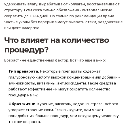
удерживать влагу, вырабатывают коллаген, восстанавливают
структуру. Если кожа сильно обезвожена - интервал можно
сократить до 10-14 дней. Но только по рекомендации врача.
Частые уколы без перерыва могут вызвать отеки, раздражение
или даже аллергию.
Что влияет на количество
процедур?
Возраст - не единственный фактор. Вот что еще важно:
Тип препарата.
Некоторые препараты содержат
гиалуроновую кислоту высокой концентрации или добавки -
аминокислоты, витамины, антиоксиданты. Такие средства
работают эффективнее - и могут сократить количество
процедур на 1-2.
Образ жизни.
Курение, алкоголь, недосып, стресс - всё это
ускоряет старение кожи. Если вы курите, вам может
понадобиться больше процедур, чем некурящему человеку
того же возраста.