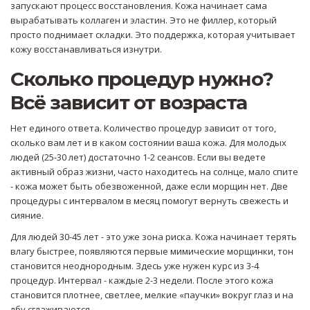
запускают процесс восстановления. Кожа начинает сама
вырабатывать коллаген и эластин. Это не филлер, который
просто поднимает складки. Это поддержка, которая учитывает
кожу восстанавливаться изнутри.
Сколько процедур нужно?
Всё зависит от возраста
Нет единого ответа. Количество процедур зависит от того,
сколько вам лет и в каком состоянии ваша кожа. Для молодых
людей (25-30 лет) достаточно 1-2 сеансов. Если вы ведете
активный образ жизни, часто находитесь на солнце, мало спите
- кожа может быть обезвоженной, даже если морщин нет. Две
процедуры с интервалом в месяц помогут вернуть свежесть и
сияние.
Для людей 30-45 лет - это уже зона риска. Кожа начинает терять
влагу быстрее, появляются первые мимические морщинки, тон
становится неоднородным. Здесь уже нужен курс из 3-4
процедур. Интервал - каждые 2-3 недели. После этого кожа
становится плотнее, светлее, мелкие «паучки» вокруг глаз и на
лбу сглаживаются.