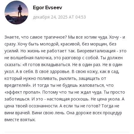
Egor Evseev
декабря 24, 2025 AT 04:53
Знаете, что самое трагичное? Мы все хотим чуда. Хочу - и
сразу. Хочу быть молодой, красивой, без морщин, без
усилий. Но жизнь не работает так. Биоревитализация - это
не волшебная палочка, это разговор с собой. Ты должен
сказать: «Я готов вкладываться. Не в один раз. Не в один
укол. А в себя. В своё здоровье. В свою кожу, как в сад,
который нужно поливать, рыхлить, защищать от
вредителей». И тогда ты не будешь жаловаться, что
«эффект пропал». Потому что ты не ждал чуда. Ты просто
заботишься. И это - настоящая роскошь. Не цена укола. А
цена твоей осознанности. А если ты не готов? Тогда не
вини врачей. Вини свою лень. Она дороже всех процедур
вместе взятых.