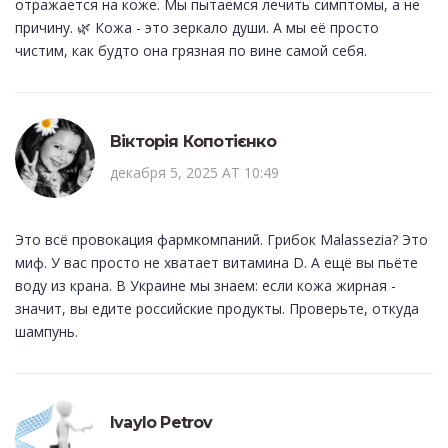
отражается на коже. Мы пытаемся лечить симптомы, а не
причину. 🌿 Кожа - это зеркало души. А мы её просто
чистим, как будто она грязная по вине самой себя.
Вікторія Копотієнко
декабря 5, 2025 AT 10:49
Это всё провокация фармкомпаний. Грибок Malassezia? Это
миф. У вас просто не хватает витамина D. А ещё вы пьёте
воду из крана. В Украине мы знаем: если кожа жирная -
значит, вы едите российские продукты. Проверьте, откуда
шампунь.
Ivaylo Petrov