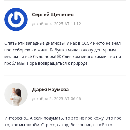
Сергей Щепелев
декабря 4, 2025 AT 11:12
Опять эти западные диагнозы! У нас в СССР никто не знал
про себорею - и жили! Бабушка мыла голову дегтярным
мылом - и всё было норм! 🤬 Слишком много химии - вот и
проблемы. Пора возвращаться к природе!
Дарья Наумова
декабря 5, 2025 AT 06:06
Интересно... А если подумать, то это не про кожу. Это про
то, как мы живём. Стресс, сахар, бессонница - всё это