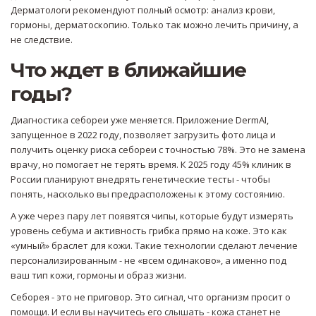
Дерматологи рекомендуют полный осмотр: анализ крови,
гормоны, дерматоскопию. Только так можно лечить причину, а
не следствие.
Что ждет в ближайшие
годы?
Диагностика себореи уже меняется. Приложение DermAI,
запущенное в 2022 году, позволяет загрузить фото лица и
получить оценку риска себореи с точностью 78%. Это не замена
врачу, но помогает не терять время. К 2025 году 45% клиник в
России планируют внедрять генетические тесты - чтобы
понять, насколько вы предрасположены к этому состоянию.
А уже через пару лет появятся чипы, которые будут измерять
уровень себума и активность грибка прямо на коже. Это как
«умный» браслет для кожи. Такие технологии сделают лечение
персонализированным - не «всем одинаково», а именно под
ваш тип кожи, гормоны и образ жизни.
Себорея - это не приговор. Это сигнал, что организм просит о
помощи. И если вы научитесь его слышать - кожа станет не