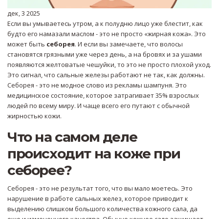
дек, 3 2025
Если вы умываетесь утром, а к полудню лицо уже блестит, как
будто его намазали маслом - это не просто «жирная кожа». Это
может быть
себорея
. И если вы замечаете, что волосы
становятся грязными уже через день, а на бровях и за ушами
появляются желтоватые чешуйки, то это не просто плохой уход.
Это сигнал, что сальные железы работают не так, как должны.
Себорея - это не модное слово из рекламы шампуня. Это
медицинское состояние, которое затрагивает 35% взрослых
людей по всему миру. И чаще всего его путают с обычной
жирностью кожи.
Что на самом деле
происходит на коже при
себорее?
Себорея - это не результат того, что вы мало моетесь. Это
нарушение в работе сальных желез, которое приводит к
выделению слишком большого количества кожного сала, да