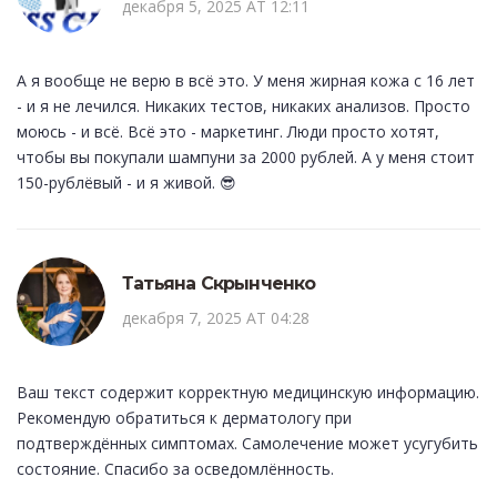
декабря 5, 2025 AT 12:11
А я вообще не верю в всё это. У меня жирная кожа с 16 лет
- и я не лечился. Никаких тестов, никаких анализов. Просто
моюсь - и всё. Всё это - маркетинг. Люди просто хотят,
чтобы вы покупали шампуни за 2000 рублей. А у меня стоит
150-рублёвый - и я живой. 😎
Татьяна Скрынченко
декабря 7, 2025 AT 04:28
Ваш текст содержит корректную медицинскую информацию.
Рекомендую обратиться к дерматологу при
подтверждённых симптомах. Самолечение может усугубить
состояние. Спасибо за осведомлённость.