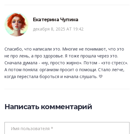
Екатерина Чупина
декабря 8, 2025 AT 19:42
Спасибо, что написали это. Многие не понимают, что это
не про лень, а про здоровье. Я тоже прошла через это.
Сначала думала - «ну, просто жирно». Потом - «это стресс».
А потом поняла: организм просит о помощи. Стало легче,
когда перестала бороться и начала слушать. 💛
Написать комментарий