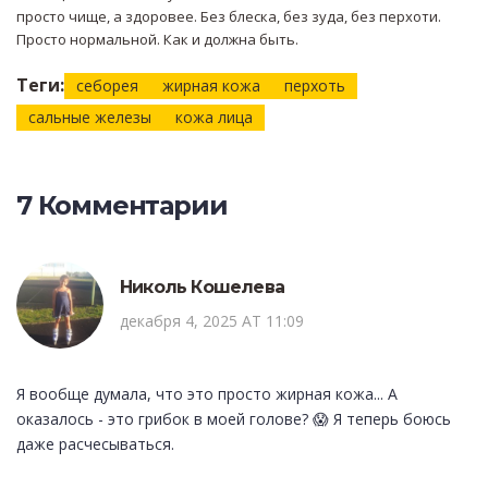
просто чище, а здоровее. Без блеска, без зуда, без перхоти.
Просто нормальной. Как и должна быть.
Теги:
себорея
жирная кожа
перхоть
сальные железы
кожа лица
7 Комментарии
Николь Кошелева
декабря 4, 2025 AT 11:09
Я вообще думала, что это просто жирная кожа... А
оказалось - это грибок в моей голове? 😱 Я теперь боюсь
даже расчесываться.