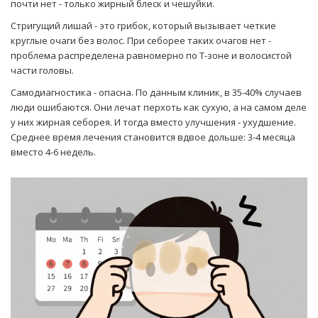
почти нет - только жирный блеск и чешуйки.
Стригущий лишай - это грибок, который вызывает четкие
круглые очаги без волос. При себорее таких очагов нет -
проблема распределена равномерно по Т-зоне и волосистой
части головы.
Самодиагностика - опасна. По данным клиник, в 35-40% случаев
люди ошибаются. Они лечат перхоть как сухую, а на самом деле
у них жирная себорея. И тогда вместо улучшения - ухудшение.
Среднее время лечения становится вдвое дольше: 3-4 месяца
вместо 4-6 недель.