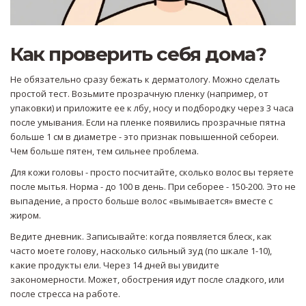
Как проверить себя дома?
Не обязательно сразу бежать к дерматологу. Можно сделать
простой тест. Возьмите прозрачную пленку (например, от
упаковки) и приложите ее к лбу, носу и подбородку через 3 часа
после умывания. Если на пленке появились прозрачные пятна
больше 1 см в диаметре - это признак повышенной себореи.
Чем больше пятен, тем сильнее проблема.
Для кожи головы - просто посчитайте, сколько волос вы теряете
после мытья. Норма - до 100 в день. При себорее - 150-200. Это не
выпадение, а просто больше волос «вымывается» вместе с
жиром.
Ведите дневник. Записывайте: когда появляется блеск, как
часто моете голову, насколько сильный зуд (по шкале 1-10),
какие продукты ели. Через 14 дней вы увидите
закономерности. Может, обострения идут после сладкого, или
после стресса на работе.