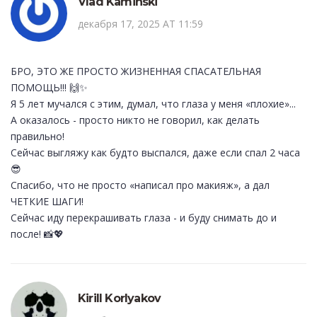
Vlad Kaminski
декабря 17, 2025 AT 11:59
БРО, ЭТО ЖЕ ПРОСТО ЖИЗНЕННАЯ СПАСАТЕЛЬНАЯ
ПОМОЩЬ!!! 🙌✨
Я 5 лет мучался с этим, думал, что глаза у меня «плохие»...
А оказалось - просто никто не говорил, как делать
правильно!
Сейчас выгляжу как будто выспался, даже если спал 2 часа
😎
Спасибо, что не просто «написал про макияж», а дал
ЧЕТКИЕ ШАГИ!
Сейчас иду перекрашивать глаза - и буду снимать до и
после! 📸💖
Kirill Korlyakov