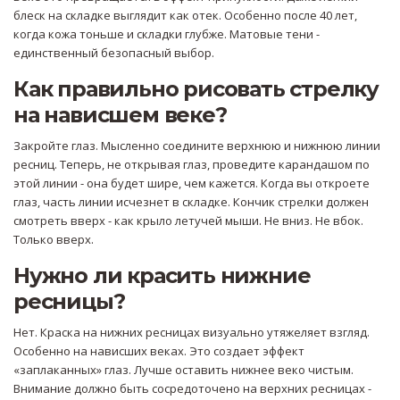
блеск на складке выглядит как отек. Особенно после 40 лет,
когда кожа тоньше и складки глубже. Матовые тени -
единственный безопасный выбор.
Как правильно рисовать стрелку
на нависшем веке?
Закройте глаз. Мысленно соедините верхнюю и нижнюю линии
ресниц. Теперь, не открывая глаз, проведите карандашом по
этой линии - она будет шире, чем кажется. Когда вы откроете
глаз, часть линии исчезнет в складке. Кончик стрелки должен
смотреть вверх - как крыло летучей мыши. Не вниз. Не вбок.
Только вверх.
Нужно ли красить нижние
ресницы?
Нет. Краска на нижних ресницах визуально утяжеляет взгляд.
Особенно на нависших веках. Это создает эффект
«заплаканных» глаз. Лучше оставить нижнее веко чистым.
Внимание должно быть сосредоточено на верхних ресницах -