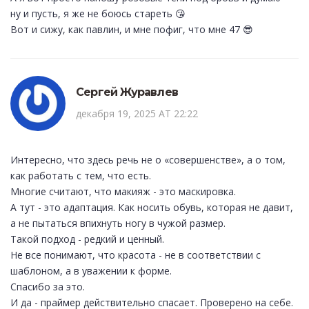
ну и пусть, я же не боюсь стареть 😘
Вот и сижу, как павлин, и мне пофиг, что мне 47 😎
Сергей Журавлев
декабря 19, 2025 AT 22:22
Интересно, что здесь речь не о «совершенстве», а о том,
как работать с тем, что есть.
Многие считают, что макияж - это маскировка.
А тут - это адаптация. Как носить обувь, которая не давит,
а не пытаться впихнуть ногу в чужой размер.
Такой подход - редкий и ценный.
Не все понимают, что красота - не в соответствии с
шаблоном, а в уважении к форме.
Спасибо за это.
И да - праймер действительно спасает. Проверено на себе.