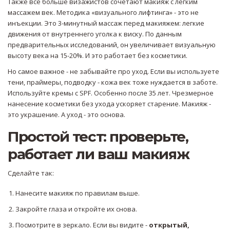
Также все больше визажистов сочетают макияж с легким
массажем век. Методика «визуального лифтинга» - это не
инъекции. Это 3-минутный массаж перед макияжем: легкие
движения от внутреннего уголка к виску. По данным
предварительных исследований, он увеличивает визуальную
высоту века на 15-20%. И это работает без косметики.
Но самое важное - не забывайте про уход. Если вы используете
тени, праймеры, подводку - кожа век тоже нуждается в заботе.
Используйте кремы с SPF. Особенно после 35 лет. Чрезмерное
нанесение косметики без ухода ускоряет старение. Макияж -
это украшение. А уход - это основа.
Простой тест: проверьте,
работает ли ваш макияж
Сделайте так:
Нанесите макияж по правилам выше.
Закройте глаза и откройте их снова.
Посмотрите в зеркало. Если вы видите -
открытый,