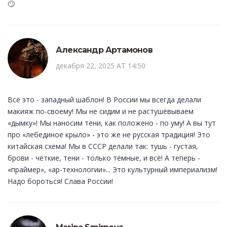
🙄
Александр Артамонов
декабря 22, 2025 AT 14:50
Всё это - западный шаблон! В России мы всегда делали
макияж по-своему! Мы не сидим и не растушёвываем
«дымку»! Мы наносим тени, как положено - по уму! А вы тут
про «лебединое крыло» - это же не русская традиция! Это
китайская схема! Мы в СССР делали так: тушь - густая,
брови - чёткие, тени - только тёмные, и всё! А теперь -
«праймер», «ар-технологии»... Это культурный империализм!
Надо бороться! Слава России!