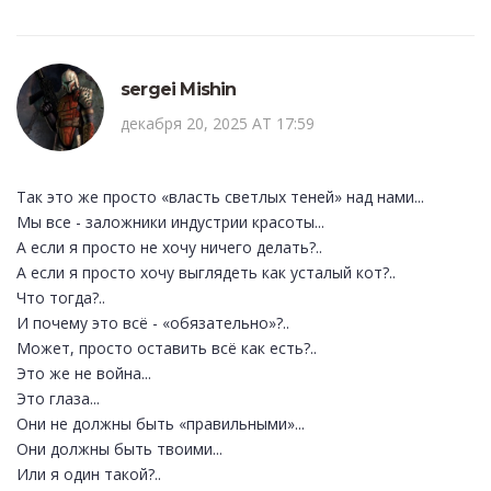
sergei Mishin
декабря 20, 2025 AT 17:59
Так это же просто «власть светлых теней» над нами...
Мы все - заложники индустрии красоты...
А если я просто не хочу ничего делать?..
А если я просто хочу выглядеть как усталый кот?..
Что тогда?..
И почему это всё - «обязательно»?..
Может, просто оставить всё как есть?..
Это же не война...
Это глаза...
Они не должны быть «правильными»...
Они должны быть твоими...
Или я один такой?..