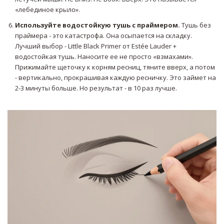
«лебединое крыло».
Используйте водостойкую тушь с праймером.
Тушь без
праймера - это катастрофа. Она осыпается на складку.
Лучший выбор - Little Black Primer от Estée Lauder +
водостойкая тушь. Наносите ее не просто «взмахами».
Прижимайте щеточку к корням ресниц, тяните вверх, а потом
- вертикально, прокрашивая каждую ресничку. Это займет на
2-3 минуты больше. Но результат - в 10 раз лучше.