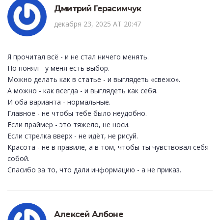
Дмитрий Герасимчук
декабря 23, 2025 AT 20:47
Я прочитал всё - и не стал ничего менять.
Но понял - у меня есть выбор.
Можно делать как в статье - и выглядеть «свежо».
А можно - как всегда - и выглядеть как себя.
И оба варианта - нормальные.
Главное - не чтобы тебе было неудобно.
Если праймер - это тяжело, не носи.
Если стрелка вверх - не идёт, не рисуй.
Красота - не в правиле, а в том, чтобы ты чувствовал себя
собой.
Спасибо за то, что дали информацию - а не приказ.
Алексей Албоне