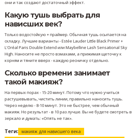
они и так создают достаточный эффект.
Какую тушь выбрать для
нависших век?
Только водостойкую + праймер. Обычная тушь осыпается на
складку. Лучшие варианты - Estée Lauder Little Black Primer +
L'Oréal Paris Double Extend или Maybelline Lash Sensational Sky
High. Наносите не просто взмахами, а прижимая щеточку к
корням и тяните вверх - каждую ресничку отдельно.
Сколько времени занимает
такой макияж?
На первых порах - 15-20 минут. Потому что нужно учиться
растушевывать, чистить линии, правильно наносить тушь.
Через неделю - 8-10 минут. Это не быстрее, чем обычный
макияж. Но результат - в 10 раз лучше. Вы не будете смотреть в
зеркало и думать: «Опять не так».
Теги:
макияж для нависшего века