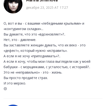
Marina Smirnova
декабря 23, 2025 AT 17:27
О, вот и вы - с вашими «лебедиными крыльями» и
«контурингом складки»...
Вы думаете, что это «вдохновляет»?..
Нет, это - давление.
Вы заставляете женщин думать, что их веко - это
«дефект», который нужно «исправить».
А если я не хочу «приподнимать»?..
А если я хочу, чтобы мои глаза выглядели как у моей
бабушки - с морщинками, с усталостью, с историей?..
Это не «неправильно» - это - жизнь.
Вы просто продаёте страх.
И это мерзко.
😔