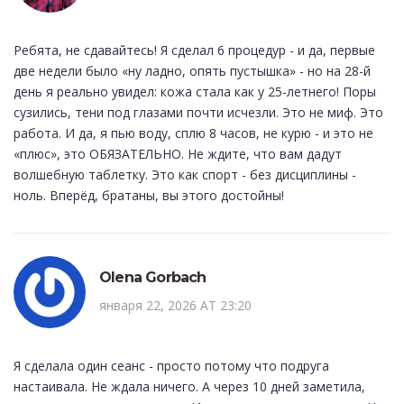
Ребята, не сдавайтесь! Я сделал 6 процедур - и да, первые
две недели было «ну ладно, опять пустышка» - но на 28-й
день я реально увидел: кожа стала как у 25-летнего! Поры
сузились, тени под глазами почти исчезли. Это не миф. Это
работа. И да, я пью воду, сплю 8 часов, не курю - и это не
«плюс», это ОБЯЗАТЕЛЬНО. Не ждите, что вам дадут
волшебную таблетку. Это как спорт - без дисциплины -
ноль. Вперёд, братаны, вы этого достойны!
Olena Gorbach
января 22, 2026 AT 23:20
Я сделала один сеанс - просто потому что подруга
настаивала. Не ждала ничего. А через 10 дней заметила,