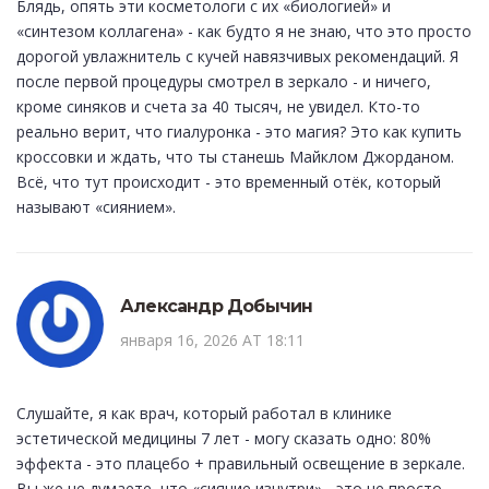
Блядь, опять эти косметологи с их «биологией» и
«синтезом коллагена» - как будто я не знаю, что это просто
дорогой увлажнитель с кучей навязчивых рекомендаций. Я
после первой процедуры смотрел в зеркало - и ничего,
кроме синяков и счета за 40 тысяч, не увидел. Кто-то
реально верит, что гиалуронка - это магия? Это как купить
кроссовки и ждать, что ты станешь Майклом Джорданом.
Всё, что тут происходит - это временный отёк, который
называют «сиянием».
Александр Добычин
января 16, 2026 AT 18:11
Слушайте, я как врач, который работал в клинике
эстетической медицины 7 лет - могу сказать одно: 80%
эффекта - это плацебо + правильный освещение в зеркале.
Вы же не думаете, что «сияние изнутри» - это не просто