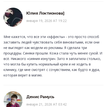
Юлия Локтионова]
января 19, 2026 AT 19:22
Мне кажется, что все эти «эффекты» - это просто способ
заставить людей чувствовать себя виноватыми, если они
не выглядят как модели из рекламы. Я сделала три
процедуры. Синяки прошли. Кожа стала чуть менее сухой. И
всё. Никакого «сияния изнутри». Зато я заплатила столько,
что могла бы купить нормальный крем и не ходить в
клинику, где мне смотрят с сочувствием, как будто я дура,
которая верит в магию.
Денис Рамусь
января 21, 2026 AT 03:42