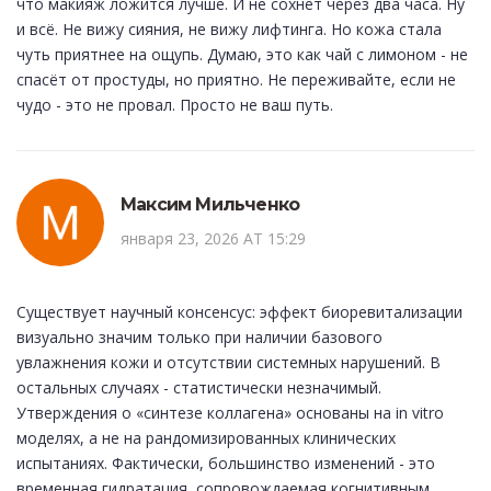
что макияж ложится лучше. И не сохнет через два часа. Ну
и всё. Не вижу сияния, не вижу лифтинга. Но кожа стала
чуть приятнее на ощупь. Думаю, это как чай с лимоном - не
спасёт от простуды, но приятно. Не переживайте, если не
чудо - это не провал. Просто не ваш путь.
Максим Мильченко
января 23, 2026 AT 15:29
Существует научный консенсус: эффект биоревитализации
визуально значим только при наличии базового
увлажнения кожи и отсутствии системных нарушений. В
остальных случаях - статистически незначимый.
Утверждения о «синтезе коллагена» основаны на in vitro
моделях, а не на рандомизированных клинических
испытаниях. Фактически, большинство изменений - это
временная гидратация, сопровождаемая когнитивным