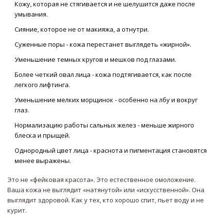
Кожу, которая не стягивается и не шелушится даже после
умывания.
Сияние, которое не от макияжа, а отнутри.
Суженные поры - кожа перестанет выглядеть «жирной».
Уменьшение темных кругов и мешков под глазами.
Более четкий овал лица - кожа подтягивается, как после
легкого лифтинга.
Уменьшение мелких морщинок - особенно на лбу и вокруг
глаз.
Нормализацию работы сальных желез - меньше жирного
блеска и прыщей.
Однородный цвет лица - краснота и пигментация становятся
менее выражены.
Это не «фейковая красота». Это естественное омоложение.
Ваша кожа не выглядит «натянутой» или «искусственной». Она
выглядит здоровой. Как у тех, кто хорошо спит, пьет воду и не
курит.