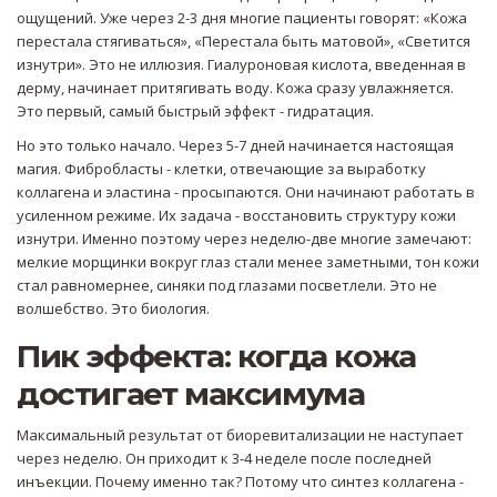
ощущений. Уже через 2-3 дня многие пациенты говорят: «Кожа
перестала стягиваться», «Перестала быть матовой», «Светится
изнутри». Это не иллюзия. Гиалуроновая кислота, введенная в
дерму, начинает притягивать воду. Кожа сразу увлажняется.
Это первый, самый быстрый эффект - гидратация.
Но это только начало. Через 5-7 дней начинается настоящая
магия. Фибробласты - клетки, отвечающие за выработку
коллагена и эластина - просыпаются. Они начинают работать в
усиленном режиме. Их задача - восстановить структуру кожи
изнутри. Именно поэтому через неделю-две многие замечают:
мелкие морщинки вокруг глаз стали менее заметными, тон кожи
стал равномернее, синяки под глазами посветлели. Это не
волшебство. Это биология.
Пик эффекта: когда кожа
достигает максимума
Максимальный результат от биоревитализации не наступает
через неделю. Он приходит к 3-4 неделе после последней
инъекции. Почему именно так? Потому что синтез коллагена -