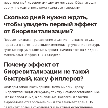
мезотерапией, лазером или другим методом. Обратитесь к
врачу - не ждите, пока кожа «сама все исправит».
Сколько дней нужно ждать,
чтобы увидеть первый эффект
от биоревитализации?
Первые признаки - увлажнение и сияние - появляются уже
через 2-3 дня. Но настоящие изменения - улучшение текстуры,
сужение пор, уменьшение морщин - начинаются на 5-7 день.
Максимальный эффект - к 3-4 неделе.
Почему эффект от
биоревитализации не такой
быстрый, как у филлеров?
Филлеры заполняют морщины механически - сразу.
Биоревитализация стимулирует кожу к самовосстановлению.
Это не заполнение, а обновление. Коллаген и эластин
вырабатываются организмом - и это занимает время. Но
результат дольше сохраняется и выглядит естественнее.