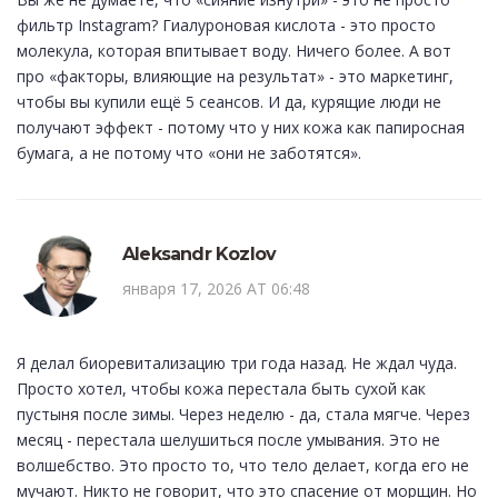
фильтр Instagram? Гиалуроновая кислота - это просто
молекула, которая впитывает воду. Ничего более. А вот
про «факторы, влияющие на результат» - это маркетинг,
чтобы вы купили ещё 5 сеансов. И да, курящие люди не
получают эффект - потому что у них кожа как папиросная
бумага, а не потому что «они не заботятся».
Aleksandr Kozlov
января 17, 2026 AT 06:48
Я делал биоревитализацию три года назад. Не ждал чуда.
Просто хотел, чтобы кожа перестала быть сухой как
пустыня после зимы. Через неделю - да, стала мягче. Через
месяц - перестала шелушиться после умывания. Это не
волшебство. Это просто то, что тело делает, когда его не
мучают. Никто не говорит, что это спасение от морщин. Но