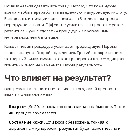
Почему нельзя сделать все сразу? Потому что коже нужно
время, чтобы переработать введенную гиалуроновую кислоту.
Если делать инъекции чаще, чем раз в 3 недели, вы просто
перегружаете ткани. Эффект не усилится - он просто не успеет
развиться. Лучше сделать 4 процедуры с правильным
интервалом, чем 6 в спешке.
Каждая новая процедура усиливает предыдущую. Первый
сеанс - «запуск». Второй - «усиление». Третий - «закрепление».
Четвертый - «максимум». Это как тренировки в зале: один раз
прийти - ничего не изменится. Нужна регулярность.
Что влияет на результат?
Ваш результат зависит не только от того, какой препарат
ввели. Он зависит от вас.
Возраст.
До 30 лет кожа восстанавливается быстрее. После
40 - процесс замедляется.
Состояние кожи.
Если кожа обезвожена, тонкая, с
выраженным куперозом - результат будет заметнее, но и