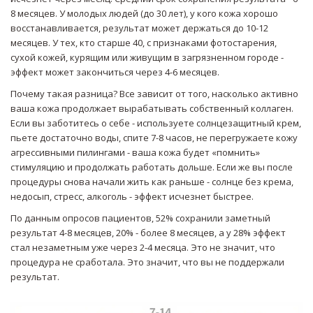
8 месяцев. У молодых людей (до 30 лет), у кого кожа хорошо
восстанавливается, результат может держаться до 10-12
месяцев. У тех, кто старше 40, с признаками фотостарения,
сухой кожей, курящим или живущим в загрязненном городе -
эффект может закончиться через 4-6 месяцев.
Почему такая разница? Все зависит от того, насколько активно
ваша кожа продолжает вырабатывать собственный коллаген.
Если вы заботитесь о себе - используете солнцезащитный крем,
пьете достаточно воды, спите 7-8 часов, не перегружаете кожу
агрессивными пилингами - ваша кожа будет «помнить»
стимуляцию и продолжать работать дольше. Если же вы после
процедуры снова начали жить как раньше - солнце без крема,
недосып, стресс, алкоголь - эффект исчезнет быстрее.
По данным опросов пациентов, 52% сохранили заметный
результат 4-8 месяцев, 20% - более 8 месяцев, а у 28% эффект
стал незаметным уже через 2-4 месяца. Это не значит, что
процедура не сработала. Это значит, что вы не поддержали
результат.