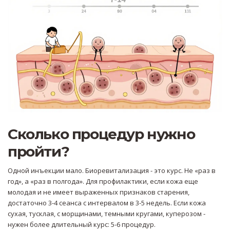
Сколько процедур нужно
пройти?
Одной инъекции мало. Биоревитализация - это курс. Не «раз в
год», а «раз в полгода». Для профилактики, если кожа еще
молодая и не имеет выраженных признаков старения,
достаточно 3-4 сеанса с интервалом в 3-5 недель. Если кожа
сухая, тусклая, с морщинами, темными кругами, куперозом -
нужен более длительный курс: 5-6 процедур.