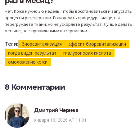
раз в месяц?
Нет. Коже нужно 3-5 недель, чтобы восстановиться и запустить
процессы регенерации. Если делать процедуры чаще, вы
перегружаете ткани, но не ускоряете результат. Лучше делать
меньше, но с правильными интервалами.
Теги:
биоревитализация
эффект биоревитализации
когда виден результат
гиалуроновая кислота
омоложение кожи
8 Комментарии
Дмитрий Чернев
января 16, 2026 AT 11:01