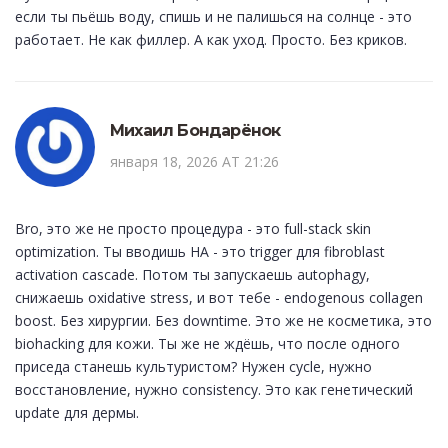
если ты пьёшь воду, спишь и не палишься на солнце - это
работает. Не как филлер. А как уход. Просто. Без криков.
Михаил Бондарёнок
января 18, 2026 AT 21:26
Bro, это же не просто процедура - это full-stack skin
optimization. Ты вводишь HA - это trigger для fibroblast
activation cascade. Потом ты запускаешь autophagy,
снижаешь oxidative stress, и вот тебе - endogenous collagen
boost. Без хирургии. Без downtime. Это же не косметика, это
biohacking для кожи. Ты же не ждёшь, что после одного
приседа станешь культуристом? Нужен cycle, нужно
восстановление, нужно consistency. Это как генетический
update для дермы.