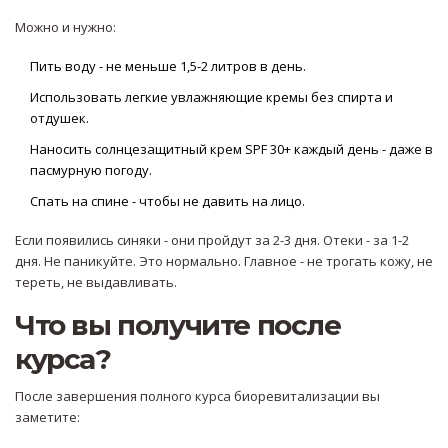
Можно и нужно:
Пить воду - не меньше 1,5-2 литров в день.
Использовать легкие увлажняющие кремы без спирта и
отдушек.
Наносить солнцезащитный крем SPF 30+ каждый день - даже в
пасмурную погоду.
Спать на спине - чтобы не давить на лицо.
Если появились синяки - они пройдут за 2-3 дня. Отеки - за 1-2
дня. Не паникуйте. Это нормально. Главное - не трогать кожу, не
тереть, не выдавливать.
Что вы получите после
курса?
После завершения полного курса биоревитализации вы
заметите: