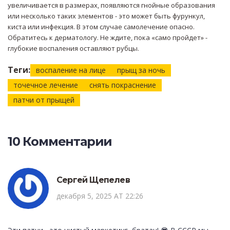
увеличивается в размерах, появляются гнойные образования
или несколько таких элементов - это может быть фурункул,
киста или инфекция. В этом случае самолечение опасно.
Обратитесь к дерматологу. Не ждите, пока «само пройдет» -
глубокие воспаления оставляют рубцы.
Теги:
воспаление на лице
прыщ за ночь
точечное лечение
снять покраснение
патчи от прыщей
10 Комментарии
Сергей Щепелев
декабря 5, 2025 AT 22:26