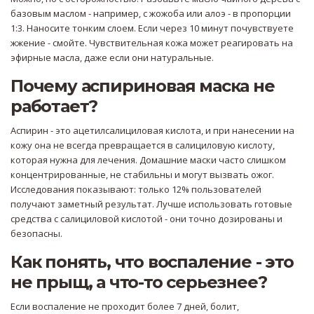
базовым маслом - например, с жожоба или алоэ - в пропорции
1:3. Наносите тонким слоем. Если через 10 минут почувствуете
жжение - смойте. Чувствительная кожа может реагировать на
эфирные масла, даже если они натуральные.
Почему аспириновая маска не
работает?
Аспирин - это ацетилсалициловая кислота, и при нанесении на
кожу она не всегда превращается в салициловую кислоту,
которая нужна для лечения. Домашние маски часто слишком
концентрированные, не стабильны и могут вызвать ожог.
Исследования показывают: только 12% пользователей
получают заметный результат. Лучше использовать готовые
средства с салициловой кислотой - они точно дозированы и
безопасны.
Как понять, что воспаление - это
не прыщ, а что-то серьезнее?
Если воспаление не проходит более 7 дней, болит,