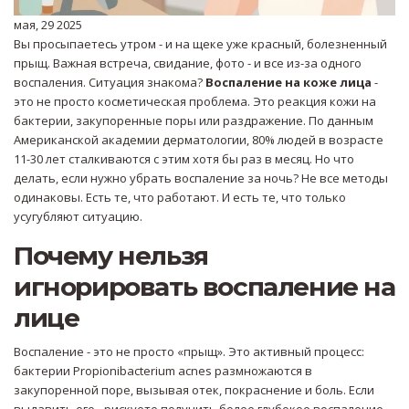
мая, 29 2025
Вы просыпаетесь утром - и на щеке уже красный, болезненный
прыщ. Важная встреча, свидание, фото - и все из-за одного
воспаления. Ситуация знакома?
Воспаление на коже лица
-
это не просто косметическая проблема. Это реакция кожи на
бактерии, закупоренные поры или раздражение. По данным
Американской академии дерматологии, 80% людей в возрасте
11-30 лет сталкиваются с этим хотя бы раз в месяц. Но что
делать, если нужно убрать воспаление за ночь? Не все методы
одинаковы. Есть те, что работают. И есть те, что только
усугубляют ситуацию.
Почему нельзя
игнорировать воспаление на
лице
Воспаление - это не просто «прыщ». Это активный процесс:
бактерии Propionibacterium acnes размножаются в
закупоренной поре, вызывая отек, покраснение и боль. Если