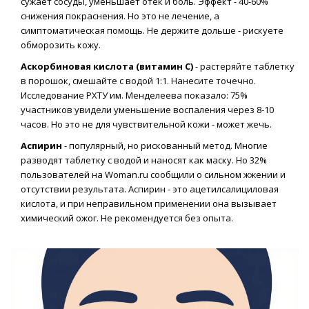
сужает сосуды, уменьшает отек и боль. Эффект - 40-60%
снижения покраснения. Но это не лечение, а
симптоматическая помощь. Не держите дольше - рискуете
обморозить кожу.
Аскорбиновая кислота (витамин С)
- растеряйте таблетку
в порошок, смешайте с водой 1:1. Нанесите точечно.
Исследование РХТУ им. Менделеева показало: 75%
участников увидели уменьшение воспаления через 8-10
часов. Но это не для чувствительной кожи - может жечь.
Аспирин
- популярный, но рискованный метод. Многие
разводят таблетку с водой и наносят как маску. Но 32%
пользователей на Woman.ru сообщили о сильном жжении и
отсутствии результата. Аспирин - это ацетилсалициловая
кислота, и при неправильном применении она вызывает
химический ожог. Не рекомендуется без опыта.