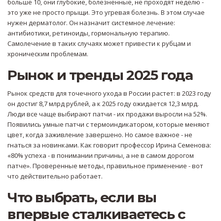
больше 10, они глубокие, болезненные, не проходят неделю -
это уже не просто прыщи. Это угревая болезнь. В этом случае
нужен дерматолог. Он назначит системное лечение:
антибиотики, ретиноиды, гормональную терапию.
Самолечение в таких случаях может привести к рубцам и
хроническим проблемам.
Рынок и тренды 2025 года
Рынок средств для точечного ухода в России растет: в 2023 году
он достиг 8,7 млрд рублей, а к 2025 году ожидается 12,3 млрд.
Люди все чаще выбирают патчи - их продажи выросли на 52%.
Появились умные патчи с термоиндикатором, которые меняют
цвет, когда заживление завершено. Но самое важное - не
гнаться за новинками. Как говорит профессор Ирина Семенова:
«80% успеха - в понимании причины, а не в самом дорогом
патче». Проверенные методы, правильное применение - вот
что действительно работает.
Что выбрать, если вы
впервые сталкиваетесь с