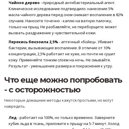
Чайное дерево
- природный антибактериальный агент.
Клиническое исследование подтвердило: нанесение 5%
масла чайного дерева перед сном снижает воспаление в 82%
случаев. Наносите точечно - каплю на ватную палочку,
только на прыщ. Не разбавляйте, не переборщите: может
вызвать раздражение у чувствительной кожи.
Перекись бензоила 2,5%
- аптечный «бойец». Убивает
бактерии, вызывающие воспаление. В отличие от 10%
концентрации, 2,5% работает не хуже, но почти не сушит
кожу. Применяйте тонким слоем на ночь. Не смывайте.
Результат - уменьшение размера и покраснения к утру.
Что еще можно попробовать
- с осторожностью
Некоторые домашние методы кажутся простыми, но могут
навредить.
Лед
- работает на 100%, но только временно. Заверните
кубик льда в ткань, приложите к прыщу на 5-7 минут. Холод