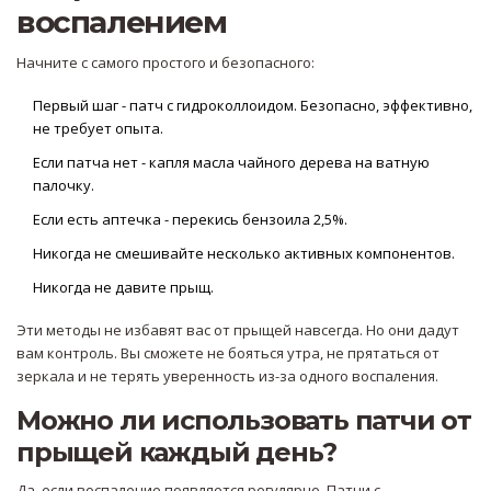
воспалением
Начните с самого простого и безопасного:
Первый шаг - патч с гидроколлоидом. Безопасно, эффективно,
не требует опыта.
Если патча нет - капля масла чайного дерева на ватную
палочку.
Если есть аптечка - перекись бензоила 2,5%.
Никогда не смешивайте несколько активных компонентов.
Никогда не давите прыщ.
Эти методы не избавят вас от прыщей навсегда. Но они дадут
вам контроль. Вы сможете не бояться утра, не прятаться от
зеркала и не терять уверенность из-за одного воспаления.
Можно ли использовать патчи от
прыщей каждый день?
Да, если воспаление появляется регулярно. Патчи с