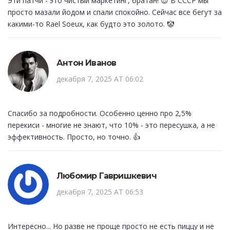
Эти патчи - это чистый маркетинг, братан! 😎 В СССР мы
просто мазали йодом и спали спокойно. Сейчас все бегут за
какими-то Rael Soeux, как будто это золото. 🤡
Антон Иванов
декабря 7, 2025 AT 06:02
Спасибо за подробности. Особенно ценно про 2,5%
перекиси - многие не знают, что 10% - это пересушка, а не
эффективность. Просто, но точно. 👍
Любомир Гавришкевич
декабря 7, 2025 AT 06:53
Интересно... Но разве не проще просто не есть пиццу и не