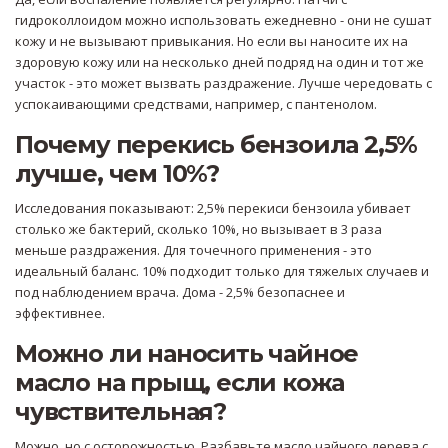
гидроколлоидом можно использовать ежедневно - они не сушат
кожу и не вызывают привыкания. Но если вы наносите их на
здоровую кожу или на несколько дней подряд на один и тот же
участок - это может вызвать раздражение. Лучше чередовать с
успокаивающими средствами, например, с пантенолом.
Почему перекись бензоила 2,5%
лучше, чем 10%?
Исследования показывают: 2,5% перекиси бензоила убивает
столько же бактерий, сколько 10%, но вызывает в 3 раза
меньше раздражения. Для точечного применения - это
идеальный баланс. 10% подходит только для тяжелых случаев и
под наблюдением врача. Дома - 2,5% безопаснее и
эффективнее.
Можно ли наносить чайное
масло на прыщ, если кожа
чувствительная?
Можно, но с осторожностью. Разбавьте масло чайного дерева с