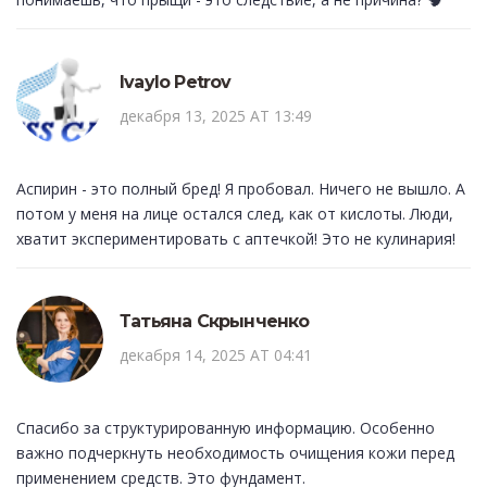
Ivaylo Petrov
декабря 13, 2025 AT 13:49
Аспирин - это полный бред! Я пробовал. Ничего не вышло. А
потом у меня на лице остался след, как от кислоты. Люди,
хватит экспериментировать с аптечкой! Это не кулинария!
Татьяна Скрынченко
декабря 14, 2025 AT 04:41
Спасибо за структурированную информацию. Особенно
важно подчеркнуть необходимость очищения кожи перед
применением средств. Это фундамент.