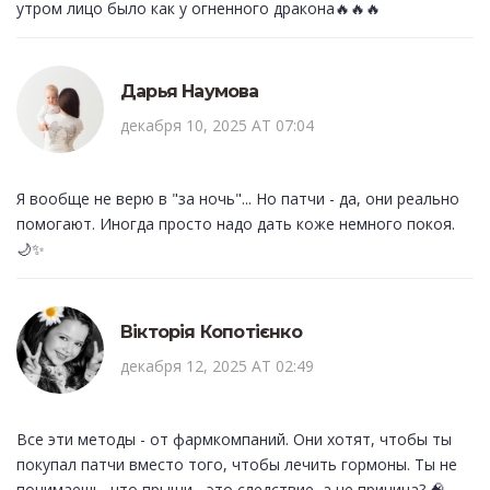
утром лицо было как у огненного дракона🔥🔥🔥
Дарья Наумова
декабря 10, 2025 AT 07:04
Я вообще не верю в "за ночь"... Но патчи - да, они реально
помогают. Иногда просто надо дать коже немного покоя.
🌙✨
Вікторія Копотієнко
декабря 12, 2025 AT 02:49
Все эти методы - от фармкомпаний. Они хотят, чтобы ты
покупал патчи вместо того, чтобы лечить гормоны. Ты не
понимаешь, что прыщи - это следствие, а не причина? 🧠