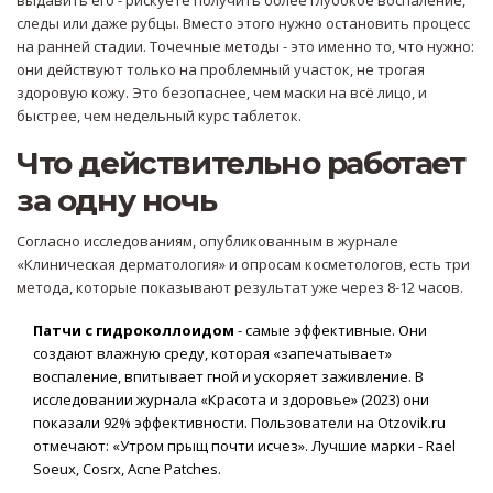
выдавить его - рискуете получить более глубокое воспаление,
следы или даже рубцы. Вместо этого нужно остановить процесс
на ранней стадии. Точечные методы - это именно то, что нужно:
они действуют только на проблемный участок, не трогая
здоровую кожу. Это безопаснее, чем маски на всё лицо, и
быстрее, чем недельный курс таблеток.
Что действительно работает
за одну ночь
Согласно исследованиям, опубликованным в журнале
«Клиническая дерматология» и опросам косметологов, есть три
метода, которые показывают результат уже через 8-12 часов.
Патчи с гидроколлоидом
- самые эффективные. Они
создают влажную среду, которая «запечатывает»
воспаление, впитывает гной и ускоряет заживление. В
исследовании журнала «Красота и здоровье» (2023) они
показали 92% эффективности. Пользователи на Otzovik.ru
отмечают: «Утром прыщ почти исчез». Лучшие марки - Rael
Soeux, Cosrx, Acne Patches.