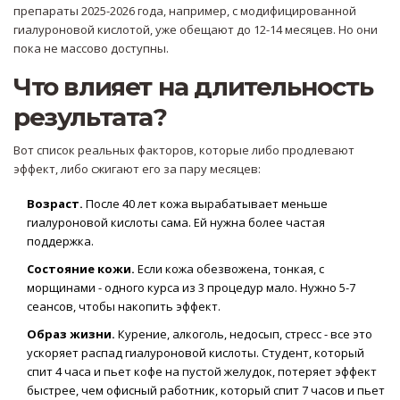
препараты 2025-2026 года, например, с модифицированной
гиалуроновой кислотой, уже обещают до 12-14 месяцев. Но они
пока не массово доступны.
Что влияет на длительность
результата?
Вот список реальных факторов, которые либо продлевают
эффект, либо сжигают его за пару месяцев:
Возраст.
После 40 лет кожа вырабатывает меньше
гиалуроновой кислоты сама. Ей нужна более частая
поддержка.
Состояние кожи.
Если кожа обезвожена, тонкая, с
морщинами - одного курса из 3 процедур мало. Нужно 5-7
сеансов, чтобы накопить эффект.
Образ жизни.
Курение, алкоголь, недосып, стресс - все это
ускоряет распад гиалуроновой кислоты. Студент, который
спит 4 часа и пьет кофе на пустой желудок, потеряет эффект
быстрее, чем офисный работник, который спит 7 часов и пьет