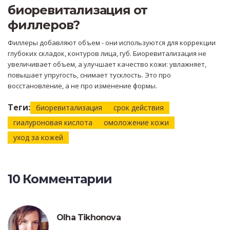
биоревитализация от
филлеров?
Филлеры добавляют объем - они используются для коррекции
глубоких складок, контуров лица, губ. Биоревитализация не
увеличивает объем, а улучшает качество кожи: увлажняет,
повышает упругость, снимает тусклость. Это про
восстановление, а не про изменение формы.
Теги:
биоревитализация
срок действия
гиалуроновая кислота
омоложение кожи
уход за кожей
10 Комментарии
Olha Tikhonova