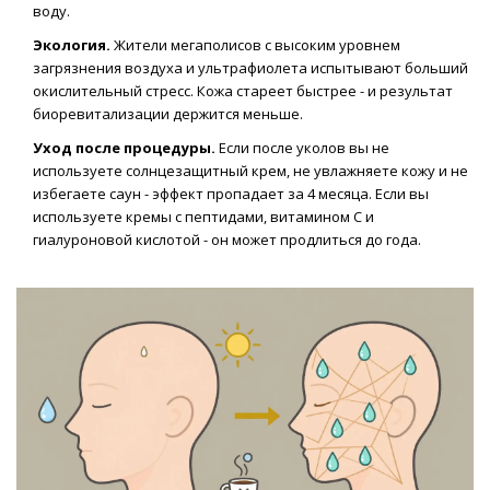
воду.
Экология.
Жители мегаполисов с высоким уровнем
загрязнения воздуха и ультрафиолета испытывают больший
окислительный стресс. Кожа стареет быстрее - и результат
биоревитализации держится меньше.
Уход после процедуры.
Если после уколов вы не
используете солнцезащитный крем, не увлажняете кожу и не
избегаете саун - эффект пропадает за 4 месяца. Если вы
используете кремы с пептидами, витамином С и
гиалуроновой кислотой - он может продлиться до года.