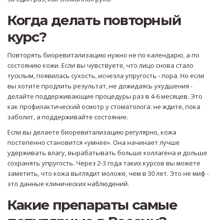
Когда делать повторный
курс?
Повторять биоревитализацию нужно не по календарю, а по
состоянию кожи. Если вы чувствуете, что лицо снова стало
тусклым, появилась сухость, исчезла упругость - пора. Но если
вы хотите продлить результат, не дожидаясь ухудшения -
делайте поддерживающие процедуры раз в 4-6 месяцев. Это
как профилактический осмотр у стоматолога: не ждите, пока
заболит, а поддерживайте состояние.
Если вы делаете биоревитализацию регулярно, кожа
постепенно становится «умнее». Она начинает лучше
удерживать влагу, вырабатывать больше коллагена и дольше
сохранять упругость. Через 2-3 года таких курсов вы можете
заметить, что кожа выглядит моложе, чем в 30 лет. Это не миф -
это данные клинических наблюдений.
Какие препараты самые