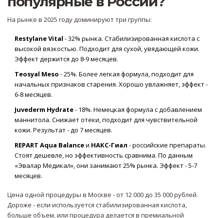
популярные в России?
На рынке в 2025 году доминируют три группы:
Restylane Vital
- 32% рынка. Стабилизированная кислота с
высокой вязкостью. Подходит для сухой, увядающей кожи.
Эффект держится до 8-9 месяцев.
Teosyal Meso
- 25%. Более легкая формула, подходит для
начальных признаков старения. Хорошо увлажняет, эффект -
6-8 месяцев.
Juvederm Hydrate
- 18%. Немецкая формула с добавлением
маннитола. Снижает отеки, подходит для чувствительной
кожи. Результат - до 7 месяцев.
REPART Aqua Balance
и
НАКС-Гиал
- российские препараты.
Стоят дешевле, но эффективность сравнима. По данным
«Эвалар Медикал», они занимают 25% рынка. Эффект - 5-7
месяцев.
Цена одной процедуры в Москве - от 12 000 до 35 000 рублей.
Дороже - если используется стабилизированная кислота,
больше объем, или процедура делается в премиальной