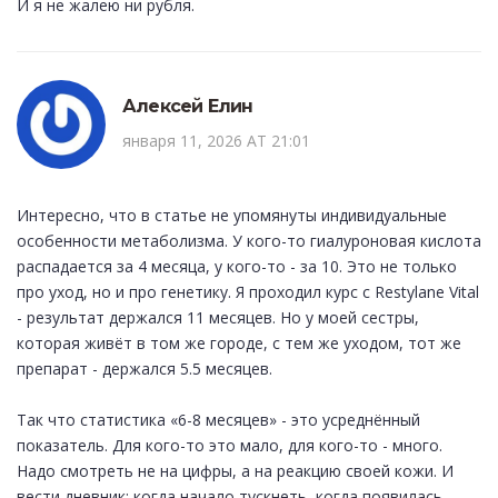
И я не жалею ни рубля.
Алексей Елин
января 11, 2026 AT 21:01
Интересно, что в статье не упомянуты индивидуальные
особенности метаболизма. У кого-то гиалуроновая кислота
распадается за 4 месяца, у кого-то - за 10. Это не только
про уход, но и про генетику. Я проходил курс с Restylane Vital
- результат держался 11 месяцев. Но у моей сестры,
которая живёт в том же городе, с тем же уходом, тот же
препарат - держался 5.5 месяцев.
Так что статистика «6-8 месяцев» - это усреднённый
показатель. Для кого-то это мало, для кого-то - много.
Надо смотреть не на цифры, а на реакцию своей кожи. И
вести дневник: когда начало тускнеть, когда появилась