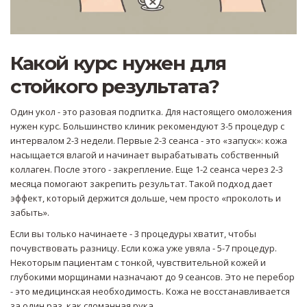
Какой курс нужен для
стойкого результата?
Один укол - это разовая подпитка. Для настоящего омоложения
нужен курс. Большинство клиник рекомендуют 3-5 процедур с
интервалом 2-3 недели. Первые 2-3 сеанса - это «запуск»: кожа
насыщается влагой и начинает вырабатывать собственный
коллаген. После этого - закрепление. Еще 1-2 сеанса через 2-3
месяца помогают закрепить результат. Такой подход дает
эффект, который держится дольше, чем просто «проколоть и
забыть».
Если вы только начинаете - 3 процедуры хватит, чтобы
почувствовать разницу. Если кожа уже увяла - 5-7 процедур.
Некоторым пациентам с тонкой, чувствительной кожей и
глубокими морщинами назначают до 9 сеансов. Это не перебор
- это медицинская необходимость. Кожа не восстанавливается
за один раз, как сломанная рука.