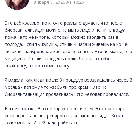
января 9, 2026 AT 10:26
Это всё красиво, но кто-то реально думает, что после
биоревитализации можно не мыть лицо и не пить воду?
Кожа - это не iPhone, который можно зарядить раз в
полгода. Если ты куришь, спишь 4 часа и живёшь на кофе -
никакая гиалуроновая кислота не спасёт. Это не магия, это
медицина. И если ты ждёшь волшебства, то тебе к
психологу, а не к косметологу.
Я видела, как люди после 3 процедур возвращались через 3
месяца - потому что «забыли про крем». Это не
биоревитализация провалилась. Это человек провалился.
Вы не в сказке. Это не «проколол - и всё». Это как спорт:
если перестанешь тренироваться - мышцы сядут. Кожа -
тоже мышца. С ней надо работать.