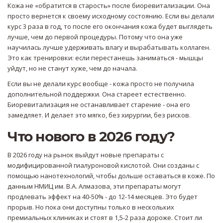
Кожа не «обратится в старость» после биоревитализации. Она
просто вернется к своему исходному состоянию. Если вы делали
курс 3 раза в год, то после его окончания кожа будет выглядеть
лучше, чем до первой процедуры. Потому что она уже
научилась лучше удерживать влагу и вырабатывать коллаген.
Это как тренировки: если перестанешь заниматься - мышцы
уйдут, но не станут хуже, чем до начала.
Если вы не делали курс вообще - кожа просто не получила
дополнительной поддержки. Она стареет естественно.
Биоревитализация не останавливает старение - она его
замедляет. И делает это мягко, без хирургии, без рисков.
Что нового в 2026 году?
В 2026 году на рынок выйдут новые препараты с
модифицированной гиалуроновой кислотой. Они созданы с
помощью нанотехнологий, чтобы дольше оставаться в коже. По
данным НМИЦ им. В.А. Алмазова, эти препараты могут
продлевать эффект на 40-50% - до 12-14 месяцев. Это будет
прорыв. Но пока они доступны только в нескольких
премиальных клиниках и стоят в 1,5-2 раза дороже. Стоит ли