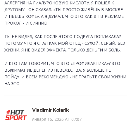
АЛЛЕРГИЯ НА ГИАЛУРОНОВУЮ КИСЛОТУ. Я ПОШЁЛ К
ДРУГОМУ - ОН СКАЗАЛ: «ТЫ ПРОСТО ЖИВЁШЬ В МОСКВЕ
И ПЬЁШЬ КОФЕ». А Я ДУМАЛ, ЧТО ЭТО КАК В ТВ-РЕКЛАМЕ -
ПРОКОЛ - И СИЯНИЕ!
ТЫ НЕ ВИДЕЛ, КАК ПОСЛЕ ЭТОГО ПОДРУГА ПОПЛАКАЛА?
ПОТОМУ ЧТО Я СТАЛ КАК МОЙ ОТЕЦ - СУХОЙ, СЕРЫЙ, БЕЗ
ЖИЗНИ. Я НЕ ВИДЕЛ ЭФФЕКТА. ТОЛЬКО ДЕНЬГИ И БОЛЬ.
И КТО ТАМ ГОВОРИТ, ЧТО ЭТО «ПРОФИЛАКТИКА»? ЭТО
ВЫЖИМАНИЕ ДЕНЕГ ИЗ НЕВЕЖЕСТВА. Я БОЛЬШЕ НЕ
ПОЙДУ. И ВСЕМ РЕКОМЕНДУЮ - НЕ ТРАТЬТЕ СВОИ ЖИЗНИ
НА ЭТО.
Vladimir Kolarik
января 16, 2026 AT 07:07