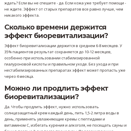
ждать? Если вы не спешите - да. Если кожа уже требует помощи -
не ждите. Эффект от старых препаратов все равно лучше, чем
никакого эффекта.
Сколько времени держится
эффект биоревитализации?
Эффект биоревитализации держится в среднем 6-8 месяцев. У
35% пациентов результат сохраняется до 10-12 месяцев,
особенно при использовании стабилизированной
гиалуроновой кислоты и правильном уходе. Без ухода и при
нестабилизированных препаратах эффект может пропасть уже
через 4 месяца.
Можно ли продлить эффект
биоревитализации?
Да. Чтобы продлить эффект, нужно: использовать
солнцезащитный крем каждый день, пить 1,5-2 литра воды в
день, применять увлажняющие кремы с пептидами и
витамином С, избегать курения и алкоголя, не посещать сауны и