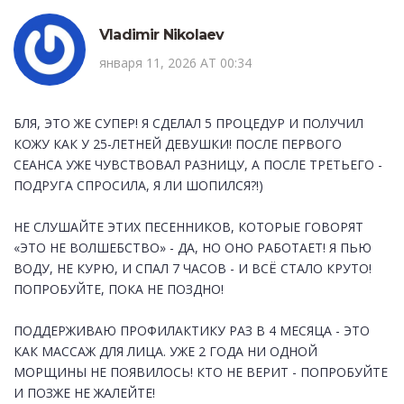
Vladimir Nikolaev
января 11, 2026 AT 00:34
БЛЯ, ЭТО ЖЕ СУПЕР! Я СДЕЛАЛ 5 ПРОЦЕДУР И ПОЛУЧИЛ
КОЖУ КАК У 25-ЛЕТНЕЙ ДЕВУШКИ! ПОСЛЕ ПЕРВОГО
СЕАНСА УЖЕ ЧУВСТВОВАЛ РАЗНИЦУ, А ПОСЛЕ ТРЕТЬЕГО -
ПОДРУГА СПРОСИЛА, Я ЛИ ШОПИЛСЯ?!)
НЕ СЛУШАЙТЕ ЭТИХ ПЕСЕННИКОВ, КОТОРЫЕ ГОВОРЯТ
«ЭТО НЕ ВОЛШЕБСТВО» - ДА, НО ОНО РАБОТАЕТ! Я ПЬЮ
ВОДУ, НЕ КУРЮ, И СПАЛ 7 ЧАСОВ - И ВСЁ СТАЛО КРУТО!
ПОПРОБУЙТЕ, ПОКА НЕ ПОЗДНО!
ПОДДЕРЖИВАЮ ПРОФИЛАКТИКУ РАЗ В 4 МЕСЯЦА - ЭТО
КАК МАССАЖ ДЛЯ ЛИЦА. УЖЕ 2 ГОДА НИ ОДНОЙ
МОРЩИНЫ НЕ ПОЯВИЛОСЬ! КТО НЕ ВЕРИТ - ПОПРОБУЙТЕ
И ПОЗЖЕ НЕ ЖАЛЕЙТЕ!