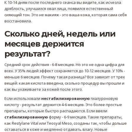
К 10-14 дням после последнего сеанса вы видите, как исчезла
дряблость, улучшился овал лица, появился естественный
сияющий тон. Это не макияж - это ваша кожа, которая сама себя
восстановила.
Сколько дней, недель или
месяцев держится
результат?
Средний срок действия - 6-8 месяцев. Но это не одна цифра для
всех. У 35% людей эффект сохраняется до 10-12 месяцев. У 10% -
меньше 6 месяцев. Почему такая разница? Все зависит от трех
вещей: какая кислота введена, сколько процедур вы прошли и
как вы ухаживаете за кожей после этого.
Если использовали
нестабилизированную
гиалуроновую
кислоту - результат держится 4-6 месяцев. Это более простые
препараты, которые быстро распадаются. Если ввели
стабилизированную
форму - 6-9 месяцев. Такие препараты,
как Restylane Vital или Teosyal Meso, созданы так, чтобы дольше
оставаться в коже и медленно отдавать влагу. Новые