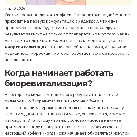
янв, 9 2026
Сколько реально держится эффект биоревитализации? Многие
приходят на первую консультацию с надеждой, что одна
процедура - и кожа будет сиять годами. Но правда другая:
результат зависит не только от препарата, но и от того, как вы
живете, что едите и как ухаживаете за кожей после уколов.
Биоревитализация
- это не волшебная палочка, а точечная
медицинская коррекция, которая работает, если ее правильно
использовать.
Когда начинает работать
биоревитализация?
Некоторые ожидают мгновенного результата - как после
филлеров. Но биоревитализация - это не объем, а
восстановление. Первые изменения вы замечаете не сразу.
Через 2-5 дней кожа становится мягче, увлажняется, исчезает
матовость. Это потому что гиалуроновая кислота начинает
притягивать воду и запускать процессы в глубоких слоях. Но
настоящий эффект - когда кожа начинает обновляться изнутри.