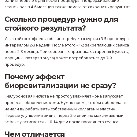
бани в первые 3 дня после процедуры. Поддерживающие
сеансы раз в 4-6 месяцев также помогают сохранить результат.
Сколько процедур нужно для
стойкого результата?
Для стойкого эффекта обычно требуется курс из 3-5 процедур с
интервалом 2-3 недели. После этого - 1-2 закрепляющих сеанса
через 2-3 месяца. При серьезных признаках старения (сухость,
морщины, потеря тонуса) может потребоваться до 7-9
процедур.
Почему эффект
биоревитализации не сразу?
Гиалуроновая кислота не просто увлажняет - она запускает
процессы обновления кожи. Нужно время, чтобы фибробласты
начали вырабатывать собственный коллаген и эластин.
Первые улучшения видны через 2-5 дней, но максимальный
эффект достигается к 10-14 дням после последнего сеанса.
Чем отличается