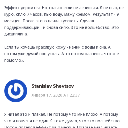
Эффект держится. Но только если не ленишься. Я не пью, не
курю, сплю 7 часов, пью воду, мажу кремом. Результат - 9
месяцев. После этого начал тускнеть. Сделал
поддерживающий - и снова сияю. Это не волшебство. Это
дисциплина.
Если ты хочешь красивую кожу - начни с воды и сна. А
потом уже думай про уколы. А то потом плачешь, что «не
помогло».
Stanislav Shevtsov
января 17, 2026 AT 22:37
Я читал это и плакал. Не потому что мне плохо. А потому
что я понял: я не один. Я тоже думал, что это волшебство.
Потом потерял эффект за 4 месяца. Потом начал читать,