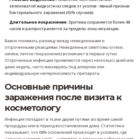
зеленоватой жидкости из следов от уколов - явный признак
бактериального заражения (63% случаев).
Длительное покраснение
: Эритема сохраняется более 48
часов и распространяется за пределы зоны инъекции.
Важно понимать разницу между немедленными и
отсроченными реакциями. Немедленные симптомы (отеки,
синяки, легкое покраснение) возникают в первые сутки.
Отсроченные инфекции проявляются через несколько дней или
даже недель, часто маскируясь под аллергию или
индивидуальную непереносимость препарата.
Основные причины
заражения после визита к
косметологу
Инфекция попадает в ткани двумя путями: во время самой
процедуры или в период восстановления дома. Статистика
показывает, что 68% осложнений происходят в условиях, где
нарушена стерильность - например, в домашних кабинетах или