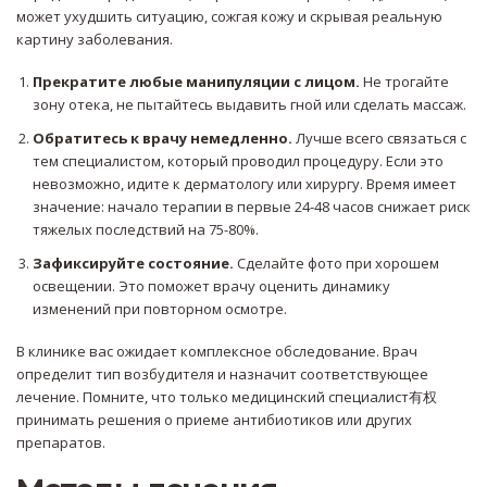
может ухудшить ситуацию, сожгая кожу и скрывая реальную
картину заболевания.
Прекратите любые манипуляции с лицом.
Не трогайте
зону отека, не пытайтесь выдавить гной или сделать массаж.
Обратитесь к врачу немедленно.
Лучше всего связаться с
тем специалистом, который проводил процедуру. Если это
невозможно, идите к дерматологу или хирургу. Время имеет
значение: начало терапии в первые 24-48 часов снижает риск
тяжелых последствий на 75-80%.
Зафиксируйте состояние.
Сделайте фото при хорошем
освещении. Это поможет врачу оценить динамику
изменений при повторном осмотре.
В клинике вас ожидает комплексное обследование. Врач
определит тип возбудителя и назначит соответствующее
лечение. Помните, что только медицинский специалист有权
принимать решения о приеме антибиотиков или других
препаратов.