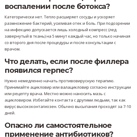
воспалении после ботокса?
Категорически нет. Тепло расширяет сосуды и ускоряет
размножение бактерий, усиливая отек и боль. При подозрении
на инфекцию допускается лишь холодный компресс (лед
завернутый в ткань) на 5 минут каждый час, но только начиная
со второго дня после процедуры и после консультации с
врачом.
Что делать, если после филлера
появился герпес?
Нужно немедленно начать противовирусную терапию.
Принимайте ацикловир или валацикловир согласно инструкции
или рецепту врача. Местно можно наносить мазь с
ацикловиром. Избегайте контакта с другими людьми, так как
вирус высококонтагиозен. Обычно высыпания проходят за 7-10
дней.
Опасно ли самостоятельное
применение антибиотиков?