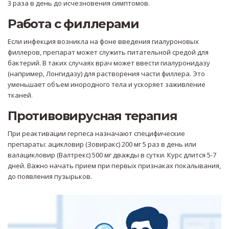
3 раза в день до исчезновения симптомов.
Работа с филлерами
Если инфекция возникла на фоне введения гиалуроновых
филлеров, препарат может служить питательной средой для
бактерий. В таких случаях врач может ввести
гиалуронидазу
(например, Лонгидазу) для растворения части филлера. Это
уменьшает объем инородного тела и ускоряет заживление
тканей.
Противовирусная терапия
При реактивации герпеса назначают специфические
препараты: ацикловир (Зовиракс) 200 мг 5 раз в день или
валацикловир (Валтрекс) 500 мг дважды в сутки. Курс длится 5-7
дней. Важно начать прием при первых признаках покалывания,
до появления пузырьков.