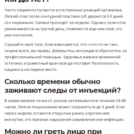
Часто пациенты пугаются естественных реакций организма.
Легкий отек после контурной пластики губ держится 3-5 дней -
это нормально. Синяки проходят за неделю. Однако, если отек
увеличивается на третий день, появляется жар или гной, это
уже патология.
Слушайте свое тело. Если вам кажется, что «что-то не так»,
скорее всего, вы правы. Доверьтесь интуиции и обратитесь за
профессиональной помощью. Здоровье важнее временной
эстетики, и грамотный врач всегда поставит безопасность
пациента на первое место.
Сколько времени обычно
заживают следы от инъекций?
В норме мелкие точки от уколов затягиваются в течение 24-48
часов. Легкое покраснение может сохраняться до 3 дней. Если
через неделю остаются открытые ранки, корочки или
мокнутие, это признак нарушения заживления или инфекции.
Можно ли греть лицо при