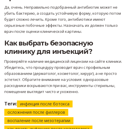
Да, очень. Неправильно подобранный антибиотик может не
убить бактерию, а создать устойчивую форму, которую потом
будет сложно лечить. Кроме того, антибиотики имеют
серьезные побочные эффекты. Назначать их должен только
врач после оценки клинической картины.
Как выбрать безопасную
клинику для инъекций?
Проверяйте наличие медицинской лицензии на сайте клиники.
Убедитесь, что процедуру проводит врач с профильным
образованием (дерматолог, косметолог, хирург), а не просто
эстетист. Обратите внимание на условия: одноразовые
расходники вскрываются при вас, инструменты стерильны,
помещение выглядит чисто и ухоженно.
Теги:
инфекция после ботокса
осложнения после филлеров
воспаление после мезотерапии
как лечить инфекцию после косметолога