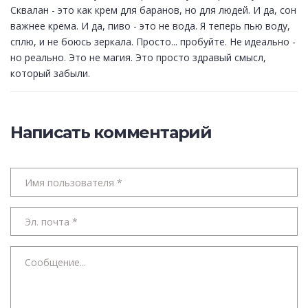
Сквалан - это как крем для баранов, но для людей. И да, сон
важнее крема. И да, пиво - это не вода. Я теперь пью воду,
сплю, и не боюсь зеркала. Просто... пробуйте. Не идеально -
но реально. Это не магия. Это просто здравый смысл,
который забыли.
Написать комментарий