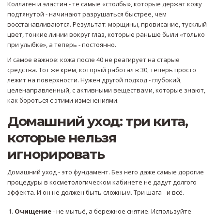
Коллаген и эластин - те самые «столбы», которые держат кожу
подтянутой - начинают разрушаться быстрее, чем
восстанавливаются. Результат: морщины, провисание, тусклый
цвет, тонкие линии вокруг глаз, которые раньше были «только
при улыбке», а теперь - постоянно.
И самое важное: кожа после 40 не реагирует на старые
средства. Тот же крем, который работал в 30, теперь просто
лежит на поверхности. Нужен другой подход - глубокий,
целенаправленный, с активными веществами, которые знают,
как бороться с этими изменениями.
Домашний уход: три кита,
которые нельзя
игнорировать
Домашний уход - это фундамент. Без него даже самые дорогие
процедуры в косметологическом кабинете не дадут долгого
эффекта. И он не должен быть сложным. Три шага - и всё.
Очищение
- не мытьё, а бережное снятие. Используйте