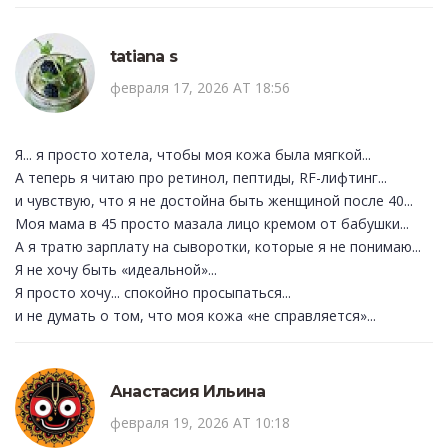
tatiana s
февраля 17, 2026 AT 18:56
Я... я просто хотела, чтобы моя кожа была мягкой...
А теперь я читаю про ретинол, пептиды, RF-лифтинг...
и чувствую, что я не достойна быть женщиной после 40...
Моя мама в 45 просто мазала лицо кремом от бабушки...
А я тратю зарплату на сыворотки, которые я не понимаю...
Я не хочу быть «идеальной»...
Я просто хочу... спокойно просыпаться...
и не думать о том, что моя кожа «не справляется»...
Анастасия Ильина
февраля 19, 2026 AT 10:18