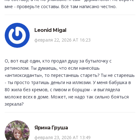
мне - проверьте составы. Всё там написано честно.
Leonid Migal
февраля 22, 2026 AT 16:23
О, вот ещё один, кто продал душу за бутылочку с
ретинолом. Ты думаешь, что если нанесёшь
«антиоксиданты», то перестанешь стареть? Ты не стареешь
- ты просто тратишь деньги на иллюзии. У меня бабушка в
80 жила без кремов, с пивом и борщом - и выглядела
моложе всех в доме. Может, не надо так сильно бояться
зеркала?
Ярина Груша
февраля 23, 2026 AT 13:49