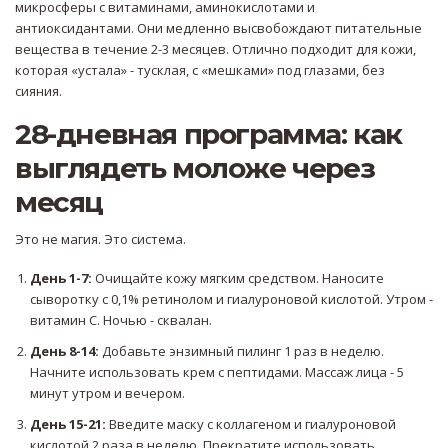
микросферы с витаминами, аминокислотами и
антиоксидантами. Они медленно высвобождают питательные
вещества в течение 2-3 месяцев. Отлично подходит для кожи,
которая «устала» - тусклая, с «мешками» под глазами, без
сияния.
28-дневная программа: как
выглядеть моложе через
месяц
Это не магия. Это система.
День 1-7:
Очищайте кожу мягким средством. Наносите
сыворотку с 0,1% ретинолом и гиалуроновой кислотой. Утром -
витамин С. Ночью - сквалан.
День 8-14:
Добавьте энзимный пилинг 1 раз в неделю.
Начните использовать крем с пептидами. Массаж лица - 5
минут утром и вечером.
День 15-21:
Введите маску с коллагеном и гиалуроновой
кислотой 2 раза в неделю. Прекратите использовать