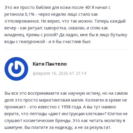
Это же просто библия для кожи после 40! Я начал с
ретинола 0,1% - через неделю лицо стало как
отполированное. Не верил, что так можно. Теперь каждый
вечер - как ритуал: сыворотка, сквалан, и сплю как
младенец. Кремы с розой? Да ладно, мне бы в лицо бутылку
воды с гиалуронкой - и я бы счастлив был.
Катя Пантело
февраля 16, 2026 AT 21:14
Вы все это воспринимаете как научную истину, но на самом
деле это просто маркетинговая магия. Коллаген в креме не
проникает - это известно с 1998 года. А вы тут наивно
верите, что пептиды «дают инструкции клеткам»? Клетки не
слушают косметические бренды. Это как читать молитву в
шампуне. Вы платите за надежду, а не за результат.