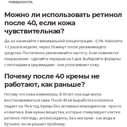
поверхности.
Можно ли использовать ретинол
после 40, если кожа
чувствительная?
Да, но начинайте с минимальной концентрации - 0,1%. Наносите
1-2 раза в неделю, через 20 минут после увлажняющего
средства. Постепенно увеличивайте частоту. Если появляется
покраснение - сделайте перерыв на 3 дня. Выбирайте формулы
с пептидами и церамидами - они успокаивают кожу.
Почему после 40 кремы не
работают, как раньше?
Потому что кожа изменилась. В 30 лет она ещё могла
восстанавливаться сама. После 40 её выработка коллагена
падает на 1% в год. Кремы без активных ингредиентов - просто
косметика. Вам нужны вещества, которые стимулируют клетки:
ретинол, пептиды, антиоксиданты. Без них крем - как вода в
бутылке: он не решает проблему.