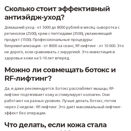
Сколько стоит эффективный
антиэйдж-уход?
Домашний уход - от 3000 до 8000 рублей в месяц: сыворотка с
ретинолом (2500), крем с пептидами (3500), увлажняющий
продукт (1500). Профессиональные процедуры:
биоревитализация - от 8000 за сеанс, RF-лифтинг - от 10 000. Это
не дорого, если сравнивать с хирургией. Это инвестиция в
здоровье кожи на 5-10 лет вперёд.
Можно ли совмещать ботокс и
RF-лифтинг?
Да, и даже рекомендуется. Ботокс расслабляет мышцы, RF-
лифтинг подтягивает кожу и стимулирует коллаген. Они
работают на разных уровнях. Лучше делать ботокс, потом
через 2 недели - RF-лифтинг. Это даёт максимальный лифтинг-
эффект без операции.
Что делать, если кожа стала