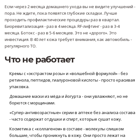
Если через 2 месяца домашнего ухода вы не видите улучшений -
пора. Не ждите, пока появятся глубокие складки. Лучше
проходить профилактические процедуры раз в квартал.
Биоревитализация - раз в 4 месяца. RF-лифтинг - раз в 3-4
месяца. Ботокс - раз в 5-6 месяцев. Это не «дорого». Это
инвестиция. В 40 лет кожа требует внимания, как автомобиль -
регулярного ТО.
Что не работает
Кремы с «экстрактом розы» и «волшебной формулой» - без
ретинола, пептидов, гиалуроновой кислоты - просто красивая
упаковка.
Домашние маски из мёда и йогурта - они увлажняют, но не
борются с морщинами.
«Супер-антивозрастные» серии в аптеке без анализа состава
- часто содержат отдушки и спирт, которые сушат кожу.
Косметика с «коллагеном» в составе - молекулы слишком
большие, чтобы проникнуть в кожу. Они просто лежат на