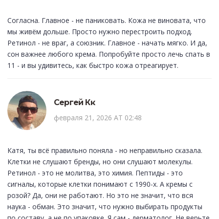
Согласна. Главное - не паниковать. Кожа не виновата, что
мы живём дольше. Просто нужно перестроить подход.
Ретинол - не враг, а союзник. Главное - начать мягко. И да,
сон важнее любого крема. Попробуйте просто лечь спать в
11 - и вы удивитесь, как быстро кожа отреагирует.
Сергей Кк
февраля 21, 2026 AT 02:48
Катя, ты всё правильно поняла - но неправильно сказала.
Клетки не слушают бренды, но они слушают молекулы.
Ретинол - это не молитва, это химия. Пептиды - это
сигналы, которые клетки понимают с 1990-х. А кремы с
розой? Да, они не работают. Но это не значит, что вся
наука - обман. Это значит, что нужно выбирать продукты
по составу, а не по упаковке. Я сам - дерматолог. Не верьте