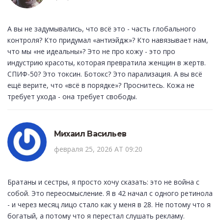
А вы не задумывались, что всё это - часть глобального
контроля? Кто придумал «антиэйдж»? Кто навязывает нам,
что мы «не идеальны»? Это не про кожу - это про
индустрию красоты, которая превратила женщин в жертв.
СПИФ-50? Это токсин. Ботокс? Это парализация. А вы всё
ещё верите, что «всё в порядке»? Проснитесь. Кожа не
требует ухода - она требует свободы.
Михаил Васильев
февраля 25, 2026 AT 09:20
Братаны и сестры, я просто хочу сказать: это не война с
собой. Это переосмысление. Я в 42 начал с одного ретинола
- и через месяц лицо стало как у меня в 28. Не потому что я
богатый, а потому что я перестал слушать рекламу.