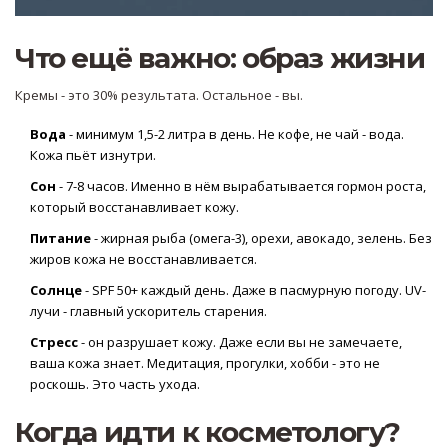
Что ещё важно: образ жизни
Кремы - это 30% результата. Остальное - вы.
Вода
- минимум 1,5-2 литра в день. Не кофе, не чай - вода.
Кожа пьёт изнутри.
Сон
- 7-8 часов. Именно в нём вырабатывается гормон роста,
который восстанавливает кожу.
Питание
- жирная рыба (омега-3), орехи, авокадо, зелень. Без
жиров кожа не восстанавливается.
Солнце
- SPF 50+ каждый день. Даже в пасмурную погоду. UV-
лучи - главный ускоритель старения.
Стресс
- он разрушает кожу. Даже если вы не замечаете,
ваша кожа знает. Медитация, прогулки, хобби - это не
роскошь. Это часть ухода.
Когда идти к косметологу?