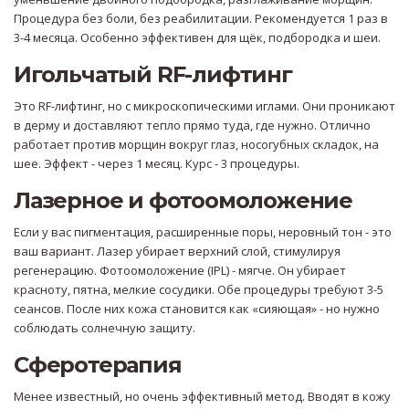
Процедура без боли, без реабилитации. Рекомендуется 1 раз в
3-4 месяца. Особенно эффективен для щёк, подбородка и шеи.
Игольчатый RF-лифтинг
Это RF-лифтинг, но с микроскопическими иглами. Они проникают
в дерму и доставляют тепло прямо туда, где нужно. Отлично
работает против морщин вокруг глаз, носогубных складок, на
шее. Эффект - через 1 месяц. Курс - 3 процедуры.
Лазерное и фотоомоложение
Если у вас пигментация, расширенные поры, неровный тон - это
ваш вариант. Лазер убирает верхний слой, стимулируя
регенерацию. Фотоомоложение (IPL) - мягче. Он убирает
красноту, пятна, мелкие сосудики. Обе процедуры требуют 3-5
сеансов. После них кожа становится как «сияющая» - но нужно
соблюдать солнечную защиту.
Сферотерапия
Менее известный, но очень эффективный метод. Вводят в кожу