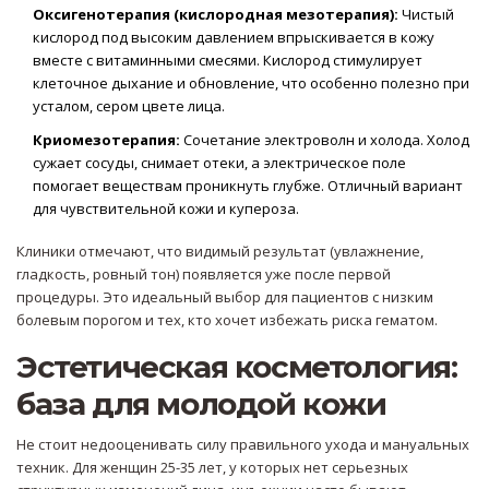
Оксигенотерапия (кислородная мезотерапия):
Чистый
кислород под высоким давлением впрыскивается в кожу
вместе с витаминными смесями. Кислород стимулирует
клеточное дыхание и обновление, что особенно полезно при
усталом, сером цвете лица.
Криомезотерапия:
Сочетание электроволн и холода. Холод
сужает сосуды, снимает отеки, а электрическое поле
помогает веществам проникнуть глубже. Отличный вариант
для чувствительной кожи и купероза.
Клиники отмечают, что видимый результат (увлажнение,
гладкость, ровный тон) появляется уже после первой
процедуры. Это идеальный выбор для пациентов с низким
болевым порогом и тех, кто хочет избежать риска гематом.
Эстетическая косметология:
база для молодой кожи
Не стоит недооценивать силу правильного ухода и мануальных
техник. Для женщин 25-35 лет, у которых нет серьезных