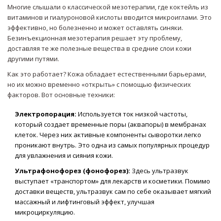
Многие слышали о классической мезотерапии, где коктейль из
витаминов и гиалуроновой кислоты вводится микроиглами. Это
эффективно, но болезненно и может оставлять синяки.
Безинъекционная мезотерапия решает эту проблему,
доставляя те же полезные вещества в средние слои кожи
другими путями.
Как это работает? Кожа обладает естественными барьерами,
но их можно временно «открыть» с помощью физических
факторов. Вот основные техники:
Электропорация:
Используется ток низкой частоты,
который создает временные поры (аквапоры) в мембранах
клеток. Через них активные компоненты сыворотки легко
проникают внутрь. Это одна из самых популярных процедур
для увлажнения и сияния кожи.
Ультрафонофорез (фонофорез):
Здесь ультразвук
выступает «транспортом» для лекарств и косметики. Помимо
доставки веществ, ультразвук сам по себе оказывает мягкий
массажный и лифтинговый эффект, улучшая
микроциркуляцию.