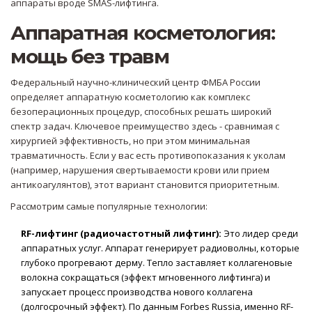
аппараты вроде SMAS-лифтинга.
Аппаратная косметология:
мощь без травм
Федеральный научно-клинический центр ФМБА России
определяет аппаратную косметологию как комплекс
безоперационных процедур, способных решать широкий
спектр задач. Ключевое преимущество здесь - сравнимая с
хирургией эффективность, но при этом минимальная
травматичность. Если у вас есть противопоказания к уколам
(например, нарушения свертываемости крови или прием
антикоагулянтов), этот вариант становится приоритетным.
Рассмотрим самые популярные технологии:
RF-лифтинг (радиочастотный лифтинг):
Это лидер среди
аппаратных услуг. Аппарат генерирует радиоволны, которые
глубоко прогревают дерму. Тепло заставляет коллагеновые
волокна сокращаться (эффект мгновенного лифтинга) и
запускает процесс производства нового коллагена
(долгосрочный эффект). По данным Forbes Russia, именно RF-