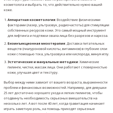
косметолога и выбрать то, что действительно нужно вашей
коже.
Аппаратная косметология
:
Воздействие физическими
факторами (лазер, ультразвук, радиочастоты) для стимуляции
собственных ресурсов кожи.
Это самый мощный инструмент
для лифтинга и подтяжки овала лица без разрезов и наркоза.
Безинъекционная мезотерапия
:
Доставка питательных
веществ (гиалуроновой кислоты, витаминов) в глубокие слои
кожи с помощью тока, ультразвука или кислорода, минуя иглу.
Эстетические и мануальные методики
:
Химические
пилинги, чистки, массаж лица. Они работают с поверхностью
кожи, улучшая цвет и текстуру.
Выбор между ними зависит от вашего возраста, выраженности
проблем и финансовых возможностей. Например, для девушки
25 лет достаточно хорошего ухода и легких пилингов, чтобы
отодвинуть необходимость серьезных вмешательств на
несколько лет. А вот после 40 лет, когда гравитация начинает
играть заметную роль, на помощь приходят серьезные