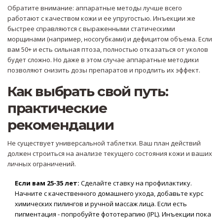
Обратите внимание: аппаратные методы лучше всего
работают с качеством кожи и ее упругостью. Инъекции же
быстрее справляются с выраженными статическими
морщинами (например, носогубками) и дефицитом объема. Если
вам 50+ и есть сильная птоза, полностью отказаться от уколов
будет сложно. Но даже в этом случае аппаратные методики
позволяют снизить дозы препаратов и продлить их эффект.
Как выбрать свой путь:
практические
рекомендации
Не существует универсальной таблетки. Ваш план действий
должен строиться на анализе текущего состояния кожи и ваших
личных ограничений.
Если вам 25-35 лет:
Сделайте ставку на профилактику.
Начните с качественного домашнего ухода, добавьте курс
химических пилингов и ручной массаж лица. Если есть
пигментация - попробуйте фототерапию (IPL). Инъекции пока