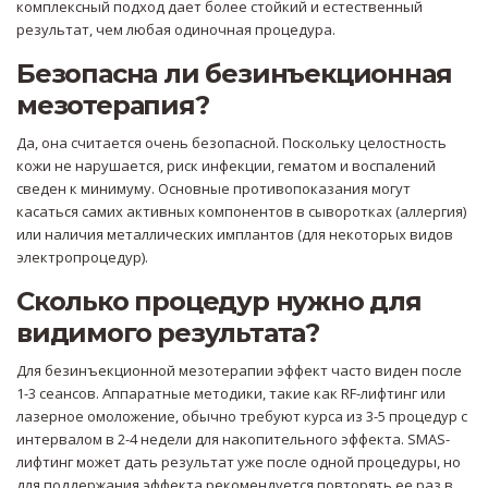
комплексный подход дает более стойкий и естественный
результат, чем любая одиночная процедура.
Безопасна ли безинъекционная
мезотерапия?
Да, она считается очень безопасной. Поскольку целостность
кожи не нарушается, риск инфекции, гематом и воспалений
сведен к минимуму. Основные противопоказания могут
касаться самих активных компонентов в сыворотках (аллергия)
или наличия металлических имплантов (для некоторых видов
электропроцедур).
Сколько процедур нужно для
видимого результата?
Для безинъекционной мезотерапии эффект часто виден после
1-3 сеансов. Аппаратные методики, такие как RF-лифтинг или
лазерное омоложение, обычно требуют курса из 3-5 процедур с
интервалом в 2-4 недели для накопительного эффекта. SMAS-
лифтинг может дать результат уже после одной процедуры, но
для поддержания эффекта рекомендуется повторять ее раз в