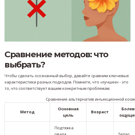
Сравнение методов: что
выбрать?
Чтобы сделать осознанный выбор, давайте сравним ключевые
характеристики разных подходов. Помните, что «лучшее» - это
то, что соответствует вашим конкретным проблемам.
Сравнение альтернатив инъекционной косм
Основная
Болев
Метод
Возраст
цель
ощуще
Подтяжка
овала,
Тепло,