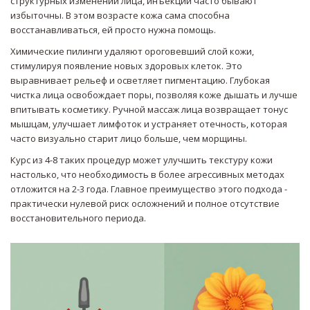
структурных изменений лица, инъекции часто бывают
избыточны. В этом возрасте кожа сама способна
восстанавливаться, ей просто нужна помощь.
Химические пилинги удаляют ороговевший слой кожи,
стимулируя появление новых здоровых клеток. Это
выравнивает рельеф и осветляет пигментацию. Глубокая
чистка лица освобождает поры, позволяя коже дышать и лучше
впитывать косметику. Ручной массаж лица возвращает тонус
мышцам, улучшает лимфоток и устраняет отечность, которая
часто визуально старит лицо больше, чем морщины.
Курс из 4-8 таких процедур может улучшить текстуру кожи
настолько, что необходимость в более агрессивных методах
отложится на 2-3 года. Главное преимущество этого подхода -
практически нулевой риск осложнений и полное отсутствие
восстановительного периода.