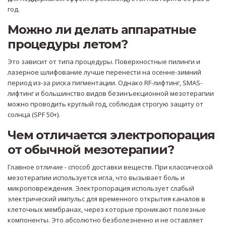
год.
Можно ли делать аппаратные
процедуры летом?
Это зависит от типа процедуры. Поверхностные пилинги и
лазерное шлифование лучше перенести на осенне-зимний
период из-за риска пигментации. Однако RF-лифтинг, SMAS-
лифтинг и большинство видов безинъекционной мезотерапии
можно проводить круглый год, соблюдая строгую защиту от
солнца (SPF 50+).
Чем отличается электропорация
от обычной мезотерапии?
Главное отличие - способ доставки веществ. При классической
мезотерапии используется игла, что вызывает боль и
микроповреждения. Электропорация использует слабый
электрический импульс для временного открытия каналов в
клеточных мембранах, через которые проникают полезные
компоненты. Это абсолютно безболезненно и не оставляет