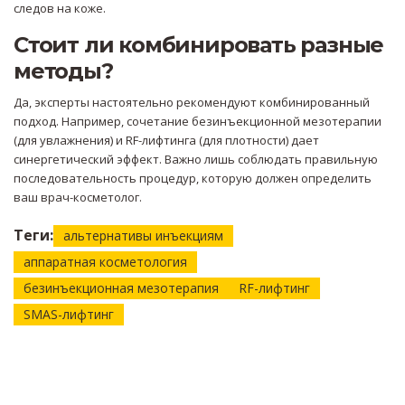
следов на коже.
Стоит ли комбинировать разные
методы?
Да, эксперты настоятельно рекомендуют комбинированный
подход. Например, сочетание безинъекционной мезотерапии
(для увлажнения) и RF-лифтинга (для плотности) дает
синергетический эффект. Важно лишь соблюдать правильную
последовательность процедур, которую должен определить
ваш врач-косметолог.
Теги:
альтернативы инъекциям
аппаратная косметология
безинъекционная мезотерапия
RF-лифтинг
SMAS-лифтинг