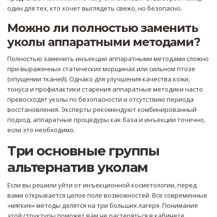
один для тех, кто хочет выглядеть свежо, но безопасно.
Можно ли полностью заменить
уколы аппаратными методами?
Полностью заменить инъекции аппаратными методами сложно
при выраженных статических морщинах или сильном птозе
(опущении тканей). Однако для улучшения качества кожи,
тонуса и профилактики старения аппаратные методики часто
превосходят уколы по безопасности и отсутствию периода
восстановления. Эксперты рекомендуют комбинированный
подход: аппаратные процедуры как база и инъекции точечно,
если это необходимо.
Три основные группы
альтернатив уколам
Если вы решили уйти от инъекционной косметологии, перед
вами открывается целое поле возможностей. Все современные
«мягкие» методы делятся на три больших лагеря. Понимание
этой структуры поможет вам не растеряться в кабинете